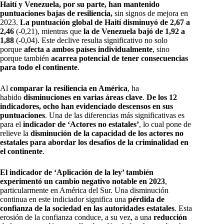
Haití y Venezuela, por su parte, han mantenido
puntuaciones bajas de resiliencia,
sin signos de mejora en
2023.
La puntuación global de Haití disminuyó de 2,67 a
2,46
(-0,21), mientras que
la de Venezuela bajó de 1,92 a
1,88
(-0,04). Este declive resulta significativo no solo
porque
afecta a ambos países individualmente
, sino
porque también
acarrea potencial de tener consecuencias
para todo el continente
.
Al
comparar la resiliencia en América
, ha
habido
disminuciones en varias áreas clave
.
De los 12
indicadores, ocho han evidenciado descensos en sus
puntuaciones
. Una de las diferencias más significativas es
para el
indicador de ‘Actores no estatales’
, lo cual pone de
relieve la
disminución de la capacidad de los actores no
estatales para abordar los desafíos de la criminalidad en
el continente
.
El indicador de ‘Aplicación de la ley’ también
experimentó un cambio negativo notable en 2023
,
particularmente en América del Sur. Una disminución
continua en este indiciador significa una
pérdida de
confianza de la sociedad en las autoridades estatales
. Esta
erosión de la confianza conduce, a su vez, a una
reducción