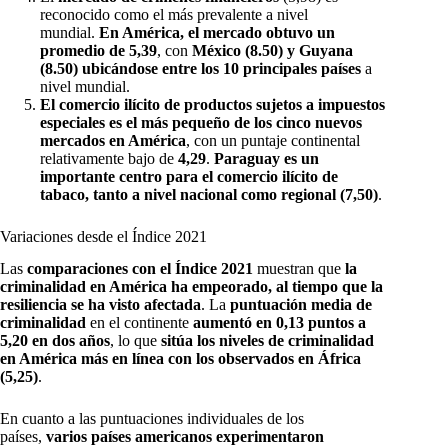
reconocido como el más prevalente a nivel
mundial.
En América, el mercado obtuvo un
promedio de 5,39
, con
México (8.50) y Guyana
(8.50) ubicándose entre los 10 principales países
a
nivel mundial.
El comercio ilícito de productos sujetos a impuestos
especiales es el más pequeño de los cinco nuevos
mercados en América
, con un puntaje continental
relativamente bajo de
4,29
.
Paraguay es un
importante centro para el comercio ilícito de
tabaco, tanto a nivel nacional como regional
(7,50)
.
Variaciones desde el Índice 2021
Las
comparaciones con el Índice 2021
muestran que
la
criminalidad en América ha empeorado, al tiempo que la
resiliencia se ha visto afectada
. La
puntuación media de
criminalidad
en el continente
aumentó en 0,13 puntos a
5,20 en dos años
, lo que
sitúa los niveles de criminalidad
en América más en línea con los observados en África
(5,25)
.
En cuanto a las puntuaciones individuales de los
países,
varios países americanos experimentaron