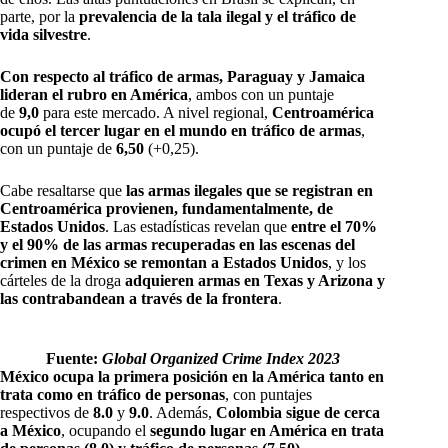
parte, por la
prevalencia de la tala ilegal y el tráfico de
vida silvestre
.
Con respecto al tráfico de armas, Paraguay y Jamaica
lideran el rubro en América
, ambos con un puntaje
de
9,0
para este mercado. A nivel regional,
Centroamérica
ocupó el tercer lugar en el mundo en tráfico de armas
,
con un puntaje de
6,50
(+0,25).
Cabe resaltarse que
las armas ilegales que se registran en
Centroamérica provienen, fundamentalmente, de
Estados Unidos
. Las estadísticas revelan que
entre el 70%
y el 90% de las armas recuperadas en las escenas del
crimen en México se remontan a Estados Unidos
, y los
cárteles de la droga
adquieren armas en Texas y Arizona y
las contrabandean a través de la frontera
.
Fuente:
Global Organized Crime Index 2023
México ocupa la primera posición en la América tanto en
trata como en tráfico de personas
, con puntajes
respectivos de
8.0
y
9.0
. Además,
Colombia sigue de cerca
a México
, ocupando el
segundo lugar en América en trata