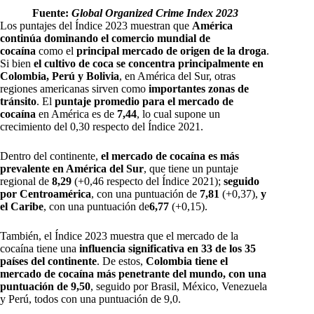
Fuente:
Global Organized Crime Index 2023
Los puntajes del Índice 2023 muestran que
América
continúa dominando el comercio mundial de
cocaína
como el
principal mercado de origen de la droga
.
Si bien
el cultivo de coca se concentra principalmente en
Colombia, Perú y Bolivia
, en América del Sur, otras
regiones americanas sirven como
importantes zonas de
tránsito
. El
puntaje promedio para el mercado de
cocaína
en América es de
7,44
, lo cual supone un
crecimiento del 0,30 respecto del Índice 2021.
Dentro del continente,
el mercado de cocaína es más
prevalente en América del Sur
, que tiene un puntaje
regional de
8,29
(+0,46 respecto del Índice 2021);
seguido
por Centroamérica
, con una puntuación de
7,81
(+0,37),
y
el Caribe
, con una puntuación de
6,77
(+0,15).
También, el Índice 2023 muestra que el mercado de la
cocaína tiene una
influencia significativa en 33 de los 35
países del continente
. De estos,
Colombia tiene el
mercado de cocaína más penetrante del mundo, con una
puntuación de 9,50
, seguido por Brasil, México, Venezuela
y Perú, todos con una puntuación de 9,0.