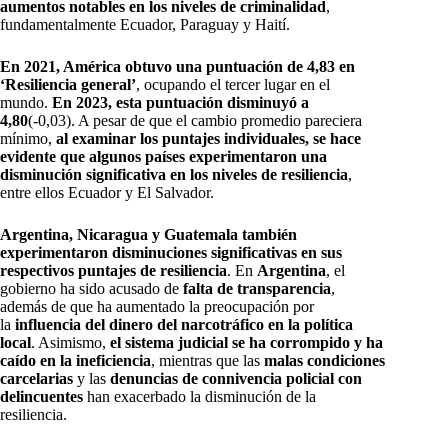
aumentos notables en los niveles de criminalidad
,
fundamentalmente Ecuador, Paraguay y Haití.
En 2021, América obtuvo una puntuación de 4,83 en
‘Resiliencia general’
, ocupando el tercer lugar en el
mundo.
En 2023, esta puntuación disminuyó a
4,80
(-0,03). A pesar de que el cambio promedio pareciera
mínimo,
al examinar los puntajes individuales, se hace
evidente que algunos países experimentaron una
disminución significativa en los niveles de resiliencia
,
entre ellos Ecuador y El Salvador.
Argentina, Nicaragua y Guatemala también
experimentaron disminuciones significativas en sus
respectivos puntajes de resiliencia
. En
Argentina
, el
gobierno ha sido acusado de
falta de transparencia
,
además de que ha aumentado la preocupación por
la
influencia del dinero del narcotráfico en la política
local
. Asimismo,
el sistema judicial se ha corrompido y ha
caído en la ineficiencia
, mientras que las
malas condiciones
carcelarias
y las
denuncias de connivencia policial con
delincuentes
han exacerbado la disminución de la
resiliencia.