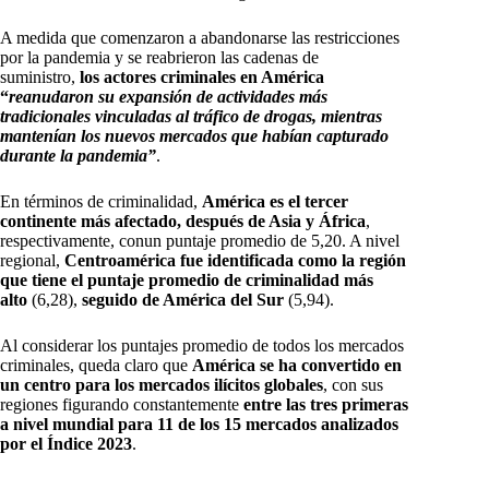
A medida que comenzaron a abandonarse las restricciones
por la pandemia y se reabrieron las cadenas de
suministro,
los actores criminales en América
“
reanudaron su expansión de actividades más
tradicionales vinculadas al tráfico de drogas, mientras
mantenían los nuevos mercados que habían capturado
durante la pandemia”
.
En términos de criminalidad,
América es el tercer
continente más afectado, después de Asia y África
,
respectivamente, conun puntaje promedio de 5,20. A nivel
regional,
Centroamérica fue identificada como la región
que tiene el puntaje promedio de criminalidad más
alto
(6,28),
seguido de América del Sur
(5,94).
Al considerar los puntajes promedio de todos los mercados
criminales, queda claro que
América se ha convertido en
un centro para los mercados ilícitos globales
, con sus
regiones figurando constantemente
entre las tres primeras
a nivel mundial para 11 de los 15 mercados analizados
por el Índice 2023
.