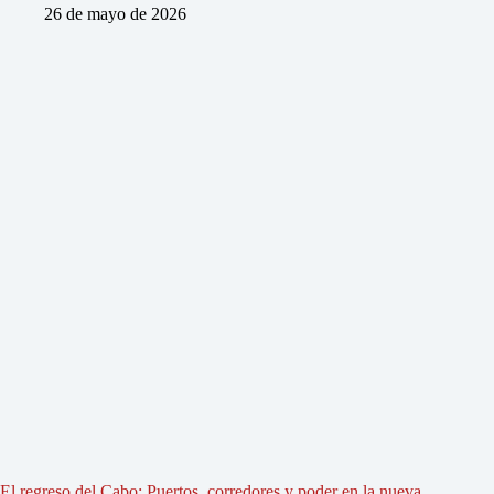
26 de mayo de 2026
El regreso del Cabo: Puertos, corredores y poder en la nueva