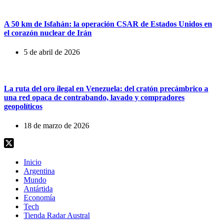
A 50 km de Isfahán: la operación CSAR de Estados Unidos en
el corazón nuclear de Irán
5 de abril de 2026
La ruta del oro ilegal en Venezuela: del cratón precámbrico a
una red opaca de contrabando, lavado y compradores
geopolíticos
18 de marzo de 2026
Inicio
Argentina
Mundo
Antártida
Economía
Tech
Tienda Radar Austral