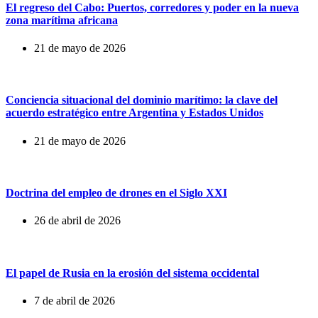
El regreso del Cabo: Puertos, corredores y poder en la nueva
zona marítima africana
21 de mayo de 2026
Conciencia situacional del dominio marítimo: la clave del
acuerdo estratégico entre Argentina y Estados Unidos
21 de mayo de 2026
Doctrina del empleo de drones en el Siglo XXI
26 de abril de 2026
El papel de Rusia en la erosión del sistema occidental
7 de abril de 2026