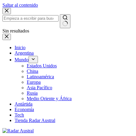
Saltar al contenido
Sin resultados
Inicio
Argentina
Mundo
Estados Unidos
China
Latinoamérica
Europa
Asia Pacífico
Rusia
Medio Oriente y África
Antártida
Economía
Tech
Tienda Radar Austral