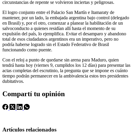
circunstancias de repente se volvieron inciertas y peligrosas.
El logro conjunto entre el Palacio San Martín e Itamaraty de
mantener, por un lado, la embajada argentina bajo control (delegado
en Brasil) y, por el otro, comenzar a planear la habilitación de un
salvoconducto a quienes residían allí hasta el momento de su
expulsión del país, lo ejemplifica. Evitar el desamparo y abandono
total de esos ciudadanos argentinos era un imperativo, pero no
podría haberse logrado sin el Estado Federativo de Brasil
funcionando como puente.
Con el reloj a punto de quedarse sin arena para Maduro, quien
tendrá hasta hoy (viernes 9, cumplidos los 12 días) para presentar las
actas completas del escrutinio, la pregunta que se impone es cuánto
tiempo podrán permanecer en la ambivalencia estos tres presidentes
dubitativos.
Compartí tu opinión
Artículos relacionados