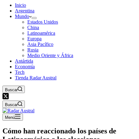
Inicio
Argentina
Mundo
Estados Unidos
China
Latinoamérica
Europa
Asia Pacífico
Rusia
Medio Oriente y África
Antártida
Economía
Tech
Tienda Radar Austral
Buscar
Buscar
Menú
Cómo han reaccionado los países de