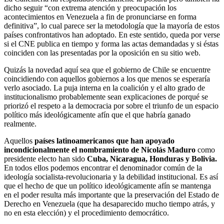
dicho seguir “con extrema atención y preocupación los
acontecimientos en Venezuela a fin de pronunciarse en forma
definitiva”, lo cual parece ser la metodología que la mayoría de estos
países confrontativos han adoptado. En este sentido, queda por verse
si el CNE publica en tiempo y forma las actas demandadas y si éstas
coinciden con las presentadas por la oposición en su sitio web.
Quizás la novedad aquí sea que el gobierno de Chile se encuentre
coincidiendo con aquellos gobiernos a los que menos se esperaría
verlo asociado. La puja interna en la coalición y el alto grado de
institucionalismo probablemente sean explicaciones de porqué se
priorizó el respeto a la democracia por sobre el triunfo de un espacio
político más ideológicamente afín que el que habría ganado
realmente.
Aquellos
países latinoamericanos que han apoyado
incondicionalmente el nombramiento de Nicolás Maduro
como
presidente electo han sido
Cuba, Nicaragua, Honduras y Bolivia.
En todos ellos podemos encontrar el denominador común de la
ideología socialista-revolucionaria y la debilidad institucional. Es así
que el hecho de que un político ideológicamente afín se mantenga
en el poder resulta más importante que la preservación del Estado de
Derecho en Venezuela (que ha desaparecido mucho tiempo atrás, y
no en esta elección) y el procedimiento democrático.