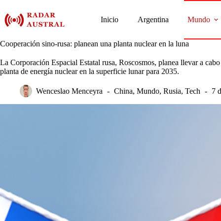
Saltar
al
Inicio
Argentina
Mundo
contenido
Cooperación sino-rusa: planean una planta nuclear en la luna
La Corporación Espacial Estatal rusa, Roscosmos, planea llevar a cabo 
planta de energía nuclear en la superficie lunar para 2035.
Wenceslao Menceyra
China
,
Mundo
,
Rusia
,
Tech
7 