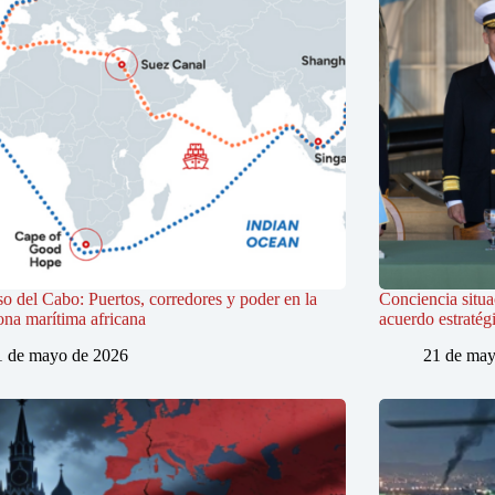
so del Cabo: Puertos, corredores y poder en la
Conciencia situa
ona marítima africana
acuerdo estratég
1 de mayo de 2026
21 de may