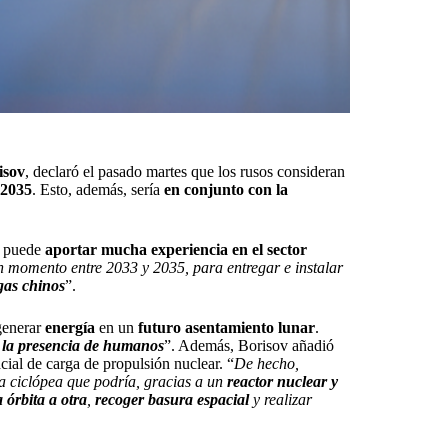
isov
, declaró el pasado martes que los rusos consideran
-2035
. Esto, además, sería
en conjunto con la
e puede
aportar mucha experiencia en el sector
 momento entre 2033 y 2035, para entregar e instalar
gas chinos
”.
generar
energía
en un
futuro asentamiento lunar
.
 la presencia de humanos
”. Además, Borisov añadió
cial de carga de propulsión nuclear. “
De hecho,
a ciclópea que podría, gracias a un
reactor nuclear y
 órbita a otra
,
recoger basura espacial
y realizar