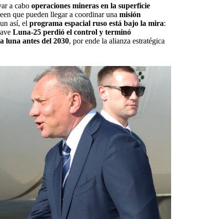
var a cabo
operaciones mineras en la superficie
reen que pueden llegar a coordinar una
misión
un así, el
programa espacial ruso está bajo la mira
:
 nave
Luna-25 perdió el control y terminó
la luna antes del 2030
, por ende la alianza estratégica