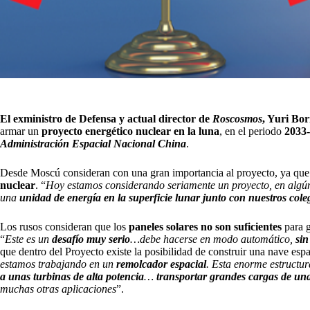
El exministro de Defensa y actual director de
Roscosmos
, Yuri Bor
armar un
proyecto energético nuclear en la luna
, en el periodo
2033
Administración Espacial Nacional China
.
Desde Moscú consideran con una gran importancia al proyecto, ya qu
nuclear
. “
Hoy estamos considerando seriamente un proyecto, en algún
una
unidad de energía en la superficie lunar junto con nuestros cole
Los rusos consideran que los
paneles solares no son suficientes
para 
“
Este es un
desafío muy serio
…debe hacerse en modo automático,
sin
que dentro del Proyecto existe la posibilidad de construir una nave espa
estamos trabajando en un
remolcador espacial
. Esta enorme estructur
a unas turbinas de alta potencia
…
transportar grandes cargas de una
muchas otras aplicaciones
”.