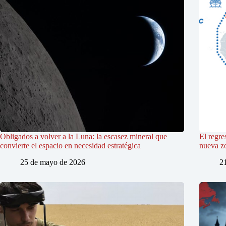
Obligados a volver a la Luna: la escasez mineral que
El regre
convierte el espacio en necesidad estratégica
nueva z
25 de mayo de 2026
2