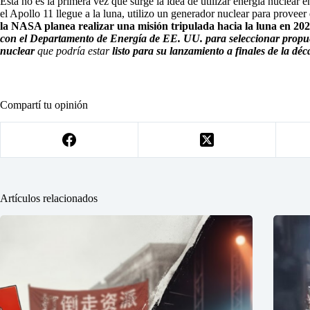
Esta no es la primera vez que surge la idea de utilizar energía nuclear 
el Apollo 11 llegue a la luna, utilizo un generador nuclear para proveer
la NASA planea realizar una misión tripulada hacia la luna en 20
con el Departamento de Energía de EE. UU. para seleccionar propue
nuclear
que podría estar
listo para su lanzamiento a finales de la dé
Compartí tu opinión
Artículos relacionados