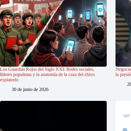
Los Guardias Rojos del Siglo XXI: Redes sociales,
Negociac
líderes populistas y la anatomía de la caza del chivo
la presi
expiatorio
2
30 de junio de 2026