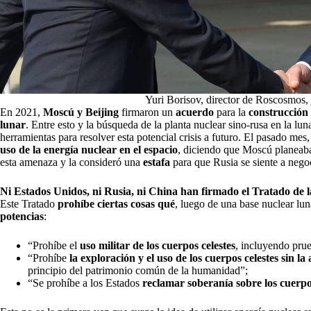
Yuri Borisov, director de Roscosmos, 
En 2021,
Moscú y Beijing
firmaron un
acuerdo
para la
construcción 
lunar
. Entre esto y la búsqueda de la planta nuclear sino-rusa en la lun
herramientas para resolver esta potencial crisis a futuro. El pasado mes
uso de la energía nuclear en el espacio
, diciendo que Moscú planea
esta amenaza y la consideró una
estafa
para que Rusia se siente a nego
Ni Estados Unidos, ni Rusia, ni China han firmado el Tratado de 
Este Tratado
prohíbe ciertas cosas qué
, luego de una base nuclear lun
potencias
:
“Prohíbe el
uso militar de los cuerpos celestes
, incluyendo prue
“Prohíbe
la exploración y el uso de los cuerpos celestes sin l
principio del patrimonio común de la humanidad”;
“Se prohíbe a los Estados
reclamar soberanía sobre los cuerpo