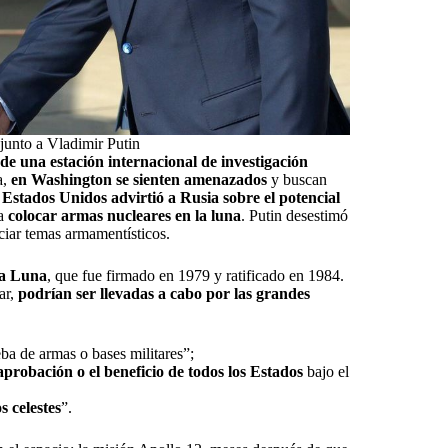
junto a Vladimir Putin
de una estación internacional de investigación
a,
en Washington se sienten amenazados
y buscan
,
Estados Unidos advirtió a Rusia sobre el potencial
ba
colocar armas nucleares en la luna
. Putin desestimó
ciar temas armamentísticos.
la Luna
, que fue firmado en 1979 y ratificado en 1984.
ar,
podrían ser llevadas a cabo por las grandes
ba de armas o bases militares”;
a aprobación o el beneficio de todos los Estados
bajo el
s celestes
”.