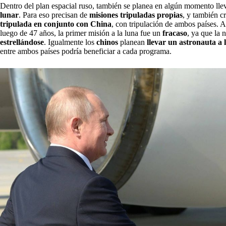
Dentro del plan espacial ruso, también se planea en algún momento lle
lunar
. Para eso precisan de
misiones tripuladas propias
, y también c
tripulada en conjunto con China
, con tripulación de ambos países. A
luego de 47 años, la primer misión a la luna fue un
fracaso
, ya que la
estrellándose
. Igualmente los
chinos
planean
llevar un astronauta a 
entre ambos países podría beneficiar a cada programa.