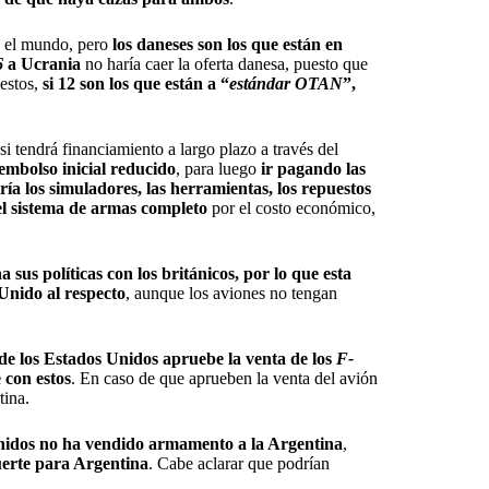
 el mundo, pero
los daneses son los que están en
6
a Ucrania
no haría caer la oferta danesa, puesto que
 estos,
si 12 son los que están a “
estándar OTAN
”,
e si tendrá financiamiento a largo plazo a través del
embolso inicial reducido
, para luego
ir pagando las
iría los simuladores, las herramientas, los repuestos
l sistema de armas completo
por el costo económico,
sus políticas con los británicos, por lo que esta
Unido al respecto
, aunque los aviones no tengan
 de los Estados Unidos apruebe la venta de los
F-
 con estos
. En caso de que aprueben la venta del avión
tina.
Unidos no ha vendido armamento a la Argentina
,
uerte para Argentina
. Cabe aclarar que podrían