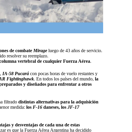
iones de combate
Mirage
luego de 43 años de servicio.
ido resolver su reemplazo.
columna vertebral de cualquier Fuerza Aérea
.
o,
IA-58 Pucará
con pocas horas de vuelo restantes y
AR Fightinghawk
. En todos los países del mundo,
la
 preparados y diseñados para enfrentar a otros
a filtrado
distintas alternativas para la adquisición
 menor medida:
los
F-16
daneses, los
JF-17
entajas y desventajas de cada una de estas
zar es que la Fuerza Aérea Argentina ha decidido