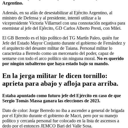
Argentino.
Además, en su afán de desestabilizar al Ejército Argentino, al
ministro de Defensa y al presidente, intentó utilizar a la
vicepresidente Victoria Villarruel con una connotación negativa para
enemistar al jefe del Ejército, GD Carlos Alberto Presti, con Milei.
El GB Berredo es el hijo político del TG Martín Paleo, quién fue
Jefe del Estado Mayor Conjunto durante el gobierno de Fernández y
el arquitecto del desastre militar de Taiana. Personal militar lo
caracteriza a Berredo como un mercenario del poder, capaz de
sentarse con todo el arco político sin ninguna moral.
No es querido
por ningún subalterno que haya estado bajo su mando.
En la jerga militar le dicen tornillo:
aprieta para abajo y afloja para arriba.
Estaba apuntado como futuro jefe del Ejército en caso de que
Sergio Tomás Massa ganara las elecciones de 2023.
Dato de color: Jorge Berredo no iba a ascender a general de brigada
por el Ejército durante el gobierno de Macri, pero por su manejo
político y cercanía personal fue colocado en la lista de ascensos a
dedo por el entonces JEMCO Bari del Valle Sosa.