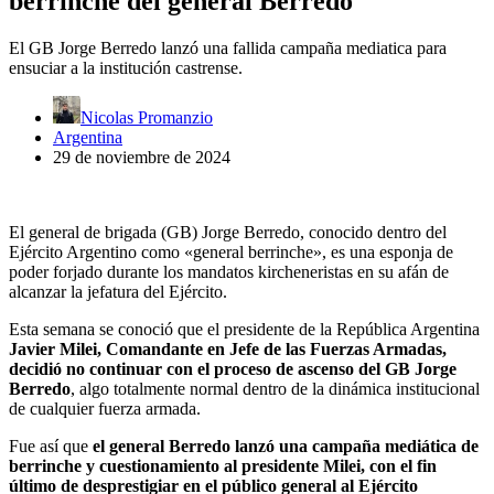
berrinche del general Berredo
El GB Jorge Berredo lanzó una fallida campaña mediatica para
ensuciar a la institución castrense.
Nicolas Promanzio
Argentina
29 de noviembre de 2024
El general de brigada (GB) Jorge Berredo, conocido dentro del
Ejército Argentino como «general berrinche», es una esponja de
poder forjado durante los mandatos kircheneristas en su afán de
alcanzar la jefatura del Ejército.
Esta semana se conoció que el presidente de la República Argentina
Javier Milei, Comandante en Jefe de las Fuerzas Armadas,
decidió no continuar con el proceso de ascenso del GB Jorge
Berredo
, algo totalmente normal dentro de la dinámica institucional
de cualquier fuerza armada.
Fue así que
el general Berredo lanzó una campaña mediática de
berrinche y cuestionamiento al presidente Milei,
con el fin
último de desprestigiar en el público general al Ejército