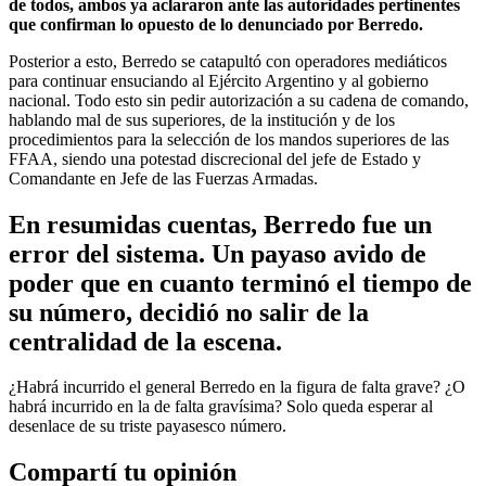
de todos, ambos ya aclararon ante las autoridades pertinentes
que confirman lo opuesto de lo denunciado por Berredo.
Posterior a esto, Berredo se catapultó con operadores mediáticos
para continuar ensuciando al Ejército Argentino y al gobierno
nacional. Todo esto sin pedir autorización a su cadena de comando,
hablando mal de sus superiores, de la institución y de los
procedimientos para la selección de los mandos superiores de las
FFAA, siendo una potestad discrecional del jefe de Estado y
Comandante en Jefe de las Fuerzas Armadas.
En resumidas cuentas, Berredo fue un
error del sistema. Un payaso avido de
poder que en cuanto terminó el tiempo de
su número, decidió no salir de la
centralidad de la escena.
¿Habrá incurrido el general Berredo en la figura de falta grave? ¿O
habrá incurrido en la de falta gravísima? Solo queda esperar al
desenlace de su triste payasesco número.
Compartí tu opinión