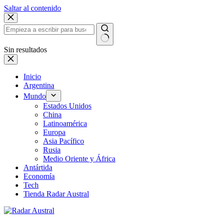
Saltar al contenido
Sin resultados
Inicio
Argentina
Mundo
Estados Unidos
China
Latinoamérica
Europa
Asia Pacífico
Rusia
Medio Oriente y África
Antártida
Economía
Tech
Tienda Radar Austral