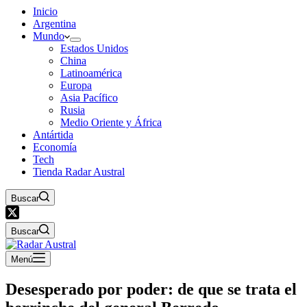
Inicio
Argentina
Mundo
Estados Unidos
China
Latinoamérica
Europa
Asia Pacífico
Rusia
Medio Oriente y África
Antártida
Economía
Tech
Tienda Radar Austral
Buscar
Buscar
Menú
Desesperado por poder: de que se trata el