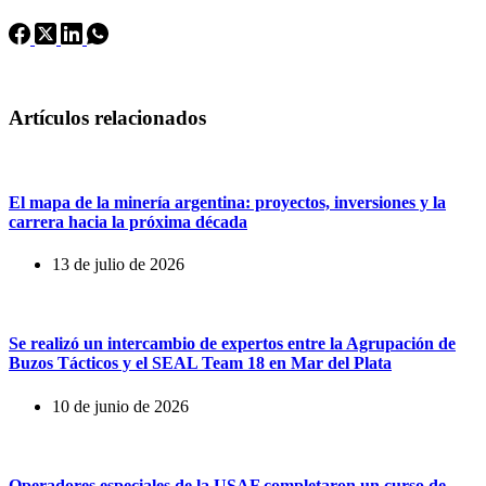
Artículos relacionados
El mapa de la minería argentina: proyectos, inversiones y la
carrera hacia la próxima década
13 de julio de 2026
Se realizó un intercambio de expertos entre la Agrupación de
Buzos Tácticos y el SEAL Team 18 en Mar del Plata
10 de junio de 2026
Operadores especiales de la USAF completaron un curso de