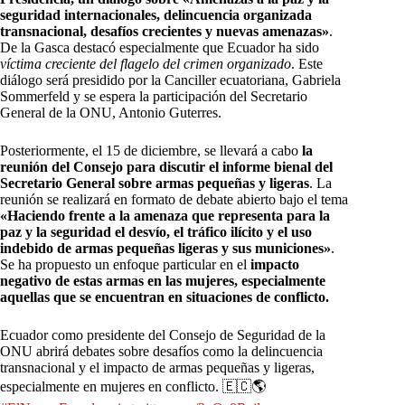
seguridad internacionales, delincuencia organizada
transnacional, desafíos crecientes y nuevas amenazas»
.
De la Gasca destacó especialmente que Ecuador ha sido
víctima creciente del flagelo del crimen organizado
. Este
diálogo será presidido por la Canciller ecuatoriana, Gabriela
Sommerfeld y se espera la participación del Secretario
General de la ONU, Antonio Guterres.
Posteriormente, el 15 de diciembre, se llevará a cabo
la
reunión del Consejo para discutir el informe bienal del
Secretario General sobre armas pequeñas y ligeras
. La
reunión se realizará en formato de debate abierto bajo el tema
«Haciendo frente a la amenaza que representa para la
paz y la seguridad el desvío, el tráfico ilícito y el uso
indebido de armas pequeñas ligeras y sus municiones»
.
Se ha propuesto un enfoque particular en el
impacto
negativo de estas armas en las mujeres, especialmente
aquellas que se encuentran en situaciones de conflicto.
Ecuador como presidente del Consejo de Seguridad de la
ONU abrirá debates sobre desafíos como la delincuencia
transnacional y el impacto de armas pequeñas y ligeras,
especialmente en mujeres en conflicto. 🇪🇨🌎