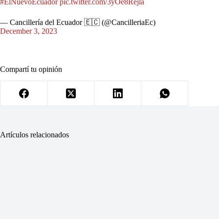
#ElNuevoEcuador
pic.twitter.com/3yOe8Rejla
— Cancillería del Ecuador 🇪🇨 (@CancilleriaEc)
December 3, 2023
Compartí tu opinión
Artículos relacionados