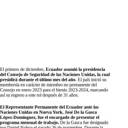
El primero de diciembre,
Ecuador asumió la presidencia
del Consejo de Seguridad de las Naciones Unidas, la cual
presidirá durante el último mes del año
. El país inició su
membresía en carácter de miembro no permanente del
Consejo en enero 2023 para el bienio 2023-2024, marcando
así su regreso a este rol después de 31 años.
El Representante Permanente del Ecuador ante las
Naciones Unidas en Nueva York, José De la Gasca
López-Domínguez, fue el encargado de presentar el
programa mensual de trabajo.
De la Gasca fue designado
por Daniel Noboa el pasado 26 de noviembre. Durante la