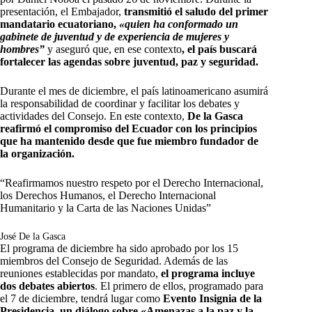
presentación, el Embajador,
transmitió el saludo del primer
mandatario ecuatoriano,
«quien ha conformado un
gabinete de juventud y de experiencia de mujeres y
hombres”
y aseguró que, en ese contexto
, el país buscará
fortalecer las agendas sobre juventud, paz y seguridad.
Durante el mes de diciembre, el país latinoamericano asumirá
la responsabilidad de coordinar y facilitar los debates y
actividades del Consejo. En este contexto,
De la Gasca
reafirmó el compromiso del Ecuador con los principios
que ha mantenido desde que fue miembro fundador de
la organización.
“Reafirmamos nuestro respeto por el Derecho Internacional,
los Derechos Humanos, el Derecho Internacional
Humanitario y la Carta de las Naciones Unidas”
José De la Gasca
El programa de diciembre ha sido aprobado por los 15
miembros del Consejo de Seguridad. Además de las
reuniones establecidas por mandato,
el programa incluye
dos debates abiertos
. El primero de ellos, programado para
el 7 de diciembre, tendrá lugar como
Evento Insignia de la
Presidencia, un diálogo sobre «Amenazas a la paz y la