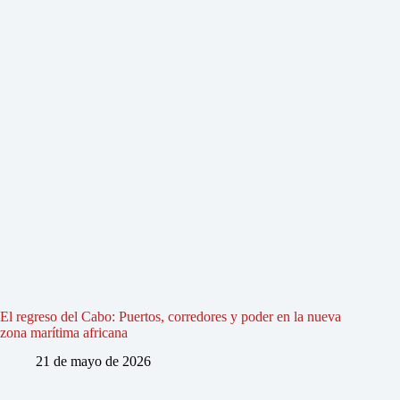
El regreso del Cabo: Puertos, corredores y poder en la nueva
zona marítima africana
21 de mayo de 2026