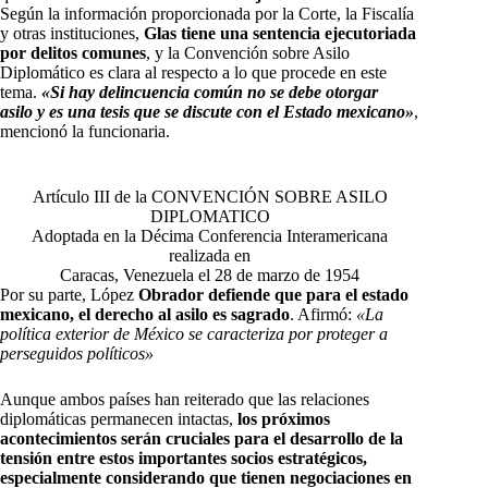
Según la información proporcionada por la Corte, la Fiscalía
y otras instituciones,
Glas tiene una sentencia ejecutoriada
por delitos comunes
, y la Convención sobre Asilo
Diplomático es clara al respecto a lo que procede en este
tema.
«Si hay delincuencia común no se debe otorgar
asilo y es una tesis que se discute con el Estado mexicano»
,
mencionó la funcionaria.
Artículo III de la CONVENCIÓN SOBRE ASILO
DIPLOMATICO
Adoptada en la Décima Conferencia Interamericana
realizada en
Caracas, Venezuela el 28 de marzo de 1954
Por su parte, López
Obrador defiende que para el estado
mexicano, el derecho al asilo es sagrado
. Afirmó:
«La
política exterior de México se caracteriza por proteger a
perseguidos políticos»
Aunque ambos países han reiterado que las relaciones
diplomáticas permanecen intactas,
los próximos
acontecimientos serán cruciales para el desarrollo de la
tensión entre estos importantes socios estratégicos,
especialmente considerando que tienen negociaciones en