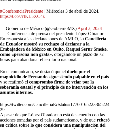
#ConferenciaPresidente
| Miércoles 3 de abril de 2024.
https://t.co/7rIKL5XC4z
— Gobierno de México (@GobiernoMX)
April 3, 2024
Conferencia de prensa del presidente López Obrador
En respuesta a las declaraciones de AMLO, l
a Cancillería
de Ecuador mostró su rechazo al declarar a la
Embajadora de México en Quito, Raquel Serur Smeke,
como «persona non grata»
, otorgándole un plazo de 72
horas para abandonar el territorio nacional.
En el comunicado, se destacó que
el duelo por el
magnicidio de Fernando sigue siendo palpable en el país
y se reafirmó el
compromiso firme de velar por la
soberanía estatal y el principio de no intervención en los
asuntos internos.
https://twitter.com/CancilleriaEc/status/17760165223365224
29
A pesar de que López Obrador no está de acuerdo con las
acciones tomadas por el país sudamericano, y de que
reiteró
su crítica sobre lo que considera una manipulación del