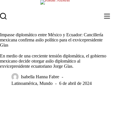
Saltar
al
contenido
Impasse diplomático entre México y Ecuador: Cancillería
mexicana confirma asilo político para el exvicepresidente
Glas
En medio de una creciente tensión diplomática, el gobierno
mexicano decide otorgar asilo diplomático al
exvicepresidente ecuatoriano Jorge Glas.
Isabella Hanna Fabre
Latinoamérica
,
Mundo
6 de abril de 2024