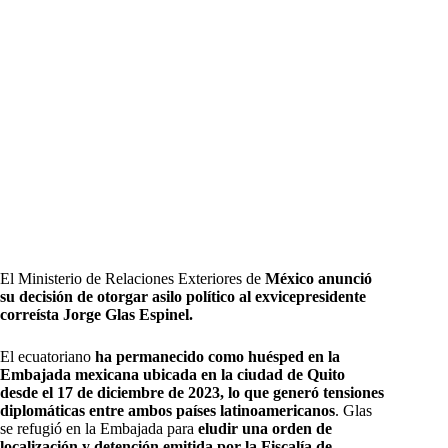
El Ministerio de Relaciones Exteriores de
México anunció
su decisión de otorgar asilo político al exvicepresidente
correísta Jorge Glas Espinel.
El ecuatoriano
ha permanecido como huésped en la
Embajada mexicana ubicada en la ciudad de Quito
desde el 17 de diciembre de 2023, lo que generó tensiones
diplomáticas entre ambos países latinoamericanos
. Glas
se refugió en la Embajada para
eludir una orden de
localización y detención emitida por la Fiscalía de