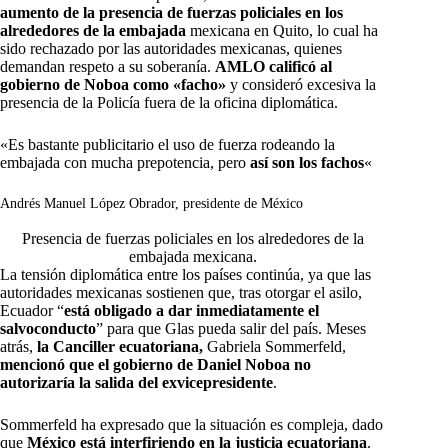
aumento de la presencia de fuerzas policiales en los
alrededores de la embajada
mexicana en Quito, lo cual ha
sido rechazado por las autoridades mexicanas, quienes
demandan respeto a su soberanía.
AMLO calificó al
gobierno de Noboa como «facho»
y consideró excesiva la
presencia de la Policía fuera de la oficina diplomática.
«Es bastante publicitario el uso de fuerza rodeando la
embajada con mucha prepotencia, pero
así son los fachos
«
Andrés Manuel López Obrador, presidente de México
Presencia de fuerzas policiales en los alrededores de la
embajada mexicana.
La tensión diplomática entre los países continúa, ya que las
autoridades mexicanas sostienen que, tras otorgar el asilo,
Ecuador “
está obligado a dar inmediatamente el
salvoconducto
” para que Glas pueda salir del país. Meses
atrás,
la Canciller ecuatoriana,
Gabriela Sommerfeld,
mencionó que el gobierno de Daniel Noboa no
autorizaría la salida del exvicepresidente
.
Sommerfeld ha expresado que la situación es compleja, dado
que
México está interfiriendo en la justicia ecuatoriana
.