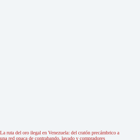
La ruta del oro ilegal en Venezuela: del cratón precámbrico a
una red opaca de contrabando, lavado y compradores