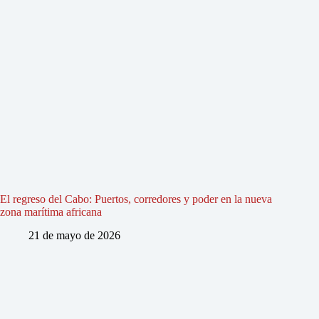
El regreso del Cabo: Puertos, corredores y poder en la nueva
zona marítima africana
21 de mayo de 2026