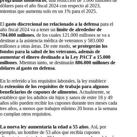
programas domésticos
, una reducción de 1.000 millones de
dólares para el año fiscal 2024 con respecto al 2023,
mientras que aumenta solo en un 1% para el 2025.
El
gasto discrecional no relacionado a la defensa
para el
año fiscal 2024 va a tener un
límite de alrededor de
704.000 millones
, de los cuales 121.000 millones se va a
destinar a la asistencia médica de veteranos y 583.000
millones a otras áreas. De este modo,
se protegerán los
fondos para la salud de los veteranos, además de
aumentar el dinero destinado a la Ley
PACT
a 15.000
millones
. Mientras tanto, se destinarán
886.000 millones de
dólares al gasto en defensa
.
En lo referido a los requisitos laborales, la ley establece
la
extensión de los requisitos de trabajo para algunos
beneficiarios de cupones de alimentos
. Actualmente, se
establece que los adultos sin hijos y sanos de entre 18 y 49
años sólo pueden recibir los cupones durante tres meses cada
tres años, a menos que trabajen mínimo 20 horas a la semana
o cumplan otros requisitos.
La nueva ley aumentaría la edad a 55 años
. Así, por
ejemplo, un hombre de 53 años que recibía cupones