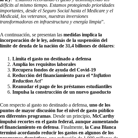
déficits al mismo tiempo. Estamos protegiendo prioridades
importantes, desde el Seguro Social hasta el Medicare y el
Medicaid, los veteranos, nuestras inversiones
transformadoras en infraestructura y energía limpia
”.
A continuación, se presentan las
medidas implica la
incorporación de le ley, además de la suspensión del
límite de deuda de la nación de 31,4 billones de dólares
:
Limita el gasto no destinado a defensa
Amplía los requisitos laborales
Recupera fondos de ayuda del Covid-19
Reducción del financiamiento para el “
Inflation
Reduction Act
”
Reanudar el pago de los préstamos estudiantiles
Impulsa la construcción de un nuevo gasoducto
Con respecto al gasto no destinado a defensa,
uno de los
puntos de mayor discusión fue el nivel de gasto público
en diferentes programas
. Desde un principio,
McCarthy
impulsó recortes en el gasto federal, aunque aumentando
el financiamiento en defensa
. Finalmente,
la Casa Blanca
terminó acordando reducir los gastos en algunos de los