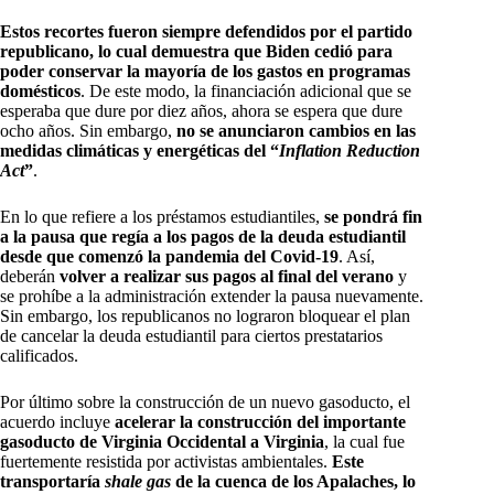
Estos recortes fueron siempre defendidos por el partido
republicano, lo cual demuestra que Biden cedió para
poder conservar la mayoría de los gastos en programas
domésticos
. De este modo, la financiación adicional que se
esperaba que dure por diez años, ahora se espera que dure
ocho años. Sin embargo,
no se anunciaron cambios en las
medidas climáticas y energéticas del “
Inflation Reduction
Act
”
.
En lo que refiere a los préstamos estudiantiles,
se pondrá fin
a la pausa que regía a los pagos de la deuda estudiantil
desde que comenzó la pandemia del Covid-19
. Así,
deberán
volver a realizar sus pagos al final del verano
y
se prohíbe a la administración extender la pausa nuevamente.
Sin embargo, los republicanos no lograron bloquear el plan
de cancelar la deuda estudiantil para ciertos prestatarios
calificados.
Por último sobre la construcción de un nuevo gasoducto, el
acuerdo incluye
acelerar la construcción del importante
gasoducto de Virginia Occidental a Virginia
, la cual fue
fuertemente resistida por activistas ambientales.
Este
transportaría
shale gas
de la cuenca de los Apalaches, lo