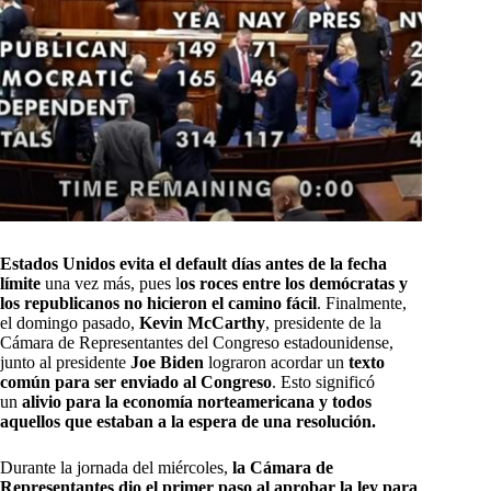
Estados Unidos evita el default días antes de la fecha
límite
una vez más, pues l
os roces entre los demócratas y
los republicanos no hicieron el camino fácil
. Finalmente,
el domingo pasado,
Kevin McCarthy
, presidente de la
Cámara de Representantes del Congreso estadounidense,
junto al presidente
Joe Biden
lograron acordar un
texto
común para ser enviado al Congreso
. Esto significó
un
alivio para la economía norteamericana y todos
aquellos que estaban a la espera de una resolución.
Durante la jornada del miércoles,
la Cámara de
Representantes dio el primer paso al aprobar la ley para