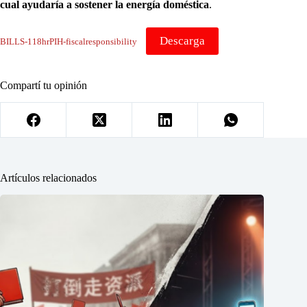
cual ayudaría a sostener la energía doméstica
.
Descarga
BILLS-118hrPIH-fiscalresponsibility
Compartí tu opinión
Artículos relacionados