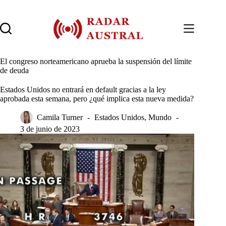
Saltar
al
contenido
El congreso norteamericano aprueba la suspensión del límite
de deuda
Estados Unidos no entrará en default gracias a la ley
aprobada esta semana, pero ¿qué implica esta nueva medida?
Camila Turner
Estados Unidos
,
Mundo
3 de junio de 2023