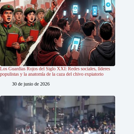
Los Guardias Rojos del Siglo XXI: Redes sociales, líderes
populistas y la anatomía de la caza del chivo expiatorio
30 de junio de 2026