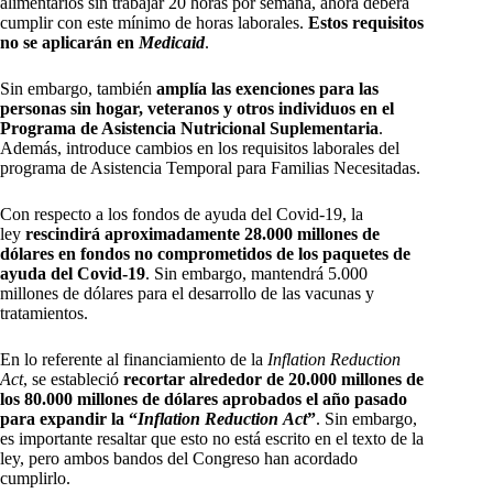
alimentarios sin trabajar 20 horas por semana, ahora deberá
cumplir con este mínimo de horas laborales.
Estos requisitos
no se aplicarán en
Medicaid
.
Sin embargo, también
amplía las exenciones para las
personas sin hogar, veteranos y otros individuos en el
Programa de Asistencia Nutricional Suplementaria
.
Además, introduce cambios en los requisitos laborales del
programa de Asistencia Temporal para Familias Necesitadas.
Con respecto a los fondos de ayuda del Covid-19, la
ley
rescindirá aproximadamente 28.000 millones de
dólares en fondos no comprometidos de los paquetes de
ayuda del Covid-19
. Sin embargo, mantendrá 5.000
millones de dólares para el desarrollo de las vacunas y
tratamientos.
En lo referente al financiamiento de la
Inflation Reduction
Act
, se estableció
recortar alrededor de 20.000 millones de
los 80.000 millones de dólares aprobados el año pasado
para expandir la “
Inflation Reduction
Act
”
. Sin embargo,
es importante resaltar que esto no está escrito en el texto de la
ley, pero ambos bandos del Congreso han acordado
cumplirlo.