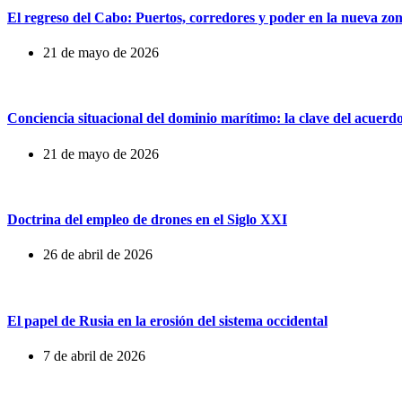
El regreso del Cabo: Puertos, corredores y poder en la nueva zo
21 de mayo de 2026
Conciencia situacional del dominio marítimo: la clave del acuerd
21 de mayo de 2026
Doctrina del empleo de drones en el Siglo XXI
26 de abril de 2026
El papel de Rusia en la erosión del sistema occidental
7 de abril de 2026