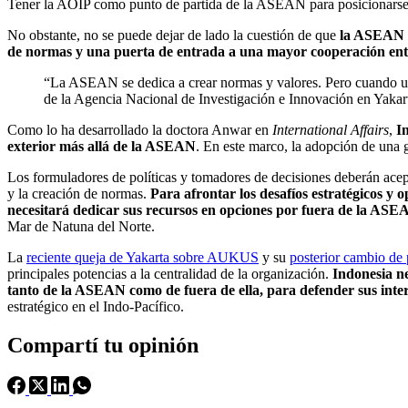
Tener la AOIP como punto de partida de la ASEAN para posicionarse e
No obstante, no se puede dejar de lado la cuestión de que
la ASEAN nu
de normas y una puerta de entrada a una mayor cooperación entre
“La ASEAN se dedica a crear normas y valores. Pero cuando un
de la Agencia Nacional de Investigación e Innovación en Yakar
Como lo ha desarrollado la doctora Anwar en
International Affairs
,
I
exterior más allá de la ASEAN
. En este marco, la adopción de una g
Los formuladores de políticas y tomadores de decisiones deberán acept
y la creación de normas.
Para afrontar los desafíos estratégicos y
necesitará dedicar sus recursos en opciones por fuera de la AS
Mar de Natuna del Norte.
La
reciente queja de Yakarta sobre AUKUS
y su
posterior cambio de
principales potencias a la centralidad de la organización.
Indonesia nec
tanto de la ASEAN como de fuera de ella, para defender sus inter
estratégico en el Indo-Pacífico.
Compartí tu opinión