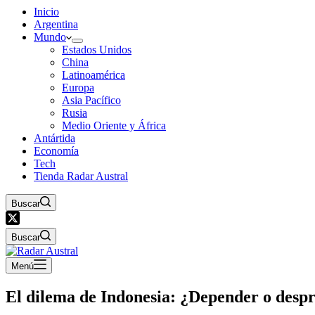
Inicio
Argentina
Mundo
Estados Unidos
China
Latinoamérica
Europa
Asia Pacífico
Rusia
Medio Oriente y África
Antártida
Economía
Tech
Tienda Radar Austral
Buscar
Buscar
Menú
El dilema de Indonesia: ¿Depender o des