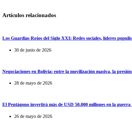
Artículos relacionados
Los Guardias Rojos del Siglo XXI: Redes sociales, líderes populist
30 de junio de 2026
Negociaciones en Bolivia: entre la movilización masiva, la presión
28 de mayo de 2026
El Pentágono invertirá más de USD 50.000 millones en la guerra au
26 de mayo de 2026