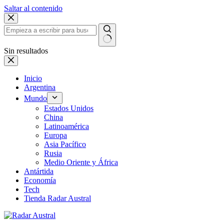
Saltar al contenido
Sin resultados
Inicio
Argentina
Mundo
Estados Unidos
China
Latinoamérica
Europa
Asia Pacífico
Rusia
Medio Oriente y África
Antártida
Economía
Tech
Tienda Radar Austral