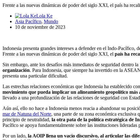
Frente a las nuevas dinámicas de poder del siglo XXI, el país ha reca
Lola Ke
Asia Pacífico
,
Mundo
10 de noviembre de 2023
Indonesia presenta grandes intereses a defender en el Indo-Pacífico, 
Frente a las nuevas dinámicas de poder del siglo XXI, el
país ha reca
Sin embargo, ante los desafíos más inmediatos de seguridad dentro la
organización
. Para Indonesia, que siempre ha invertido en la ASEAN c
presenta una particular dificultad.
Las estrechas relaciones económicas que Indonesia ha establecido con 
movimiento que pueda implicar un alineamiento geopolítico más
llevado a una profundización de las relaciones de seguridad con Est
Aún así, ello no hace a Indonesia menos reacia a abandonar su posició
mar de Natuna del Norte
, una parte de su zona económica exclusiva qu
principio de neutralidad,
la otra pata de la política estratégica de
Pacífico se apoya fundamentalmente sobre las instituciones liderada
Por un lado,
la AOIP llena un vacío discursivo, al articular las di