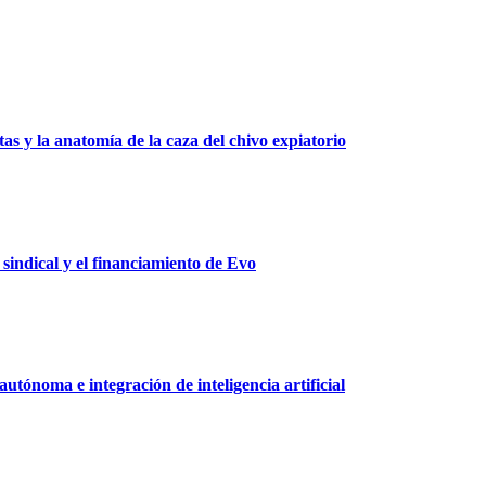
as y la anatomía de la caza del chivo expiatorio
 sindical y el financiamiento de Evo
tónoma e integración de inteligencia artificial