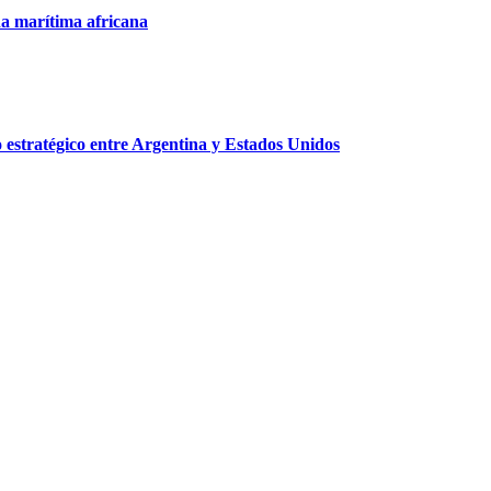
na marítima africana
o estratégico entre Argentina y Estados Unidos