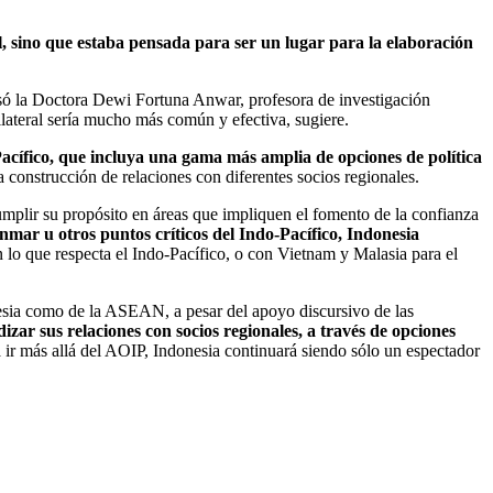
 sino que estaba pensada para ser un lugar para la elaboración
só la Doctora Dewi Fortuna Anwar, profesora de investigación
nilateral sería mucho más común y efectiva, sugiere.
Pacífico, que incluya una gama más amplia de opciones de política
a construcción de relaciones con diferentes socios regionales.
umplir su propósito en áreas que impliquen el fomento de la confianza
nmar u otros puntos críticos del Indo-Pacífico, Indonesia
n lo que respecta el Indo-Pacífico, o con Vietnam y Malasia para el
onesia como de la ASEAN, a pesar del apoyo discursivo de las
izar sus relaciones con socios regionales, a través de opciones
 ir más allá del AOIP, Indonesia continuará siendo sólo un espectador