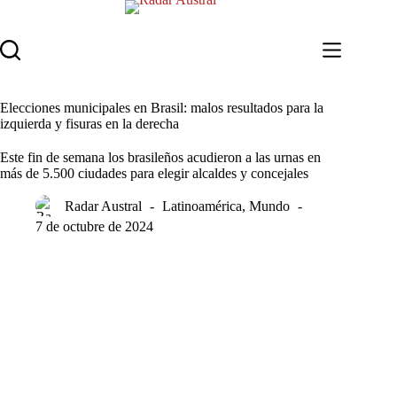
Saltar
al
contenido
Elecciones municipales en Brasil: malos resultados para la
izquierda y fisuras en la derecha
Este fin de semana los brasileños acudieron a las urnas en
más de 5.500 ciudades para elegir alcaldes y concejales
Radar Austral
Latinoamérica
,
Mundo
7 de octubre de 2024