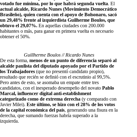
votado fue mínima, por lo que habrá segunda vuelta
. El
actual alcalde, Ricardo Nunes
(Movimiento Democrático
Brasileño), quien cuenta con el apoyo de Bolsonaro, sacó
un 29,48% frente al izquierdista Guilherme Boulos, que
obtuvo el 29,07%.
En aquellas ciudades con 200.000
habitantes o más, para ganar en primera vuelta es necesario
obtener el 50%.
Guillherme Boulos // Ricardo Nunes
De esta forma,
menos de un punto de diferencia separó al
alcalde paulista del diputado apoyado por el Partido de
los Trabajadores
(que no presentó candidato propio),
resultado que recién se definió con el escrutinio al 99,5%.
Pero antes de esto, se asomaba un empate entre tres
candidatos, con el inesperado desempeño del novato
Pablo
Marcal, influencer digital anti-establishment
categorizado como de extrema derecha
(y comparado con
Javier Milei).
Este último, se hizo con el 28% de los votos
de la capital económica del país
, generando una fisura en la
derecha, que sumando fuerzas habría superado a la
izquierda.