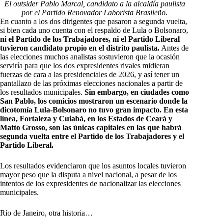
El outsider Pablo Marcal, candidato a la alcaldía paulista
por el Partido Renovador Laborista Brasileño
.
En cuanto a los dos dirigentes que pasaron a segunda vuelta,
si bien cada uno cuenta con el respaldo de Lula o Bolsonaro,
ni el Partido de los Trabajadores, ni el Partido Liberal
tuvieron candidato propio en el distrito paulista.
Antes de
las elecciones muchos analistas sostuvieron que la ocasión
serviría para que los dos expresidentes rivales midieran
fuerzas de cara a las presidenciales de 2026, y así tener un
pantallazo de las próximas elecciones nacionales a partir de
los resultados municipales.
Sin embargo, en ciudades como
San Pablo, los comicios mostraron un escenario donde la
dicotomía Lula-Bolsonaro no tuvo gran impacto. En esta
línea, Fortaleza y Cuiabá, en los Estados de Ceará y
Matto Grosso, son las únicas capitales en las que habrá
segunda vuelta entre el Partido de los Trabajadores y el
Partido Liberal.
Los resultados evidenciaron que los asuntos locales tuvieron
mayor peso que la disputa a nivel nacional, a pesar de los
intentos de los expresidentes de nacionalizar las elecciones
municipales.
Río de Janeiro, otra historia…