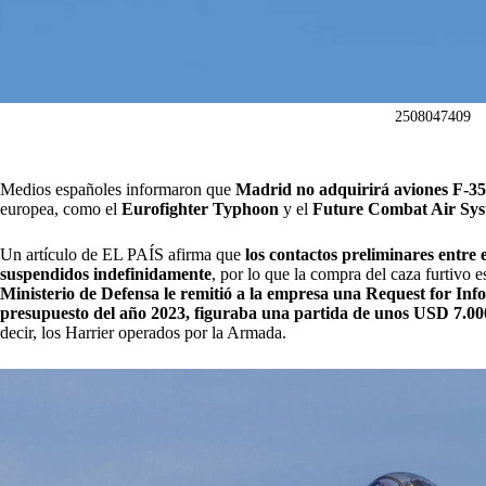
2508047409
Medios españoles informaron que
Madrid no adquirirá aviones F-3
europea, como el
Eurofighter Typhoon
y el
Future Combat Air Sy
Un artículo de EL PAÍS afirma que
los contactos preliminares entre
suspendidos indefinidamente
, por lo que la compra del caza furtivo 
Ministerio de Defensa le remitió a la empresa una Request for Inf
presupuesto del año 2023, figuraba una partida de unos USD 7.00
decir, los Harrier operados por la Armada.