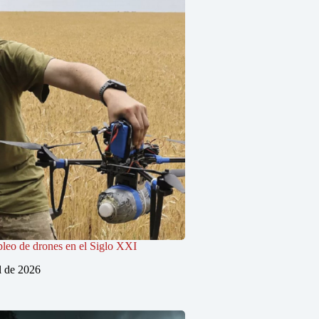
pleo de drones en el Siglo XXI
l de 2026