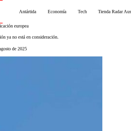
Antártida
Economía
Tech
Tienda Radar Aus
ricación europea
ón ya no está en consideración.
agosto de 2025