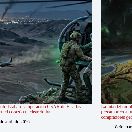
 de Isfahán: la operación CSAR de Estados
La ruta del oro i
n el corazón nuclear de Irán
precámbrico a u
compradores geo
de abril de 2026
18 de mar