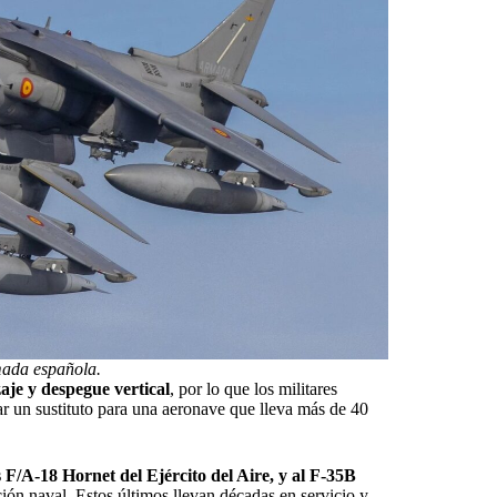
ada española.
zaje y despegue vertical
, por lo que los militares
r un sustituto para una aeronave que lleva más de 40
 F/A-18 Hornet del Ejército del Aire, y al F-35B
ión naval. Estos últimos llevan décadas en servicio y