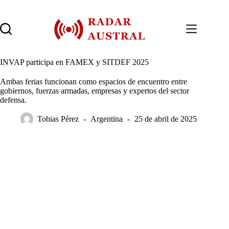
Saltar
al
contenido
INVAP participa en FAMEX y SITDEF 2025
Ambas ferias funcionan como espacios de encuentro entre
gobiernos, fuerzas armadas, empresas y expertos del sector
defensa.
Tobias Pérez
Argentina
25 de abril de 2025