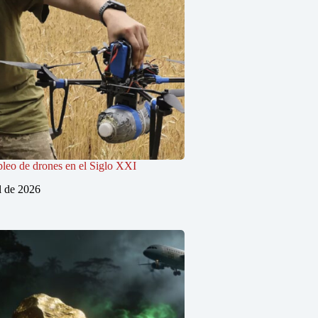
pleo de drones en el Siglo XXI
l de 2026