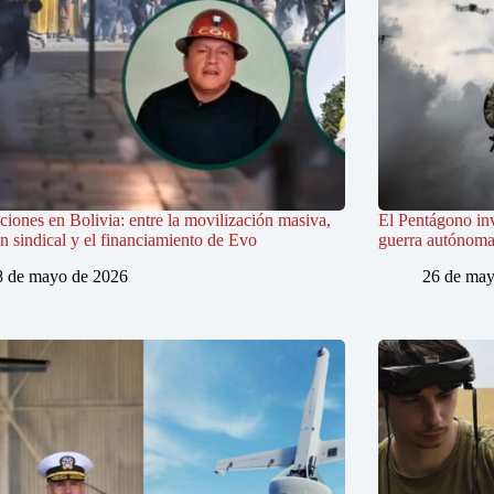
iones en Bolivia: entre la movilización masiva,
El Pentágono in
ón sindical y el financiamiento de Evo
guerra autónoma e
8 de mayo de 2026
26 de may