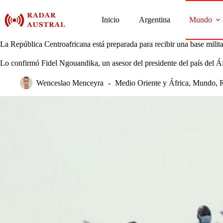
Saltar
al
Inicio
Argentina
Mundo
contenido
La República Centroafricana está preparada para recibir una base militar
Lo confirmó Fidel Ngouandika, un asesor del presidente del país del Áfri
Wenceslao Menceyra
Medio Oriente y África
,
Mundo
,