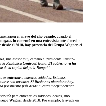
 comenzaron en
mayo del año pasado
, cuando el
unagaza,
lo comentó en una entrevista
ante el medio
ue
desde el 2018, hay presencia del Grupo Wagner, el
ika
, una asesor muy cercano al presidente Faustin-
n la República Centroafricana
.
El gobierno ya ha
e de la capital del país, Bangui
.”
na es
entrenar
a nuestros soldados. Estamos
darse con nosotros.
Si Rusia nos abandona hoy,
a por nuestro país desde nuestra independencia
”.
serviría para entrenar los soldados locales, sino
rupo Wagner
desde 2018. Por ejemplo, la ayuda en