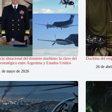
ia situacional del dominio marítimo: la clave del
Doctrina del em
estratégico entre Argentina y Estados Unidos
26 de abri
1 de mayo de 2026