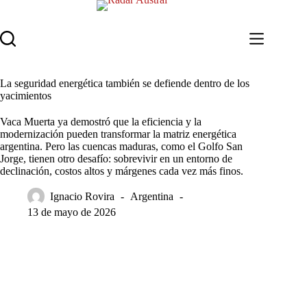
Saltar
al
contenido
La seguridad energética también se defiende dentro de los
yacimientos
Vaca Muerta ya demostró que la eficiencia y la
modernización pueden transformar la matriz energética
argentina. Pero las cuencas maduras, como el Golfo San
Jorge, tienen otro desafío: sobrevivir en un entorno de
declinación, costos altos y márgenes cada vez más finos.
Ignacio Rovira
Argentina
13 de mayo de 2026