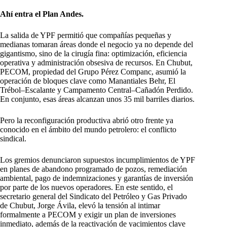
Ahí entra el Plan Andes.
La salida de YPF permitió que compañías pequeñas y
medianas tomaran áreas donde el negocio ya no depende del
gigantismo, sino de la cirugía fina: optimización, eficiencia
operativa y administración obsesiva de recursos. En Chubut,
PECOM, propiedad del Grupo Pérez Companc, asumió la
operación de bloques clave como Manantiales Behr, El
Trébol–Escalante y Campamento Central–Cañadón Perdido.
En conjunto, esas áreas alcanzan unos 35 mil barriles diarios.
Pero la reconfiguración productiva abrió otro frente ya
conocido en el ámbito del mundo petrolero: el conflicto
sindical.
Los gremios denunciaron supuestos incumplimientos de YPF
en planes de abandono programado de pozos, remediación
ambiental, pago de indemnizaciones y garantías de inversión
por parte de los nuevos operadores. En este sentido, el
secretario general del Sindicato del Petróleo y Gas Privado
de Chubut, Jorge Ávila, elevó la tensión al intimar
formalmente a PECOM y exigir un plan de inversiones
inmediato, además de la reactivación de yacimientos clave