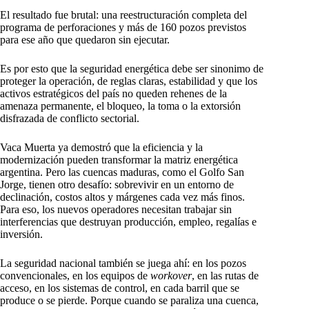
El resultado fue brutal: una reestructuración completa del
programa de perforaciones y más de 160 pozos previstos
para ese año que quedaron sin ejecutar.
Es por esto que la seguridad energética debe ser sinonimo de
proteger la operación, de reglas claras, estabilidad y que los
activos estratégicos del país no queden rehenes de la
amenaza permanente, el bloqueo, la toma o la extorsión
disfrazada de conflicto sectorial.
Vaca Muerta ya demostró que la eficiencia y la
modernización pueden transformar la matriz energética
argentina. Pero las cuencas maduras, como el Golfo San
Jorge, tienen otro desafío: sobrevivir en un entorno de
declinación, costos altos y márgenes cada vez más finos.
Para eso, los nuevos operadores necesitan trabajar sin
interferencias que destruyan producción, empleo, regalías e
inversión.
La seguridad nacional también se juega ahí: en los pozos
convencionales, en los equipos de
workover
, en las rutas de
acceso, en los sistemas de control, en cada barril que se
produce o se pierde. Porque cuando se paraliza una cuenca,