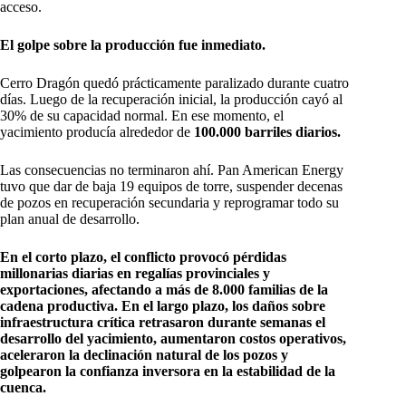
acceso.
El golpe sobre la producción fue inmediato.
Cerro Dragón quedó prácticamente paralizado durante cuatro
días. Luego de la recuperación inicial, la producción cayó al
30% de su capacidad normal. En ese momento, el
yacimiento producía alrededor de
100.000 barriles diarios.
Las consecuencias no terminaron ahí. Pan American Energy
tuvo que dar de baja 19 equipos de torre, suspender decenas
de pozos en recuperación secundaria y reprogramar todo su
plan anual de desarrollo.
En el corto plazo, el conflicto provocó pérdidas
millonarias diarias en regalías provinciales y
exportaciones, afectando a más de 8.000 familias de la
cadena productiva. En el largo plazo, los daños sobre
infraestructura crítica retrasaron durante semanas el
desarrollo del yacimiento, aumentaron costos operativos,
aceleraron la declinación natural de los pozos y
golpearon la confianza inversora en la estabilidad de la
cuenca.