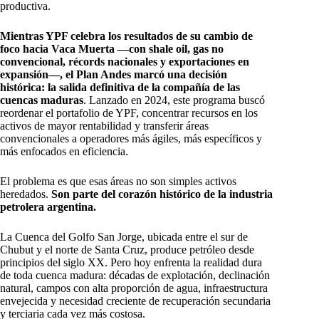
productiva.
Mientras YPF celebra los resultados de su cambio de
foco hacia Vaca Muerta —con shale oil, gas no
convencional, récords nacionales y exportaciones en
expansión—, el Plan Andes marcó una decisión
histórica: la salida definitiva de la compañía de las
cuencas maduras
. Lanzado en 2024, este programa buscó
reordenar el portafolio de YPF, concentrar recursos en los
activos de mayor rentabilidad y transferir áreas
convencionales a operadores más ágiles, más específicos y
más enfocados en eficiencia.
El problema es que esas áreas no son simples activos
heredados.
Son parte del corazón histórico de la industria
petrolera argentina.
La Cuenca del Golfo San Jorge, ubicada entre el sur de
Chubut y el norte de Santa Cruz, produce petróleo desde
principios del siglo XX. Pero hoy enfrenta la realidad dura
de toda cuenca madura: décadas de explotación, declinación
natural, campos con alta proporción de agua, infraestructura
envejecida y necesidad creciente de recuperación secundaria
y terciaria cada vez más costosa.