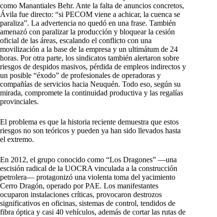
como Manantiales Behr. Ante la falta de anuncios concretos,
Ávila fue directo: “si PECOM viene a achicar, la cuenca se
paraliza”. La advertencia no quedó en una frase. También
amenazó con paralizar la producción y bloquear la cesión
oficial de las áreas, escalando el conflicto con una
movilización a la base de la empresa y un ultimátum de 24
horas. Por otra parte, los sindicatos también alertaron sobre
riesgos de despidos masivos, pérdida de empleos indirectos y
un posible “éxodo” de profesionales de operadoras y
compañías de servicios hacia Neuquén. Todo eso, según su
mirada, compromete la continuidad productiva y las regalías
provinciales.
El problema es que la historia reciente demuestra que estos
riesgos no son teóricos y pueden ya han sido llevados hasta
el extremo.
En 2012, el grupo conocido como “Los Dragones” —una
escisión radical de la UOCRA vinculada a la construcción
petrolera— protagonizó una violenta toma del yacimiento
Cerro Dragón, operado por PAE. Los manifestantes
ocuparon instalaciones críticas, provocaron destrozos
significativos en oficinas, sistemas de control, tendidos de
fibra óptica y casi 40 vehículos, además de cortar las rutas de