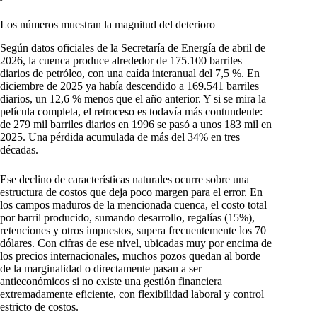
Los números muestran la magnitud del deterioro
Según datos oficiales de la Secretaría de Energía de abril de
2026, la cuenca produce alrededor de 175.100 barriles
diarios de petróleo, con una caída interanual del 7,5 %. En
diciembre de 2025 ya había descendido a 169.541 barriles
diarios, un 12,6 % menos que el año anterior. Y si se mira la
película completa, el retroceso es todavía más contundente:
de 279 mil barriles diarios en 1996 se pasó a unos 183 mil en
2025. Una pérdida acumulada de más del 34% en tres
décadas.
Ese declino de características naturales ocurre sobre una
estructura de costos que deja poco margen para el error. En
los campos maduros de la mencionada cuenca, el costo total
por barril producido, sumando desarrollo, regalías (15%),
retenciones y otros impuestos, supera frecuentemente los 70
dólares. Con cifras de ese nivel, ubicadas muy por encima de
los precios internacionales, muchos pozos quedan al borde
de la marginalidad o directamente pasan a ser
antieconómicos si no existe una gestión financiera
extremadamente eficiente, con flexibilidad laboral y control
estricto de costos.