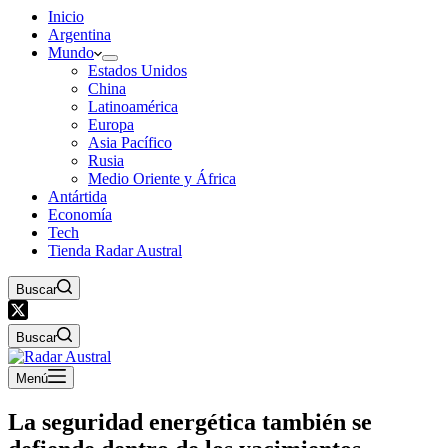
Inicio
Argentina
Mundo
Estados Unidos
China
Latinoamérica
Europa
Asia Pacífico
Rusia
Medio Oriente y África
Antártida
Economía
Tech
Tienda Radar Austral
Buscar
Buscar
Menú
La seguridad energética también se