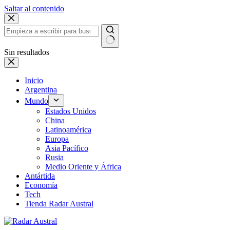
Saltar al contenido
Sin resultados
Inicio
Argentina
Mundo
Estados Unidos
China
Latinoamérica
Europa
Asia Pacífico
Rusia
Medio Oriente y África
Antártida
Economía
Tech
Tienda Radar Austral