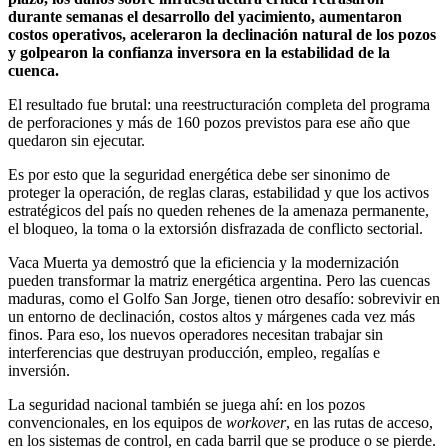
durante semanas el desarrollo del yacimiento, aumentaron
costos operativos, aceleraron la declinación natural de los pozos
y golpearon la confianza inversora en la estabilidad de la
cuenca.
El resultado fue brutal: una reestructuración completa del programa
de perforaciones y más de 160 pozos previstos para ese año que
quedaron sin ejecutar.
Es por esto que la seguridad energética debe ser sinonimo de
proteger la operación, de reglas claras, estabilidad y que los activos
estratégicos del país no queden rehenes de la amenaza permanente,
el bloqueo, la toma o la extorsión disfrazada de conflicto sectorial.
Vaca Muerta ya demostró que la eficiencia y la modernización
pueden transformar la matriz energética argentina. Pero las cuencas
maduras, como el Golfo San Jorge, tienen otro desafío: sobrevivir en
un entorno de declinación, costos altos y márgenes cada vez más
finos. Para eso, los nuevos operadores necesitan trabajar sin
interferencias que destruyan producción, empleo, regalías e
inversión.
La seguridad nacional también se juega ahí: en los pozos
convencionales, en los equipos de
workover
, en las rutas de acceso,
en los sistemas de control, en cada barril que se produce o se pierde.