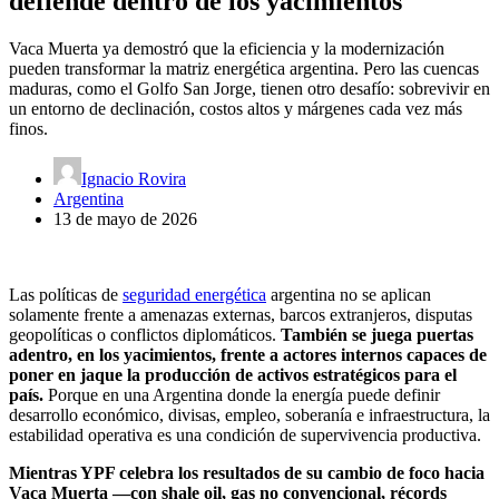
defiende dentro de los yacimientos
Vaca Muerta ya demostró que la eficiencia y la modernización
pueden transformar la matriz energética argentina. Pero las cuencas
maduras, como el Golfo San Jorge, tienen otro desafío: sobrevivir en
un entorno de declinación, costos altos y márgenes cada vez más
finos.
Ignacio Rovira
Argentina
13 de mayo de 2026
Las políticas de
seguridad energética
argentina no se aplican
solamente frente a amenazas externas, barcos extranjeros, disputas
geopolíticas o conflictos diplomáticos.
También se juega puertas
adentro, en los yacimientos, frente a actores internos capaces de
poner en jaque la producción de activos estratégicos para el
país.
Porque en una Argentina donde la energía puede definir
desarrollo económico, divisas, empleo, soberanía e infraestructura, la
estabilidad operativa es una condición de supervivencia productiva.
Mientras YPF celebra los resultados de su cambio de foco hacia
Vaca Muerta —con shale oil, gas no convencional, récords