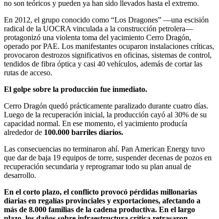
no son teóricos y pueden ya han sido llevados hasta el extremo.
En 2012, el grupo conocido como “Los Dragones” —una escisión
radical de la UOCRA vinculada a la construcción petrolera—
protagonizó una violenta toma del yacimiento Cerro Dragón,
operado por PAE. Los manifestantes ocuparon instalaciones críticas,
provocaron destrozos significativos en oficinas, sistemas de control,
tendidos de fibra óptica y casi 40 vehículos, además de cortar las
rutas de acceso.
El golpe sobre la producción fue inmediato.
Cerro Dragón quedó prácticamente paralizado durante cuatro días.
Luego de la recuperación inicial, la producción cayó al 30% de su
capacidad normal. En ese momento, el yacimiento producía
alrededor de
100.000 barriles diarios.
Las consecuencias no terminaron ahí. Pan American Energy tuvo
que dar de baja 19 equipos de torre, suspender decenas de pozos en
recuperación secundaria y reprogramar todo su plan anual de
desarrollo.
En el corto plazo, el conflicto provocó pérdidas millonarias
diarias en regalías provinciales y exportaciones, afectando a
más de 8.000 familias de la cadena productiva. En el largo
plazo, los daños sobre infraestructura crítica retrasaron