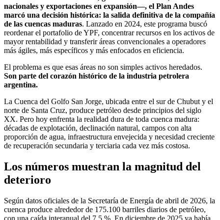
nacionales y exportaciones en expansión—, el Plan Andes
marcó una decisión histórica: la salida definitiva de la compañía
de las cuencas maduras
. Lanzado en 2024, este programa buscó
reordenar el portafolio de YPF, concentrar recursos en los activos de
mayor rentabilidad y transferir áreas convencionales a operadores
más ágiles, más específicos y más enfocados en eficiencia.
El problema es que esas áreas no son simples activos heredados.
Son parte del corazón histórico de la industria petrolera
argentina.
La Cuenca del Golfo San Jorge, ubicada entre el sur de Chubut y el
norte de Santa Cruz, produce petróleo desde principios del siglo
XX. Pero hoy enfrenta la realidad dura de toda cuenca madura:
décadas de explotación, declinación natural, campos con alta
proporción de agua, infraestructura envejecida y necesidad creciente
de recuperación secundaria y terciaria cada vez más costosa.
Los números muestran la magnitud del
deterioro
Según datos oficiales de la Secretaría de Energía de abril de 2026, la
cuenca produce alrededor de 175.100 barriles diarios de petróleo,
con una caída interanual del 7,5 %. En diciembre de 2025 ya había