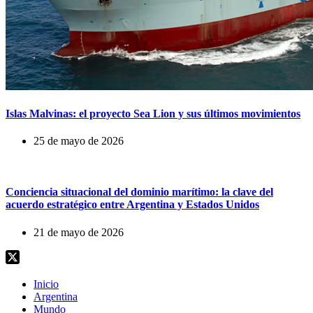
Islas Malvinas: el proyecto Sea Lion y sus últimos movimientos
25 de mayo de 2026
Conciencia situacional del dominio marítimo: la clave del
acuerdo estratégico entre Argentina y Estados Unidos
21 de mayo de 2026
Inicio
Argentina
Mundo