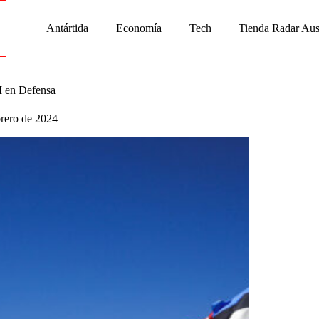
Antártida
Economía
Tech
Tienda Radar Aus
BI en Defensa
brero de 2024