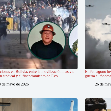
iones en Bolivia: entre la movilización masiva,
El Pentágono in
ón sindical y el financiamiento de Evo
guerra autónoma e
8 de mayo de 2026
26 de may