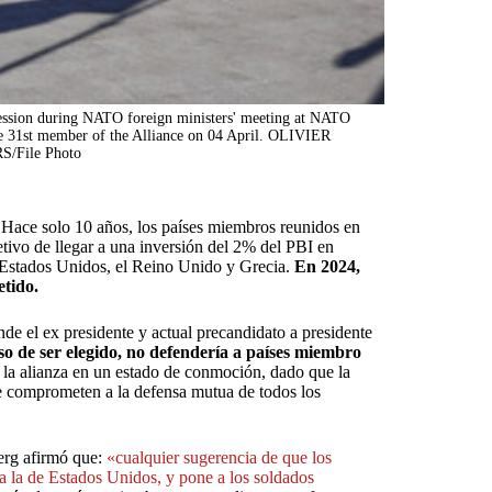
cession during NATO foreign ministers' meeting at NATO
he 31st member of the Alliance on 04 April. OLIVIER
/File Photo
Hace solo 10 años, los países miembros reunidos en
etivo de llegar a una inversión del 2% del PBI en
: Estados Unidos, el Reino Unido y Grecia.
En 2024,
etido.
nde el ex presidente y actual precandidato a presidente
so de ser elegido, no defendería a países miembro
a la alianza en un estado de conmoción, dado que la
se comprometen a la defensa mutua de todos los
berg afirmó que:
«cualquier sugerencia de que los
da la de Estados Unidos, y pone a los soldados