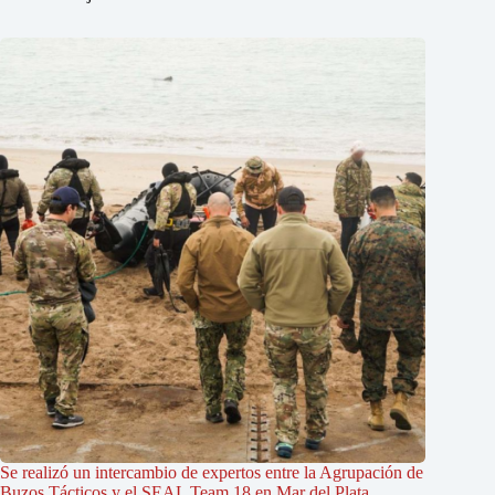
Se realizó un intercambio de expertos entre la Agrupación de
Buzos Tácticos y el SEAL Team 18 en Mar del Plata