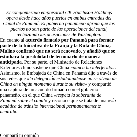
El conglomerado empresarial CK Hutchison Holdings
opera desde hace años puertos en ambas entradas del
Canal de Panamá. El gobierno panameño afirma que los
puertos no son parte de las operaciones del canal,
rechazando las acusaciones de Washington.
En cuanto al
acuerdo firmado por Panamá para formar
parte de la Iniciativa de la Franja y la Ruta de China,
Mulino confirmó que no será renovado
,
y añadió que se
estudiará la posibilidad de terminarlo de manera
anticipada.
Por su parte, el Ministerio de Relaciones
Exteriores chino sostiene que China
«nunca ha interferido»
.
Asimismo, la Embajada de China en Panamá dijo a través de
sus redes que
«la delegación estadounidense no se olvida de
China en ningún momento durante su visita»
y compartió
una captura de un acuerdo firmado con el gobierno
panameño, en el que China
«respeta la soberanía de
Panamá sobre el canal»
y reconoce que se trata de una
«vía
acuática de tránsito internacional permanentemente
neutral»
.
Compartí tu opinión