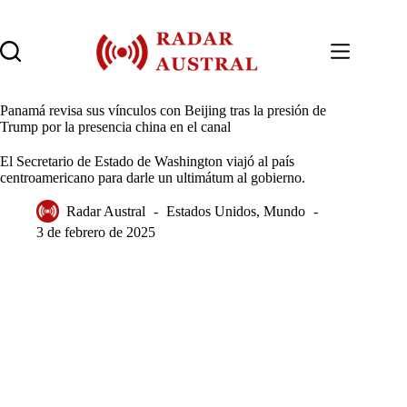
Saltar
al
contenido
Panamá revisa sus vínculos con Beijing tras la presión de
Trump por la presencia china en el canal
El Secretario de Estado de Washington viajó al país
centroamericano para darle un ultimátum al gobierno.
Radar Austral
Estados Unidos
,
Mundo
3 de febrero de 2025