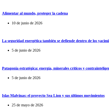
Alimentar al mundo, proteger la cadena
10 de junio de 2026
La seguridad energética también se defiende dentro de los yacimi
5 de junio de 2026
Patagonia estratégica: energía, minerales críticos y contraintelig
5 de junio de 2026
Islas Malvinas: el proyecto Sea Lion y sus últimos movimientos
25 de mayo de 2026