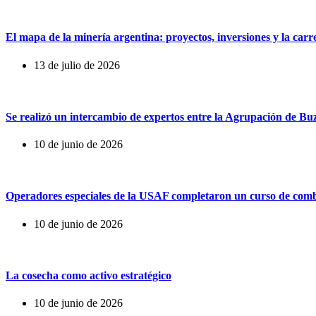
El mapa de la minería argentina: proyectos, inversiones y la car
13 de julio de 2026
Se realizó un intercambio de expertos entre la Agrupación de B
10 de junio de 2026
Operadores especiales de la USAF completaron un curso de comb
10 de junio de 2026
La cosecha como activo estratégico
10 de junio de 2026