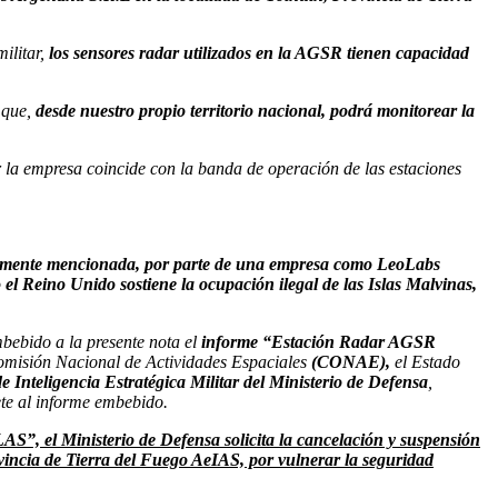
militar,
los sensores radar utilizados en la AGSR tienen capacidad
a que,
desde nuestro propio territorio nacional, podrá monitorear la
 la empresa coincide con la banda de operación de las estaciones
reviamente mencionada, por parte de una empresa como LeoLabs
el Reino Unido sostiene la ocupación ilegal de las Islas Malvinas,
ebido a la presente nota el
informe “Estación Radar AGSR
Comisión Nacional de Actividades Espaciales
(CONAE),
el Estado
 Inteligencia Estratégica Militar del Ministerio de Defensa
,
ete al informe embebido.
”, el Ministerio de Defensa solicita la cancelación y suspensión
vincia de Tierra del Fuego AeIAS, por vulnerar la seguridad