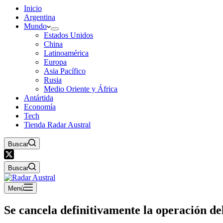
Inicio
Argentina
Mundo
Estados Unidos
China
Latinoamérica
Europa
Asia Pacífico
Rusia
Medio Oriente y África
Antártida
Economía
Tech
Tienda Radar Austral
Buscar
Buscar
Menú
Se cancela definitivamente la operación de