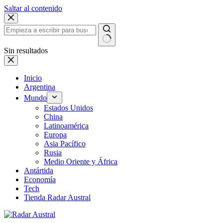
Saltar al contenido
Sin resultados
Inicio
Argentina
Mundo
Estados Unidos
China
Latinoamérica
Europa
Asia Pacífico
Rusia
Medio Oriente y África
Antártida
Economía
Tech
Tienda Radar Austral