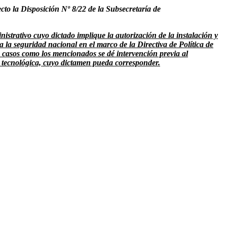
cto la Disposición Nº 8/22 de la Subsecretaría de
istrativo cuyo dictado implique la autorización de la instalación y
 la seguridad nacional en el marco de la Directiva de Política de
 casos como los mencionados se dé intervención previa al
y tecnológica, cuyo dictamen pueda corresponder.