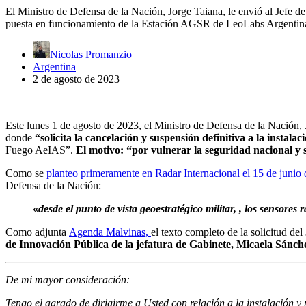
El Ministro de Defensa de la Nación, Jorge Taiana, le envió al Jefe de
puesta en funcionamiento de la Estación AGSR de LeoLabs Argentina 
Nicolas Promanzio
Argentina
2 de agosto de 2023
Este lunes 1 de agosto de 2023, el Ministro de Defensa de la Nación, 
donde
“solicita la cancelación y suspensión definitiva a la instal
Fuego AeIAS”.
El motivo: “por vulnerar la seguridad nacional y 
Como se
planteo primeramente en Radar Internacional el 15 de junio
Defensa de la Nación:
«
desde el punto de vista geoestratégico militar, , los sensore
Como adjunta
Agenda Malvinas,
el texto completo de la solicitud del
de Innovación Pública de la jefatura de Gabinete, Micaela Sánc
De mi mayor consideración:
Tengo el agrado de dirigirme a Usted con relación a la instalación y