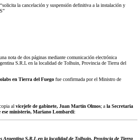
olicita la cancelación y suspensión definitiva a la instalación y
AS”
, una nota de dos páginas mediante comunicación electrónica
gentina S.R.L en la localidad de Tolhuin, Provincia de Tierra del
Leolabs en Tierra del Fuego
fue confirmada por el Ministro de
copia al
vicejefe de gabinete, Juan Martín Olmos
; a
la Secretaria
 ese ministerio, Mariano Lombardi
:
Argentina S.R.L en la localidad de Tolhuin, Provincia de Tierra