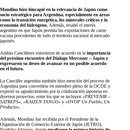
Mondino hizo hincapié en la relevancia de Japón como
socio estratégico para Argentina, especialmente en áreas
como la transición energética, los minerales críticos y la
economía del hidrógeno.
Además, resaltó el interés
argentino en que Japón permita las exportaciones de carne
vacuna procedentes de todo el territorio nacional al mercado
japonés.
Ambas Cancilleres estuvieron de acuerdo en la
importancia
del próximo encuentro del Diálogo Mercosur – Japón y
expresaron su deseo de avanzar en un posible acuerdo
en el futuro.
La Canciller argentina también hizo mención del proceso de
Argentina para convertirse en miembro pleno de la OCDE y
expresó su agradecimiento por la colaboración japonesa en
diversos proyectos, entre los que se incluyen
«PREVENIR –
SATREPS», «KAIZEN TANGO»
y
«OVOP Un Pueblo, Un
Producto».
Además, Mondino fue recibida por el Presidente de la
Organización de Comercio Exterior de Japón (JETRO),
Norihiko Ishiguro, donde
resaltaron la extensa historia de