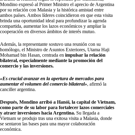
Mondino expresó al Primer Ministro el aprecio de Argentina
por su relación con Malasia y la histórica amistad entre
ambos países. Ambos líderes coincidieron en que esta visita
brinda una oportunidad ideal para profundizar la agenda
compartida, aumentar los lazos económicos y ampliar la
cooperación en diversos ámbitos de interés mutuo.
Además, la representante sostuvo una reunión con su
homólogo, el Ministro de Asuntos Exteriores, Utama Haji
Mohamad bin Hasan, centrada en
impulsar la relación
bilateral, especialmente mediante la promoción del
comercio y las inversiones.
«Es crucial avanzar en la apertura de mercados para
aumentar el volumen del comercio bilateral»
, afirmó la
canciller argentina.
Después, Mondino arribó a Hanói, la capital de Vietnam,
como parte de su labor para fortalecer lazos comerciales
y atraer inversiones hacia Argentina.
Su llegada a
Vietnam se produjo tras una exitosa visita a Malasia, donde
se sentaron las bases para una mayor colaboración
económica.