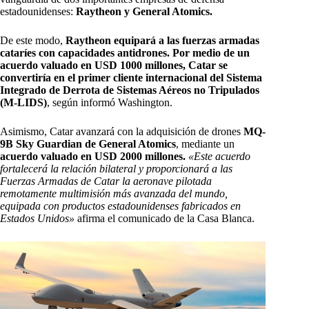
estadounidenses:
Raytheon y General Atomics.
De este modo,
Raytheon equipará a las fuerzas armadas
cataríes con capacidades antidrones. Por medio de un
acuerdo valuado en USD 1000 millones, Catar se
convertiría en el primer cliente internacional del Sistema
Integrado de Derrota de Sistemas Aéreos no Tripulados
(M-LIDS)
, según informó Washington.
Asimismo, Catar avanzará con la adquisición de drones
MQ-
9B Sky Guardian de General Atomics
, mediante un
acuerdo valuado en USD 2000 millones.
«Este acuerdo
fortalecerá la relación bilateral y proporcionará a las
Fuerzas Armadas de Catar la aeronave pilotada
remotamente multimisión más avanzada del mundo,
equipada con productos estadounidenses fabricados en
Estados Unidos»
afirma el comunicado de la Casa Blanca.