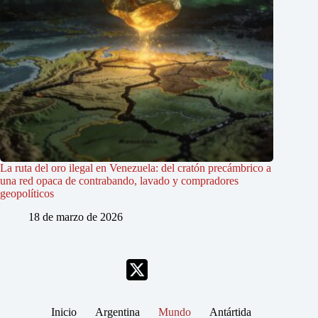
La ruta del oro ilegal en Venezuela: del cratón precámbrico a
una red opaca de contrabando, lavado y compradores
geopolíticos
18 de marzo de 2026
Inicio
Argentina
Mundo
Antártida