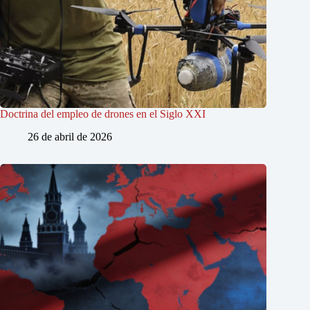
Doctrina del empleo de drones en el Siglo XXI
26 de abril de 2026