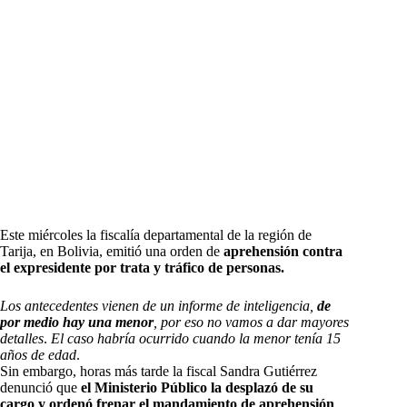
Este miércoles la fiscalía departamental de la región de
Tarija, en Bolivia, emitió una orden de
aprehensión contra
el expresidente por trata y tráfico de personas.
Los antecedentes vienen de un informe de inteligencia,
de
por medio hay una menor
, por eso no vamos a dar mayores
detalles
.
El caso habría ocurrido cuando la menor tenía 15
años de edad
.
Sin embargo, horas más tarde la fiscal Sandra Gutiérrez
denunció que
el Ministerio Público la desplazó de su
cargo y ordenó frenar el mandamiento de aprehensión