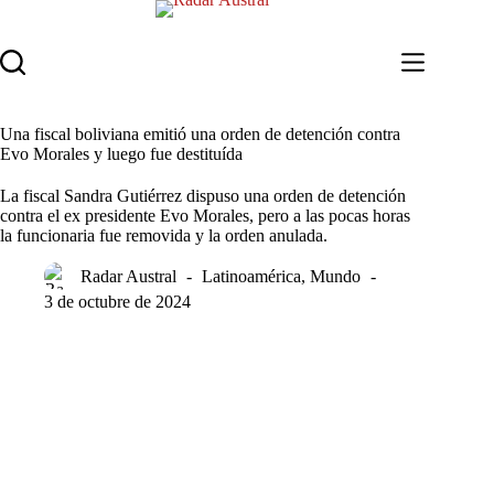
Saltar
al
contenido
Una fiscal boliviana emitió una orden de detención contra
Evo Morales y luego fue destituída
La fiscal Sandra Gutiérrez dispuso una orden de detención
contra el ex presidente Evo Morales, pero a las pocas horas
la funcionaria fue removida y la orden anulada.
Radar Austral
Latinoamérica
,
Mundo
3 de octubre de 2024