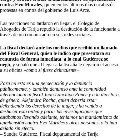
contra Evo Morales
, quien en los últimos días encabezó
protestas en contra del gobierno de Luis Arce.
Las reacciones no tardaron en llegar, el Colegio de
Abogados de Tarija repudió la destitución de la funcionaria a
través de un comunicado en sus redes sociales.
La fiscal declaró ante los medios que recibió un llamado
del Fiscal General, quien le indicó que presentara su
renuncia de forma inmediata, a lo cual Gutiérrez se
negó
, y señaló que al llegar a la fiscalía le negaron el acceso
a su oficina «
como si fuese delincuente
«
Para mi esto es una persecución y lo denuncio
públicamente, y también denuncio ante la comunidad
internacional al fiscal Juan Lanchipa Ponce y a la directora
de género, Alejandra Rocha, quien debería estar
defendiendo los derechos de la mujer, y ha venido a
deshacer esta orden y parar las investigaciones que
estábamos llevando adelante, teníamos un mandamiento de
aprehensión contra Evo Morales y otras personas, y lo han
dejado sin efecto.
– Sandra Gutiérrez, Fiscal departamental de Tarija