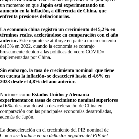
un momento en que
Japón está experimentando un
aumento en la inflación, a diferencia de China, que
enfrenta presiones deflacionarias
.
La economía china registró un crecimiento del 5,2% en
términos reales, acelerándose en comparación con el año
anterior.
Este repunte se atribuye en parte a un crecimiento
del 3% en 2022, cuando la economía se contrajo
bruscamente debido a las políticas de «cero COVID»
implementadas por China.
Sin embargo, la tasa de crecimiento nominal -que tiene
en cuenta la inflación- se desaceleró hasta el 4,6% en
2023 desde el 4,8% del año anterior.
Naciones como
Estados Unidos y Alemania
experimentaron tasas de crecimiento nominal superiores
al 6%,
destacando así la desaceleración de China en
comparación con las principales economías desarrolladas,
además de Japón.
La desaceleración en el crecimiento del PIB nominal de
China
«se traduce en un deflactor negativo del PIB del