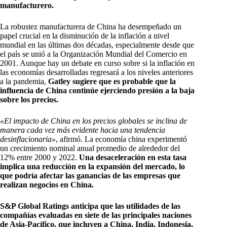
manufacturero.
La robustez manufacturera de China ha desempeñado un
papel crucial en la disminución de la inflación a nivel
mundial en las últimas dos décadas, especialmente desde que
el país se unió a la Organización Mundial del Comercio en
2001. Aunque hay un debate en curso sobre si la inflación en
las economías desarrolladas regresará a los niveles anteriores
a la pandemia,
Gatley sugiere que es probable que la
influencia de China continúe ejerciendo presión a la baja
sobre los precios.
«El impacto de China en los precios globales se inclina de
manera cada vez más evidente hacia una tendencia
desinflacionaria»
, afirmó. La economía china experimentó
un crecimiento nominal anual promedio de alrededor del
12% entre 2000 y 2022.
Una desaceleración en esta tasa
implica una reducción en la expansión del mercado, lo
que podría afectar las ganancias de las empresas que
realizan negocios en China.
S&P Global Ratings anticipa que las utilidades de las
compañías evaluadas en siete de las principales naciones
de Asia-Pacífico, que incluyen a China, India, Indonesia,