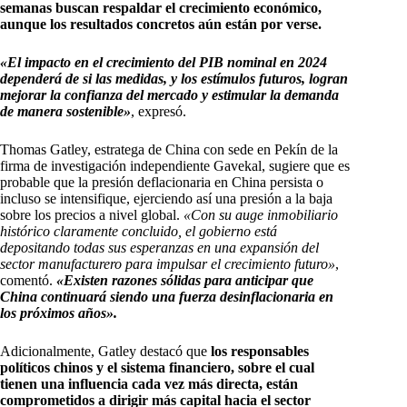
semanas buscan respaldar el crecimiento económico,
aunque los resultados concretos aún están por verse.
«El impacto en el crecimiento del PIB nominal en 2024
dependerá de si las medidas, y los estímulos futuros, logran
mejorar la confianza del mercado y estimular la demanda
de manera sostenible»
, expresó.
Thomas Gatley, estratega de China con sede en Pekín de la
firma de investigación independiente Gavekal, sugiere que es
probable que la presión deflacionaria en China persista o
incluso se intensifique, ejerciendo así una presión a la baja
sobre los precios a nivel global.
«Con su auge inmobiliario
histórico claramente concluido, el gobierno está
depositando todas sus esperanzas en una expansión del
sector manufacturero para impulsar el crecimiento futuro»
,
comentó.
«Existen razones sólidas para anticipar que
China continuará siendo una fuerza desinflacionaria en
los próximos años».
Adicionalmente, Gatley destacó que
los responsables
políticos chinos y el sistema financiero, sobre el cual
tienen una influencia cada vez más directa, están
comprometidos a dirigir más capital hacia el sector