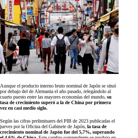
Aunque el producto interno bruto nominal de Japón se situó
por debajo del de Alemania el año pasado, relegándolo al
cuarto puesto entre las mayores economías del mundo,
su
tasa de crecimiento superó a la de China por primera
vez en casi medio siglo.
Según las cifras preliminares del PIB de 2023 publicadas el
jueves por la Oficina del Gabinete de Japón,
la tasa de
crecimiento nominal de Japón fue del 5,7%, superando
el 4,6% de China
. Este cambio sorprendente se produjo en