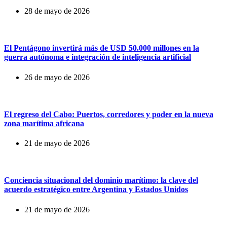
28 de mayo de 2026
El Pentágono invertirá más de USD 50.000 millones en la
guerra autónoma e integración de inteligencia artificial
26 de mayo de 2026
El regreso del Cabo: Puertos, corredores y poder en la nueva
zona marítima africana
21 de mayo de 2026
Conciencia situacional del dominio marítimo: la clave del
acuerdo estratégico entre Argentina y Estados Unidos
21 de mayo de 2026