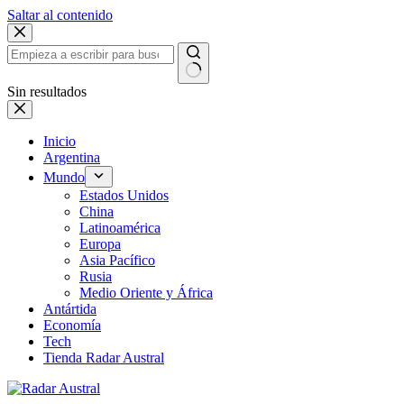
Saltar al contenido
Sin resultados
Inicio
Argentina
Mundo
Estados Unidos
China
Latinoamérica
Europa
Asia Pacífico
Rusia
Medio Oriente y África
Antártida
Economía
Tech
Tienda Radar Austral