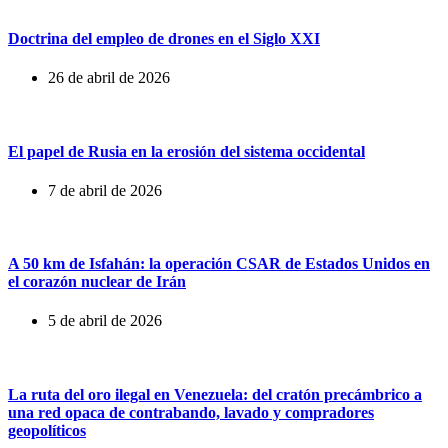
Doctrina del empleo de drones en el Siglo XXI
26 de abril de 2026
El papel de Rusia en la erosión del sistema occidental
7 de abril de 2026
A 50 km de Isfahán: la operación CSAR de Estados Unidos en
el corazón nuclear de Irán
5 de abril de 2026
La ruta del oro ilegal en Venezuela: del cratón precámbrico a
una red opaca de contrabando, lavado y compradores
geopolíticos