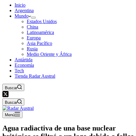
Inicio
Argentina
Mundo
Estados Unidos
China
Latinoamérica
Europa
Asia Pacífico
Rusia
Medio Oriente y África
Antártida
Economía
Tech
Tienda Radar Austral
Buscar
Buscar
Menú
Agua radiactiva de una base nuclear