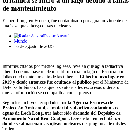
británica se filtró a un lago debido a fallas
de mantenimiento
El lago Long, en Escocia, fue contaminado por agua proviniente de
una base que alberga ojivas nucleares.
Radar Austral
Mundo
16 de agosto de 2025
Informes citados por medios ingleses, revelan que agua radiactiva
liberada de una base nuclear se filtró hacia un lago en Escocia por
fallas en el mantenimiento de las tuberías.
El hecho tuvo lugar en
2019 y desde entonces fue ocultado al público
por el Ministerio de
Defensa británico, hasta que las autoridades escocesas ordenaron
que la información sea compartida con la prensa.
Según los archivos recopilados por la
Agencia Escocesa de
Protección Ambiental
, el
material radiactivo contaminó las
aguas de Loch Long
, tras haber sido
drenada del Depósito de
Armamento Naval Real Coulport
, base de la marina británica
donde se almacenan las ojivas nucleares
del programa de misiles
Trident.