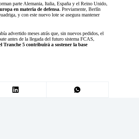
orman parte Alemania, Italia, España y el Reino Unido,
Europa en materia de defensa
. Previamente, Berlín
adriga, y con este nuevo lote se asegura mantener
ía advertido meses atrás que, sin nuevos pedidos, el
bate antes de la llegada del futuro sistema FCAS,
l Tranche 5 contribuirá a sostener la base