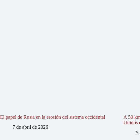
El papel de Rusia en la erosión del sistema occidental
A 50 km
Unidos e
7 de abril de 2026
5 