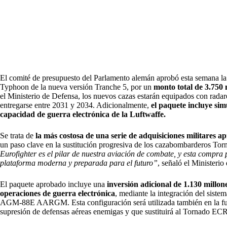
El comité de presupuesto del Parlamento alemán aprobó esta semana l
Typhoon de la nueva versión Tranche 5, por un
monto total de 3.750 
el Ministerio de Defensa, los nuevos cazas estarán equipados con rada
entregarse entre 2031 y 2034. Adicionalmente,
el paquete incluye si
capacidad de guerra electrónica de la Luftwaffe.
Se trata de
la más costosa de una serie de adquisiciones militares 
un paso clave en la sustitución progresiva de los cazabombarderos Tor
Eurofighter es el pilar de nuestra aviación de combate, y esta compra 
plataforma moderna y preparada para el futuro”
, señaló el Minister
El paquete aprobado incluye una
inversión adicional de 1.130 millon
operaciones de guerra electrónica
, mediante la integración del siste
AGM-88E AARGM. Esta configuración será utilizada también en la fu
supresión de defensas aéreas enemigas y que sustituirá al Tornado ECR