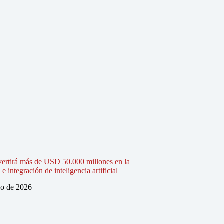
vertirá más de USD 50.000 millones en la
 integración de inteligencia artificial
o de 2026