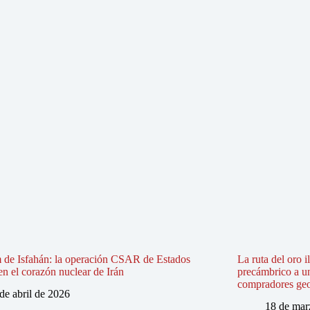
 de Isfahán: la operación CSAR de Estados
La ruta del oro i
n el corazón nuclear de Irán
precámbrico a u
compradores geo
de abril de 2026
18 de mar