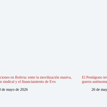
iones en Bolivia: entre la movilización masiva,
El Pentágono in
ón sindical y el financiamiento de Evo
guerra autónoma e
8 de mayo de 2026
26 de may