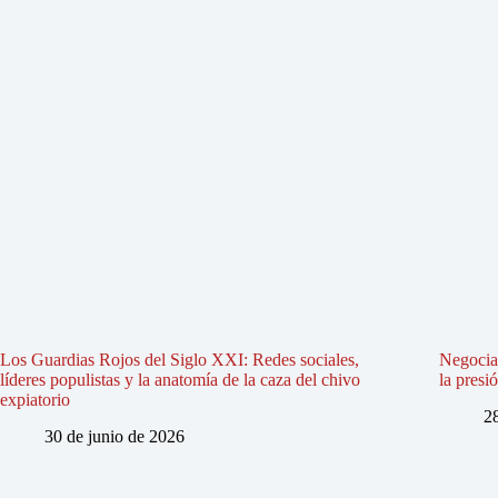
Los Guardias Rojos del Siglo XXI: Redes sociales,
Negociac
líderes populistas y la anatomía de la caza del chivo
la presi
expiatorio
2
30 de junio de 2026