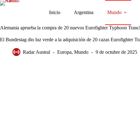
Saltar
al
Inicio
Argentina
Mundo
contenido
Alemania aprueba la compra de 20 nuevos Eurofighter Typhoon Tranc
El Bundestag dio luz verde a la adquisición de 20 cazas Eurofighter T
Radar Austral
Europa
,
Mundo
9 de octubre de 2025