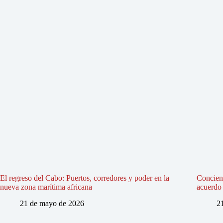
El regreso del Cabo: Puertos, corredores y poder en la
Concienc
nueva zona marítima africana
acuerdo 
21 de mayo de 2026
2