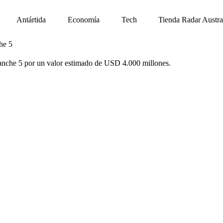
Antártida
Economía
Tech
Tienda Radar Austra
he 5
ranche 5 por un valor estimado de USD 4.000 millones.