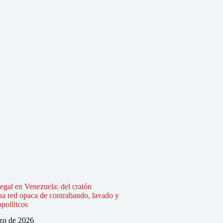
legal en Venezuela: del cratón
na red opaca de contrabando, lavado y
políticos
zo de 2026