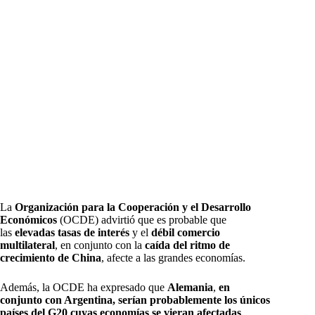
La
Organización para la Cooperación y el Desarrollo
Económicos
(OCDE) advirtió que es probable que
las
elevadas tasas de interés
y el
débil comercio
multilateral
, en conjunto con la
caída del ritmo de
crecimiento de China
, afecte a las grandes economías.
Además, la OCDE ha expresado que
Alemania
,
en
conjunto con Argentina, serían probablemente los únicos
países del G20 cuyas economías se vieran afectadas