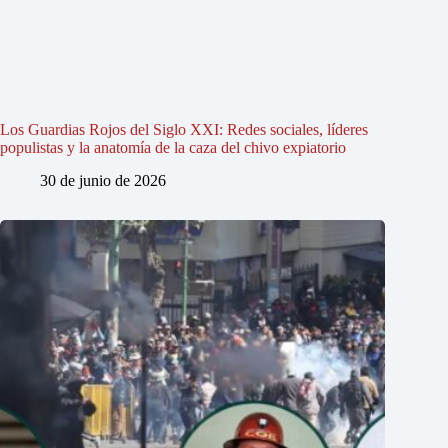
Los Guardias Rojos del Siglo XXI: Redes sociales, líderes
populistas y la anatomía de la caza del chivo expiatorio
30 de junio de 2026