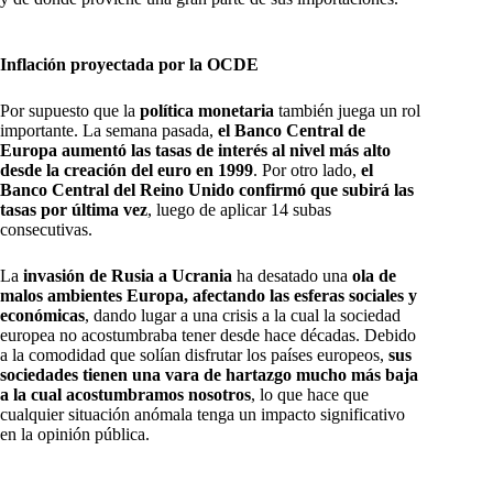
Inflación proyectada por la OCDE
Por supuesto que la
política monetaria
también juega un rol
importante. La semana pasada,
el Banco Central de
Europa aumentó las tasas de interés al nivel más alto
desde la creación del euro en 1999
. Por otro lado,
el
Banco Central del Reino Unido confirmó que subirá las
tasas por última vez
, luego de aplicar 14 subas
consecutivas.
La
invasión de Rusia a Ucrania
ha desatado una
ola de
malos ambientes Europa, afectando las esferas sociales y
económicas
, dando lugar a una crisis a la cual la sociedad
europea no acostumbraba tener desde hace décadas. Debido
a la comodidad que solían disfrutar los países europeos,
sus
sociedades tienen una vara de hartazgo mucho más baja
a la cual acostumbramos nosotros
, lo que hace que
cualquier situación anómala tenga un impacto significativo
en la opinión pública.