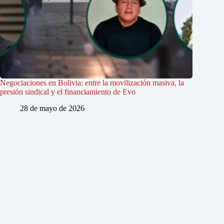
Negociaciones en Bolivia: entre la movilización masiva, la
presión sindical y el financiamiento de Evo
28 de mayo de 2026