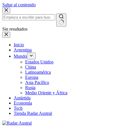
Saltar al contenido
Sin resultados
Inicio
Argentina
Mundo
Estados Unidos
China
Latinoamérica
Europa
Asia Pacífico
Rusia
Medio Oriente y África
Antártida
Economía
Tech
Tienda Radar Austral