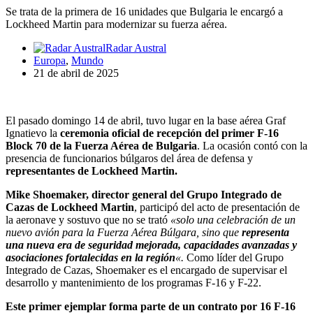
Se trata de la primera de 16 unidades que Bulgaria le encargó a
Lockheed Martin para modernizar su fuerza aérea.
Radar Austral
Europa
,
Mundo
21 de abril de 2025
El pasado domingo 14 de abril, tuvo lugar en la base aérea Graf
Ignatievo la
ceremonia oficial de recepción del primer F-16
Block 70 de la Fuerza Aérea de Bulgaria
. La ocasión contó con la
presencia de funcionarios búlgaros del área de defensa y
representantes de Lockheed Martin.
Mike Shoemaker, director general del Grupo Integrado de
Cazas de Lockheed Martin
, participó del acto de presentación de
la aeronave y sostuvo que no se trató
«solo una celebración de un
nuevo avión para la Fuerza Aérea Búlgara, sino que
representa
una nueva era de seguridad mejorada, capacidades avanzadas y
asociaciones fortalecidas en la región
«.
Como líder del Grupo
Integrado de Cazas, Shoemaker es el encargado de supervisar el
desarrollo y mantenimiento de los programas F-16 y F-22.
Este primer ejemplar forma parte de un contrato por 16 F-16