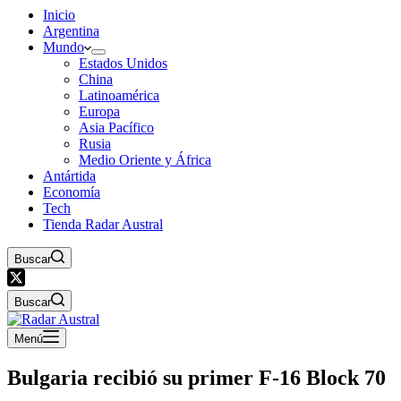
Inicio
Argentina
Mundo
Estados Unidos
China
Latinoamérica
Europa
Asia Pacífico
Rusia
Medio Oriente y África
Antártida
Economía
Tech
Tienda Radar Austral
Buscar
Buscar
Menú
Bulgaria recibió su primer F-16 Block 70