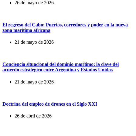
26 de mayo de 2026
El regreso del Cabo: Puertos, corredores y poder en la nueva
zona marítima africana
21 de mayo de 2026
Conciencia situacional del dominio marítimo: la clave del
acuerdo estratégico entre Argentina y Estados Unidos
21 de mayo de 2026
Doctrina del empleo de drones en el Siglo XXI
26 de abril de 2026