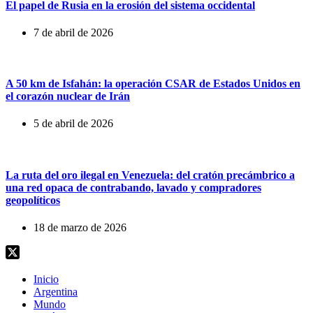
El papel de Rusia en la erosión del sistema occidental
7 de abril de 2026
A 50 km de Isfahán: la operación CSAR de Estados Unidos en
el corazón nuclear de Irán
5 de abril de 2026
La ruta del oro ilegal en Venezuela: del cratón precámbrico a
una red opaca de contrabando, lavado y compradores
geopolíticos
18 de marzo de 2026
Inicio
Argentina
Mundo