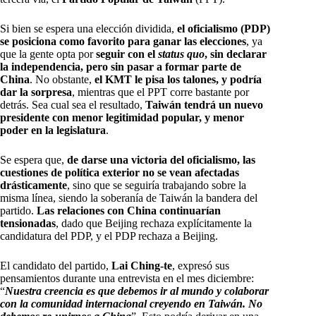
Si bien se espera una elección dividida,
el oficialismo (PDP)
se posiciona como favorito para ganar las elecciones
, ya
que la gente opta por
seguir con el
status quo
, sin declarar
la independencia, pero sin pasar a formar parte de
China
. No obstante,
el KMT le pisa los talones, y podría
dar la sorpresa
, mientras que el PPT corre bastante por
detrás. Sea cual sea el resultado,
Taiwán tendrá un nuevo
presidente con menor legitimidad popular, y menor
poder en la legislatura
.
Se espera que,
de darse una victoria del oficialismo, las
cuestiones de política exterior no se vean afectadas
drásticamente
, sino que se seguiría trabajando sobre la
misma línea, siendo la soberanía de Taiwán la bandera del
partido.
Las relaciones con China continuarían
tensionadas
, dado que Beijing rechaza explícitamente la
candidatura del PDP, y el PDP rechaza a Beijing.
El candidato del partido,
Lai Ching-te
, expresó sus
pensamientos durante una entrevista en el mes diciembre:
“
Nuestra creencia es que debemos ir al mundo y colaborar
con la comunidad internacional creyendo en Taiwán. No