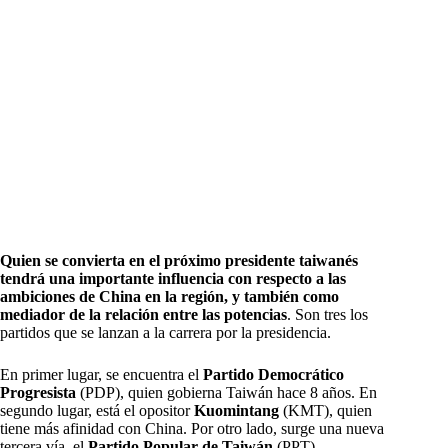
Quien se convierta en el próximo presidente taiwanés
tendrá una importante influencia con respecto a las
ambiciones de China en la región, y también como
mediador de la relación entre las potencias
. Son tres los
partidos que se lanzan a la carrera por la presidencia.
En primer lugar, se encuentra el
Partido Democrático
Progresista
(PDP), quien gobierna Taiwán hace 8 años. En
segundo lugar, está el opositor
Kuomintang
(KMT), quien
tiene más afinidad con China. Por otro lado, surge una nueva
tercera vía, el
Partido Popular de Taiwán
(PPT).