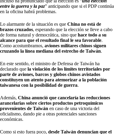
Incluso ha pronunciado que la elección es “
una elección
entre la guerra y la paz
” anticipando que si el PDP continúa
en la oficina habrá problemas.
Lo alarmante de la situación es que
China no está de
brazos cruzados
, esperando que la elección se lleve a cabo
de forma natural y democrática, sino que
hace todo a su
alcance para que el resultado final le sea favorable
.
Como acostumbramos,
aviones militares chinos siguen
cruzando la línea mediana del estrecho de Taiwán
.
En este sentido, el ministro de Defensa de Taiwán ha
declarado que
la violación de los límites territoriales por
parte de aviones, barcos y globos chinos avistados
constituyen un atento para atemorizar a la población
taiwanesa con la posibilidad de guerra
.
Además,
China anunció que cancelaría las reducciones
arancelarias sobre ciertos productos petroquímicos
provenientes de Taiwán
en caso de una victoria del
oficialismo, dando pie a otras potenciales sanciones
económicas.
Como si esto fuera poco,
desde Taiwán denuncian que el