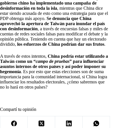
gobierno chino ha implementado una campaña de
desinformación en toda la isla
, mientras que China dice
estar siendo acusada de esto como una estrategia para que el
PDP obtenga más apoyo.
Se denuncia que China
aprovechó la apertura de Taiwán para inundar el país
con desinformación
, a través de encuestas falsas y miles de
cuentas de redes sociales falsas para modificar el debate y la
opinión pública. Teniendo en cuenta que hay un electorado
dividido,
los esfuerzos de China podrían dar sus frutos
.
A través de estos intentos,
China podría estar utilizando a
Taiwán como un “
campo de pruebas
” para influenciar
asuntos internos de otros países y así poder imponer su
hegemonía
. Es por esto que estas elecciones son de suma
importancia para la comunidad internacional, si China logra
influenciar los resultados electorales, ¿cómo sabremos que
no lo hará en otros países?
Compartí tu opinión