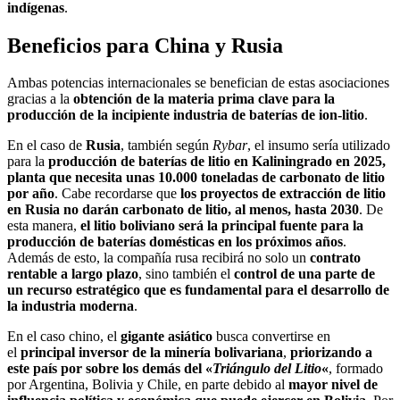
indígenas
.
Beneficios para China y Rusia
Ambas potencias internacionales se benefician de estas asociaciones
gracias a la
obtención de la materia prima clave para la
producción de la incipiente industria de baterías de ion-litio
.
En el caso de
Rusia
, también según
Rybar
, el insumo sería utilizado
para la
producción de baterías de litio en Kaliningrado en 2025,
planta que necesita unas 10.000 toneladas de carbonato de litio
por año
. Cabe recordarse que
los proyectos de extracción de litio
en Rusia no darán carbonato de litio, al menos, hasta 2030
. De
esta manera,
el litio boliviano será la principal fuente para la
producción de baterías domésticas en los próximos años
.
Además de esto, la compañía rusa recibirá no solo un
contrato
rentable a largo plazo
, sino también el
control de una parte de
un recurso estratégico que es fundamental para el desarrollo de
la industria moderna
.
En el caso chino, el
gigante asiático
busca convertirse en
el
principal inversor de la minería bolivariana
,
priorizando a
este país por sobre los demás del «
Triángulo del Litio
«
, formado
por Argentina, Bolivia y Chile, en parte debido al
mayor nivel de