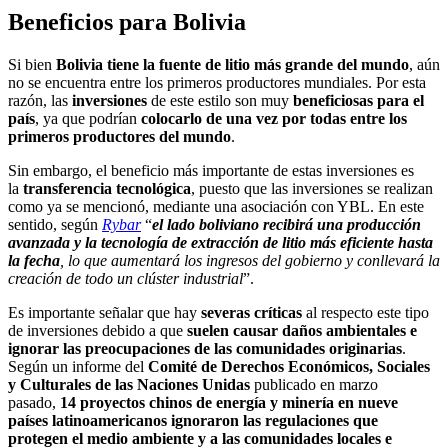
Beneficios para Bolivia
Si bien
Bolivia tiene la fuente de litio más grande del mundo
, aún
no se encuentra entre los primeros productores mundiales. Por esta
razón, las
inversiones
de este estilo son muy
beneficiosas para el
país
, ya que podrían
colocarlo de una vez por todas entre los
primeros productores del mundo
.
Sin embargo, el beneficio más importante de estas inversiones es
la
transferencia tecnológica
, puesto que las inversiones se realizan
como ya se mencionó, mediante una asociación con YBL. En este
sentido, según
Rybar
“
el lado boliviano recibirá una producción
avanzada y la tecnología de extracción de litio más eficiente hasta
la fecha
, lo que aumentará los ingresos del gobierno y conllevará la
creación de todo un clúster industrial
”.
Es importante señalar que hay
severas críticas
al respecto este tipo
de inversiones debido a que
suelen causar daños ambientales e
ignorar las preocupaciones de las comunidades originarias
.
Según un informe del
Comité de Derechos Económicos, Sociales
y Culturales de las Naciones Unidas
publicado en marzo
pasado,
14 proyectos chinos de energía y minería en nueve
países latinoamericanos ignoraron las regulaciones que
protegen el medio ambiente y a las comunidades locales e