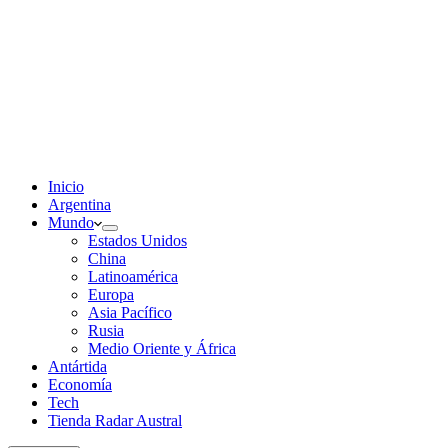
Inicio
Argentina
Mundo
Estados Unidos
China
Latinoamérica
Europa
Asia Pacífico
Rusia
Medio Oriente y África
Antártida
Economía
Tech
Tienda Radar Austral