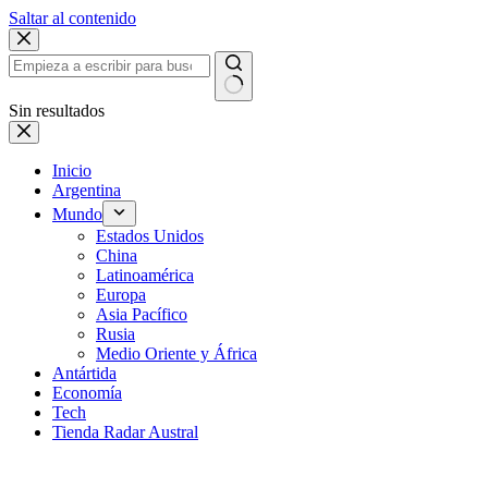
Saltar al contenido
Sin resultados
Inicio
Argentina
Mundo
Estados Unidos
China
Latinoamérica
Europa
Asia Pacífico
Rusia
Medio Oriente y África
Antártida
Economía
Tech
Tienda Radar Austral