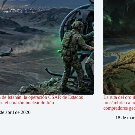
 de Isfahán: la operación CSAR de Estados
La ruta del oro i
n el corazón nuclear de Irán
precámbrico a u
compradores geo
de abril de 2026
18 de mar