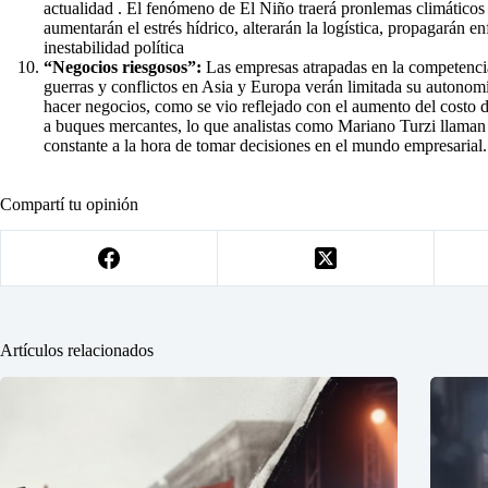
actualidad . El fenómeno de El Niño traerá pronlemas climáticos
aumentarán el estrés hídrico, alterarán la logística, propagarán 
inestabilidad política
“Negocios riesgosos”:
Las empresas atrapadas en la competencia
guerras y conflictos en Asia y Europa verán limitada su autonomí
hacer negocios, como se vio reflejado con el aumento del costo de
a buques mercantes, lo que analistas como Mariano Turzi llaman l
constante a la hora de tomar decisiones en el mundo empresarial.
Compartí tu opinión
Artículos relacionados