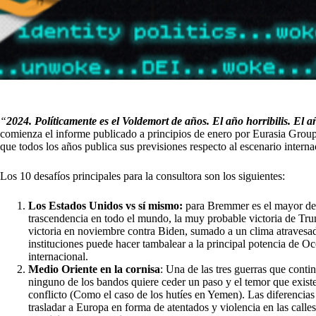
“
2024. Políticamente es el Voldemort de años. El año horribilis. El
comienza el informe publicado a principios de enero por Eurasia Group,
que todos los años publica sus previsiones respecto al escenario internac
Los 10 desafíos principales para la consultora son los siguientes:
Los Estados Unidos vs sí mismo:
para Bremmer es el mayor des
trascendencia en todo el mundo, la muy probable victoria de Tru
victoria en noviembre contra Biden, sumado a un clima atravesado
instituciones puede hacer tambalear a la principal potencia de Oc
internacional.
Medio Oriente en la cornisa
: Una de las tres guerras que contin
ninguno de los bandos quiere ceder un paso y el temor que existe
conflicto (Como el caso de los hutíes en Yemen). Las diferencias 
trasladar a Europa en forma de atentados y violencia en las calles