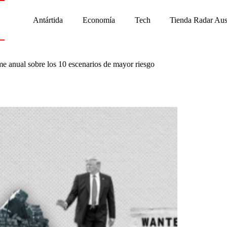
Antártida
Economía
Tech
Tienda Radar Aus
me anual sobre los 10 escenarios de mayor riesgo