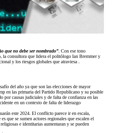
 año que no debe ser nombrado”
.
Con ese tono
 la consultora que lidera el politólogo Ian Bremmer y
ional y los riesgos globales que atraviesa .
afío del año ya que son las elecciones de mayor
mp en las primaria del Partido Republicano y su posible
 por causas judiciales y de falta de confianza en las
cidente en un contexto de falta de liderazgo
uarán este 2024. El conflicto parece ir en escala,
 es que se sumen actores regionales que escalen el
religiosas e identitarias aumentaran y se pueden