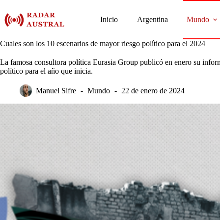
Saltar
al
Inicio
Argentina
Mundo
contenido
Cuales son los 10 escenarios de mayor riesgo político para el 2024
La famosa consultora política Eurasia Group publicó en enero su infor
político para el año que inicia.
Manuel Sifre
Mundo
22 de enero de 2024