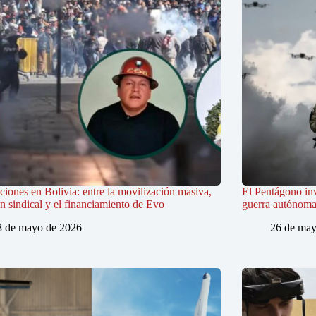
iones en Bolivia: entre la movilización masiva,
El Pentágono in
ón sindical y el financiamiento de Evo
guerra autónoma e
8 de mayo de 2026
26 de may