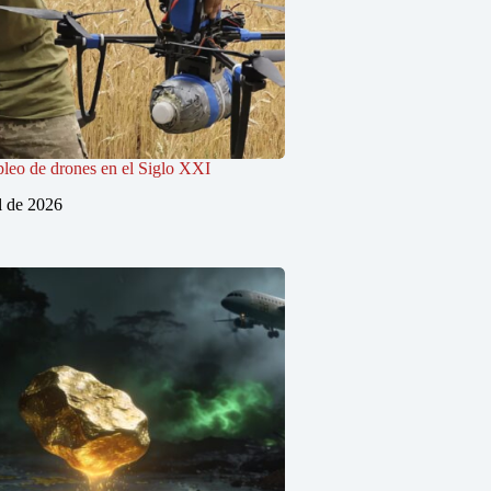
pleo de drones en el Siglo XXI
l de 2026