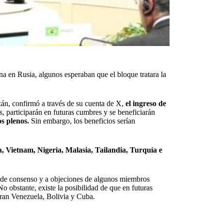
 en Rusia, algunos esperaban que el bloque tratara la
zán, confirmó a través de su cuenta de X,
el ingreso de
s, participarán en futuras cumbres y se beneficiarán
s plenos.
Sin embargo, los beneficios serían
, Vietnam, Nigeria, Malasia, Tailandia, Turquía e
a de consenso y a objeciones de algunos miembros
 obstante, existe la posibilidad de que en futuras
tran Venezuela, Bolivia y Cuba.