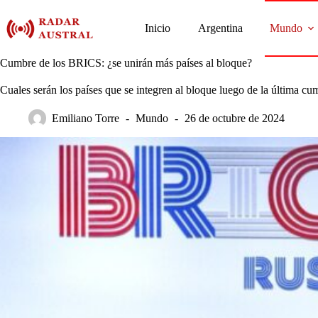
Saltar
al
Inicio
Argentina
Mundo
contenido
Cumbre de los BRICS: ¿se unirán más países al bloque?
Cuales serán los países que se integren al bloque luego de la última cu
Emiliano Torre
Mundo
26 de octubre de 2024