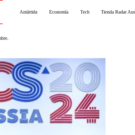
Antártida
Economía
Tech
Tienda Radar Aus
mbre.