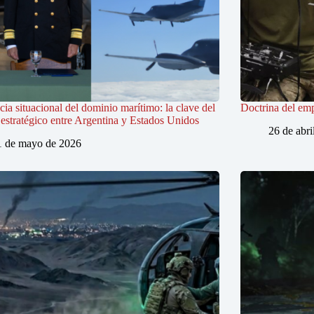
ia situacional del dominio marítimo: la clave del
Doctrina del em
estratégico entre Argentina y Estados Unidos
26 de abri
1 de mayo de 2026