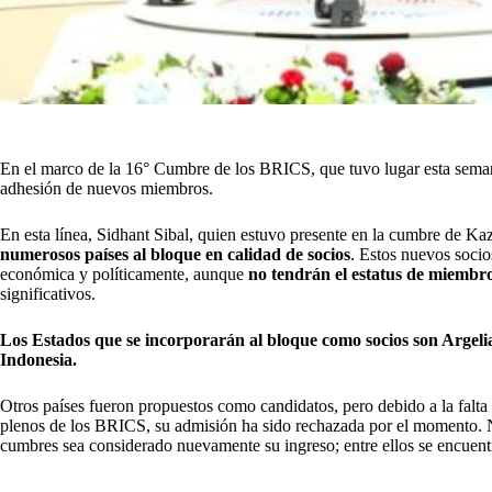
En el marco de la 16° Cumbre de los BRICS, que tuvo lugar esta semana
adhesión de nuevos miembros.
En esta línea, Sidhant Sibal, quien estuvo presente en la cumbre de Ka
numerosos países al bloque en calidad de socios
. Estos nuevos socio
económica y políticamente, aunque
no tendrán el estatus de miembro
significativos.
Los Estados que se incorporarán al bloque como socios son Argelia
Indonesia.
Otros países fueron propuestos como candidatos, pero debido a la falt
plenos de los BRICS, su admisión ha sido rechazada por el momento. No
cumbres sea considerado nuevamente su ingreso; entre ellos se encuen