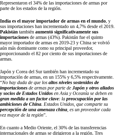
Representaron el 34% de las importaciones de armas por
parte de los estados de la región.
India es el mayor importador de armas en el mundo
, y
sus importaciones han incrementado un 4,7% desde el 2019.
Pakistán
también
aumentó significativamente sus
importaciones
de armas (43%). Pakistán fue el quinto
mayor importador de armas en 2019-23 y China se volvió
aún más dominante como su principal proveedor,
proporcionando el 82 por ciento de sus importaciones de
armas.
Japón y Corea del Sur también han incrementado su
importación de armas, en un 155% y 6,5% respectivamente.
“
No hay duda de que los
altos niveles sostenidos de
importaciones
de armas por parte de
Japón y otros aliados
y socios de Estados Unidos
en Asia y Oceanía se deben en
gran medida a un factor clave
: la
preocupación por las
ambiciones de China
. Estados Unidos, que comparte su
percepción de una amenaza china
, es un proveedor cada
vez mayor de la región
”.
En cuanto a Medio Oriente, el 30% de las transferencias
internacionales de armas se dirigieron a la región. Tres