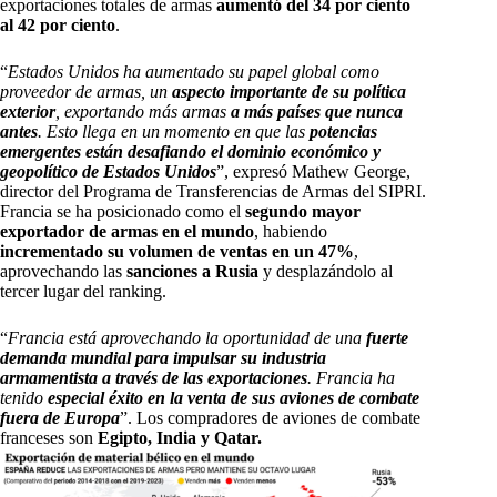
exportaciones totales de armas
aumentó del 34 por ciento
al 42 por ciento
.
“
Estados Unidos ha aumentado su papel global como
proveedor de armas, un
aspecto importante de su política
exterior
, exportando más armas
a más países que nunca
antes
. Esto llega en un momento en que las
potencias
emergentes están desafiando el dominio económico y
geopolítico de Estados Unidos
”, expresó Mathew George,
director del Programa de Transferencias de Armas del SIPRI.
Francia se ha posicionado como el
segundo mayor
exportador de armas en el mundo
, habiendo
incrementado su volumen de ventas en un 47%
,
aprovechando las
sanciones a Rusia
y desplazándolo al
tercer lugar del ranking.
“
Francia está aprovechando la oportunidad de una
fuerte
demanda mundial para impulsar su industria
armamentista a través de las exportaciones
. Francia ha
tenido
especial éxito en la venta de sus aviones de combate
fuera de Europa
”. Los compradores de aviones de combate
franceses son
Egipto, India y Qatar.