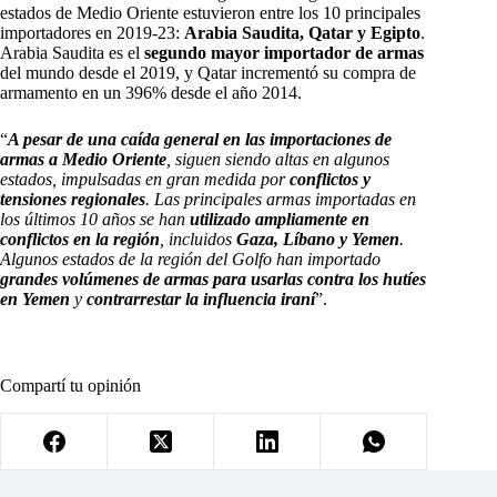
estados de Medio Oriente estuvieron entre los 10 principales
importadores en 2019-23:
Arabia Saudita, Qatar y Egipto
.
Arabia Saudita es el
segundo mayor importador de armas
del mundo desde el 2019, y Qatar incrementó su compra de
armamento en un 396% desde el año 2014.
“
A pesar de una caída general en las importaciones de
armas a Medio Oriente
, siguen siendo altas en algunos
estados, impulsadas en gran medida por
conflictos y
tensiones regionales
. Las principales armas importadas en
los últimos 10 años se han
utilizado ampliamente en
conflictos en la región
, incluidos
Gaza, Líbano y Yemen
.
Algunos estados de la región del Golfo han importado
grandes volúmenes de armas para usarlas contra los hutíes
en Yemen
y
contrarrestar la influencia iraní
”.
Compartí tu opinión