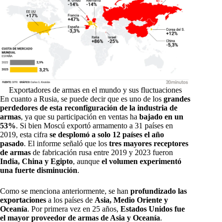
Exportadores de armas en el mundo y sus fluctuaciones
En cuanto a Rusia, se puede decir que es uno de los
grandes
perdedores de esta reconfiguración de la industria de
armas
, ya que su participación en ventas ha
bajado en un
53%
. Si bien Moscú exportó armamento a 31 países en
2019, esta cifra
se desplomó a solo 12 países el año
pasado
. El informe señaló que los
tres mayores receptores
de armas
de fabricación rusa entre 2019 y 2023 fueron
India, China y Egipto
, aunque
el volumen experimentó
una fuerte disminución
.
Como se menciona anteriormente, se han
profundizado las
exportaciones
a los países de
Asia, Medio Oriente y
Oceanía
. Por primera vez en 25 años,
Estados Unidos fue
el mayor proveedor de armas de Asia y Oceanía
.