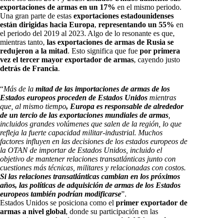
exportaciones de armas en un 17%
en el mismo periodo.
Una gran parte de estas
exportaciones estadounidenses
están dirigidas hacia Europa
,
representando un 55%
en
el periodo del 2019 al 2023. Algo de lo resonante es que,
mientras tanto,
las exportaciones de armas de Rusia se
redujeron a la mitad
. Esto significa que fue
por primera
vez el tercer mayor exportador de armas
, cayendo justo
detrás de Francia
.
“
Más de la
mitad de las importaciones de armas de los
Estados europeos proceden de Estados Unidos
mientras
que, al mismo tiempo
, Europa es responsable de alrededor
de un tercio de las exportaciones mundiales de armas
,
incluidos grandes volúmenes que salen de la región, lo que
refleja la fuerte capacidad militar-industrial. Muchos
factores influyen en las decisiones de los estados europeos de
la OTAN de importar de Estados Unidos, incluido el
objetivo de mantener relaciones transatlánticas junto con
cuestiones más técnicas, militares y relacionadas con costos.
Si las relaciones transatlánticas cambian en los próximos
años, las políticas de adquisición de armas de los Estados
europeos también podrían modificarse
”.
Estados Unidos se posiciona como el
primer exportador de
armas a nivel global
, donde su participación en las