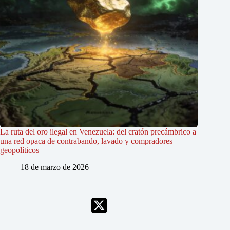
La ruta del oro ilegal en Venezuela: del cratón precámbrico a
una red opaca de contrabando, lavado y compradores
geopolíticos
18 de marzo de 2026