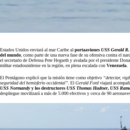
Estados Unidos enviará al mar Caribe al
portaaviones
USS Gerald R.
del mundo
, como parte de una nueva fase de su ofensiva contra el nar
el secretario de Defensa Pete Hegseth y avalada por el presidente Don
militar estadounidense en la región, en plena escalada con
Venezuela
.
El Pentágono explicó que la misión tiene como objetivo
“detectar, vigi
seguridad del hemisferio occidental”
. El
Gerald Ford
viajará acompañ
USS Normandy
y los destructores
USS Thomas Hudner
,
USS Ram
despliegue movilizará a más de 5.000 efectivos y cerca de 90 aeronaves