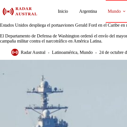
Saltar
al
Inicio
Argentina
Mundo
contenido
Estados Unidos despliega el portaaviones Gerald Ford en el Caribe en
El Departamento de Defensa de Washington ordenó el envío del mayor 
campaña militar contra el narcotráfico en América Latina.
Radar Austral
Latinoamérica
,
Mundo
24 de octubre 