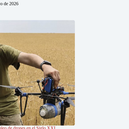
o de 2026
pleo de drones en el Siglo XXI