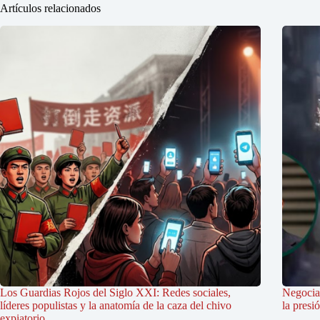
Artículos relacionados
Los Guardias Rojos del Siglo XXI: Redes sociales,
Negociac
líderes populistas y la anatomía de la caza del chivo
la presi
expiatorio