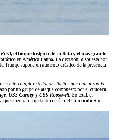
 Ford
, el buque insignia de su flota y el más grande
cotráfico en América Latina. La decisión, dispuesta por
ald Trump, supone un aumento drástico de la presencia
lar e interrumpir actividades ilícitas que amenazan la
ado por un grupo de ataque compuesto por el
crucero
age
,
USS Carney
y
USS Roosevelt
. En total, el
, que operarán bajo la dirección del
Comando Sur
.