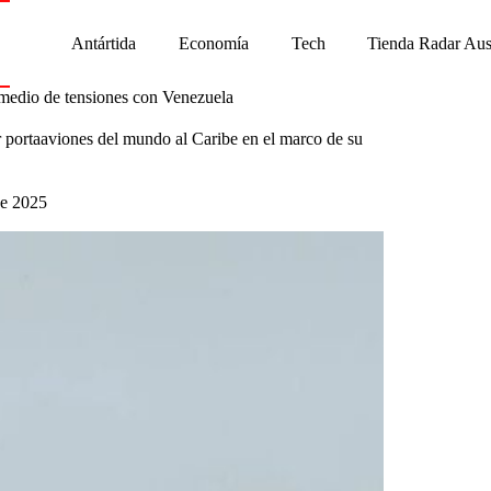
Antártida
Economía
Tech
Tienda Radar Aus
 medio de tensiones con Venezuela
portaaviones del mundo al Caribe en el marco de su
de 2025