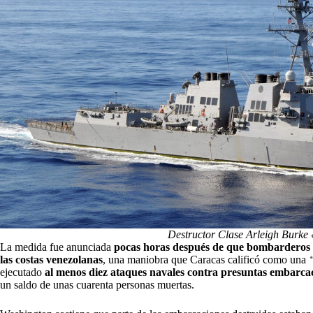
Destructor Clase Arleigh Burke
La medida fue anunciada
pocas horas después de que bombarderos e
las costas venezolanas
, una maniobra que Caracas calificó como una
ejecutado
al menos diez ataques navales contra presuntas embarcac
un saldo de unas cuarenta personas muertas.