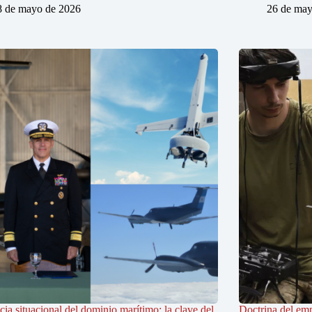
8 de mayo de 2026
26 de may
ia situacional del dominio marítimo: la clave del
Doctrina del em