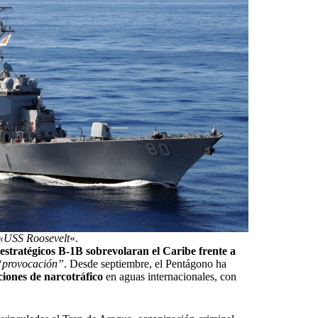
 «USS Roosevelt
«.
stratégicos B-1B sobrevolaran el Caribe frente a
“provocación”
. Desde septiembre, el Pentágono ha
iones de narcotráfico
en aguas internacionales, con