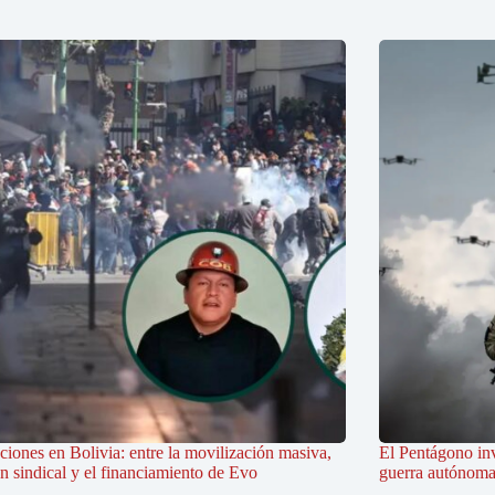
iones en Bolivia: entre la movilización masiva,
El Pentágono in
ón sindical y el financiamiento de Evo
guerra autónoma e