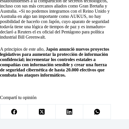
estadounidenses a la compartición de secretos tecnológicos,
incluso con sus más cercanos aliados como Gran Bretaña y
Australia. «Si no podemos integrarnos con el Reino Unido y
Australia en algo tan importante como AUKUS, no hay
posibilidad de hacerlo con Japón, cuyo aparato de seguridad
todavía tiene una lógica de tiempos de paz y es inmaduro»
declaró a Reuters el ex oficial del Pentágono para política
industrial Bill Greenwalt.
A principios de este año,
Japón anunció nuevos proyectos
legislativos para aumentar la protección de información
confidencial; incrementar los controles estatales a
compañías con información sensible y crear una fuerza
de seguridad cibernética de hasta 20.000 efectivos que
combata los ataques informáticos.
Compartí tu opinión