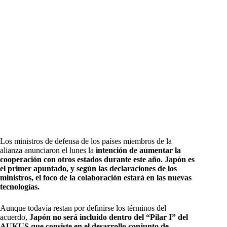
Los ministros de defensa de los países miembros de la
alianza anunciaron el lunes la
intención de aumentar la
cooperación con otros estados durante este año. Japón es
el primer apuntado, y según las declaraciones de los
ministros, el foco de la colaboración estará en las nuevas
tecnologías.
Aunque todavía restan por definirse los términos del
acuerdo,
Japón no será incluido dentro del “Pilar I” del
AUKUS que consiste en el desarrollo conjunto de