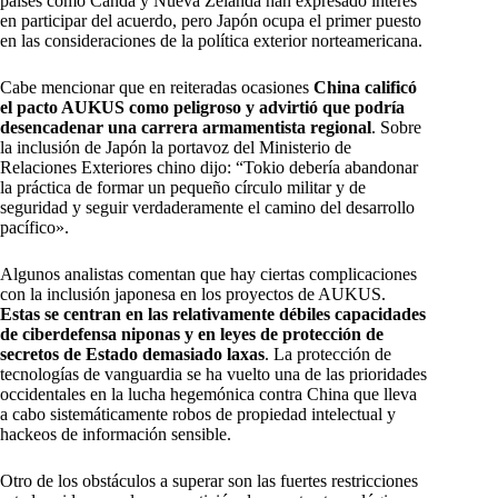
países como Candá y Nueva Zelanda han expresado interés
en participar del acuerdo, pero Japón ocupa el primer puesto
en las consideraciones de la política exterior norteamericana.
Cabe mencionar que en reiteradas ocasiones
China calificó
el pacto AUKUS como peligroso y advirtió que podría
desencadenar una carrera armamentista regional
. Sobre
la inclusión de Japón la portavoz del Ministerio de
Relaciones Exteriores chino dijo: “Tokio debería abandonar
la práctica de formar un pequeño círculo militar y de
seguridad y seguir verdaderamente el camino del desarrollo
pacífico».
Algunos analistas comentan que hay ciertas complicaciones
con la inclusión japonesa en los proyectos de AUKUS.
Estas se centran en las relativamente débiles capacidades
de ciberdefensa niponas y en leyes de protección de
secretos de Estado demasiado laxas
. La protección de
tecnologías de vanguardia se ha vuelto una de las prioridades
occidentales en la lucha hegemónica contra China que lleva
a cabo sistemáticamente robos de propiedad intelectual y
hackeos de información sensible.
Otro de los obstáculos a superar son las fuertes restricciones