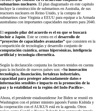
submarinos nucleares
. El plan diagramado en este capitulo
incluye la construcción de submarinos en Australia, de sus
reactores nucleares en Reino Unido, y la compra de
submarinos clase Virginia a EEUU para equipar a la Armada
australiana con importantes capacidades nucleares para 2040.
El
segundo pilar del acuerdo es el en que se buscará
incluir a Japón
. Este se centra en el
desarrollo de
“proyectos de capacidades avanzadas”
que consisten en la
compartición de tecnologías y desarrollo conjunto de
computación cuántica, armas hipersónicas, inteligencia
artificial y tecnología cibernética.
Según la declaración conjunta los factores tenidos en cuenta
para la inclusión de nuevos países son: «
Su innovación
tecnológica, financiación, fortalezas industriales,
capacidad para proteger adecuadamente datos e
información sensibles e impacto en la promoción de la
paz y la estabilidad en la región del Indo-Pacífico
«.
Ahora, el presidente estadounidense Joe Biden se reunió en
Washington con el primer ministro japonés Fumio Kishida y
la cooperación con el AUKUS está en la agenda. Otros