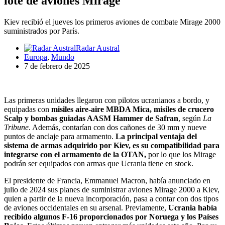
lote de aviones Mirage
Kiev recibió el jueves los primeros aviones de combate Mirage 2000
suministrados por París.
Radar Austral
Europa
,
Mundo
7 de febrero de 2025
Las primeras unidades llegaron con pilotos ucranianos a bordo, y
equipadas con
misiles aire-aire MBDA Mica, misiles de crucero
Scalp y bombas guiadas AASM Hammer de Safran
, según
La
Tribune
. Además, contarían con dos cañones de 30 mm y nueve
puntos de anclaje para armamento.
La principal ventaja del
sistema de armas adquirido por Kiev, es su compatibilidad para
integrarse con el armamento de la OTAN,
por lo que los Mirage
podrán ser equipados con armas que Ucrania tiene en stock.
El presidente de Francia, Emmanuel Macron, había anunciado en
julio de 2024 sus planes de suministrar aviones Mirage 2000 a Kiev,
quien a partir de la nueva incorporación, pasa a contar con dos tipos
de aviones occidentales en su arsenal. Previamente,
Ucrania había
recibido algunos F-16 proporcionados por Noruega y los Países