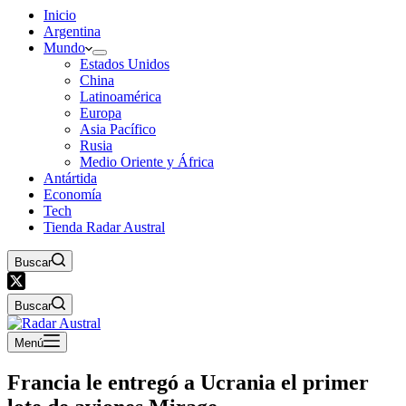
Inicio
Argentina
Mundo
Estados Unidos
China
Latinoamérica
Europa
Asia Pacífico
Rusia
Medio Oriente y África
Antártida
Economía
Tech
Tienda Radar Austral
Buscar
Buscar
Menú
Francia le entregó a Ucrania el primer