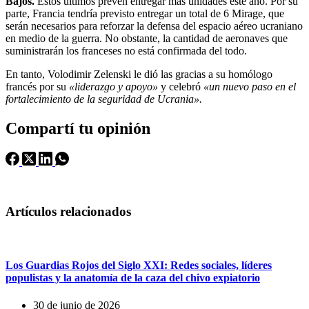
Bajos.
Estos últimos preven entregar más unidades este año. Por su
parte, Francia tendría previsto entregar un total de 6 Mirage, que
serán necesarios para reforzar la defensa del espacio aéreo ucraniano
en medio de la guerra. No obstante, la cantidad de aeronaves que
suministrarán los franceses no está confirmada del todo.
En tanto, Volodimir Zelenski le dió las gracias a su homólogo
francés por su
«liderazgo y apoyo»
y celebró
«un nuevo paso en el
fortalecimiento de la seguridad de Ucrania».
Compartí tu opinión
Artículos relacionados
Los Guardias Rojos del Siglo XXI: Redes sociales, líderes
populistas y la anatomía de la caza del chivo expiatorio
30 de junio de 2026