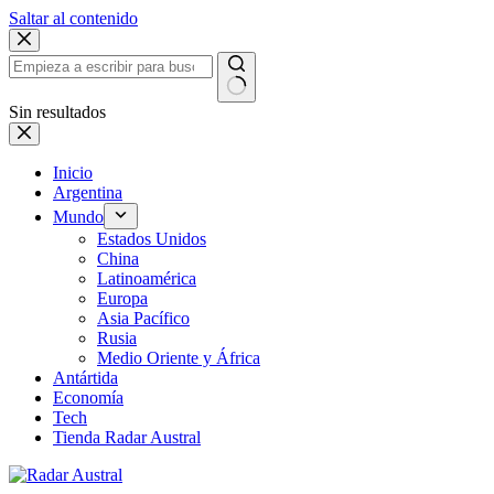
Saltar al contenido
Sin resultados
Inicio
Argentina
Mundo
Estados Unidos
China
Latinoamérica
Europa
Asia Pacífico
Rusia
Medio Oriente y África
Antártida
Economía
Tech
Tienda Radar Austral