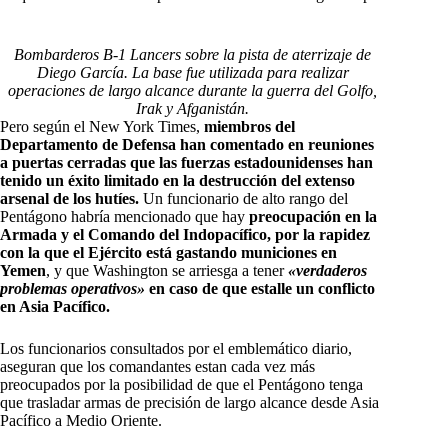
Bombarderos B-1 Lancers sobre la pista de aterrizaje de
Diego García. La base fue utilizada para realizar
operaciones de largo alcance durante la guerra del Golfo,
Irak y Afganistán.
Pero según el New York Times,
miembros del
Departamento de Defensa han comentado en reuniones
a puertas cerradas que las fuerzas estadounidenses han
tenido un éxito limitado en la destrucción del extenso
arsenal de los hutíes.
Un funcionario de alto rango del
Pentágono habría mencionado que hay
preocupación en la
Armada y el Comando del Indopacífico, por la rapidez
con la que el Ejército está gastando municiones en
Yemen
, y que Washington se arriesga a tener
«verdaderos
problemas operativos»
en caso de que estalle un conflicto
en Asia Pacífico.
Los funcionarios consultados por el emblemático diario,
aseguran que los comandantes estan cada vez más
preocupados por la posibilidad de que el Pentágono tenga
que trasladar armas de precisión de largo alcance desde Asia
Pacífico a Medio Oriente.