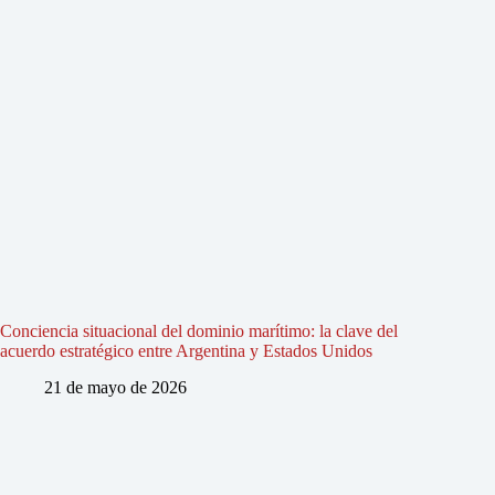
Conciencia situacional del dominio marítimo: la clave del
acuerdo estratégico entre Argentina y Estados Unidos
21 de mayo de 2026