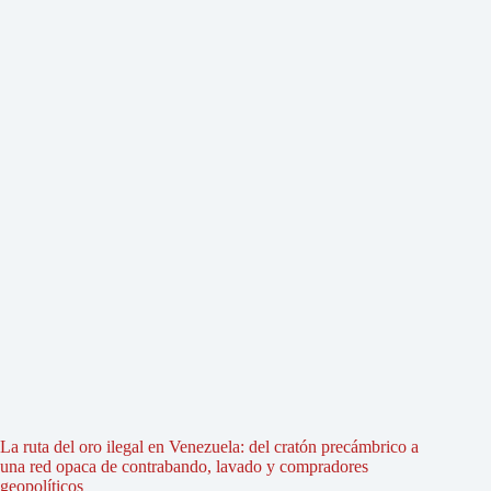
La ruta del oro ilegal en Venezuela: del cratón precámbrico a
una red opaca de contrabando, lavado y compradores
geopolíticos