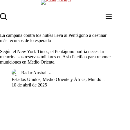
Saltar
al
contenido
La campaña contra los hutíes lleva al Pentágono a destinar
más recursos de lo esperado
Según el New York Times, el Pentágono podría necesitar
recurrir a sus reservas militares en Asia Pacífico para reponer
municiones en Medio Oriente.
Radar Austral
Estados Unidos
,
Medio Oriente y África
,
Mundo
10 de abril de 2025