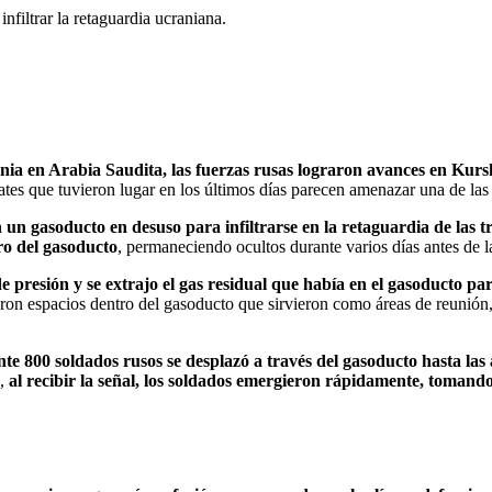
nfiltrar la retaguardia ucraniana.
nia en Arabia Saudita, las fuerzas rusas lograron avances en Kursk
tes que tuvieron lugar en los últimos días parecen amenazar una de la
on un gasoducto en desuso para infiltrarse en la retaguardia de las
ro del gasoducto
, permaneciendo ocultos durante varios días antes de l
 presión y se extrajo el gas residual que había en el gasoducto par
ron espacios dentro del gasoducto que sirvieron como áreas de reunión,
 800 soldados rusos se desplazó a través del gasoducto hasta las 
e,
al recibir la señal, los soldados emergieron rápidamente, tomand