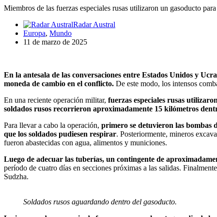
Miembros de las fuerzas especiales rusas utilizaron un gasoducto para i
Radar Austral
Europa
,
Mundo
11 de marzo de 2025
En la antesala de las conversaciones entre Estados Unidos y Ucra
moneda de cambio en el conflicto.
De este modo, los intensos comba
En una reciente operación militar,
fuerzas especiales rusas utilizar
soldados rusos recorrieron aproximadamente 15 kilómetros dent
Para llevar a cabo la operación,
primero se detuvieron las bombas de
que los soldados pudiesen respirar
. Posteriormente, mineros excava
fueron abastecidas con agua, alimentos y municiones.
Luego de adecuar las tuberías, un contingente de aproximadamente
período de cuatro días en secciones próximas a las salidas. Finalment
Sudzha.
Soldados rusos aguardando dentro del gasoducto.