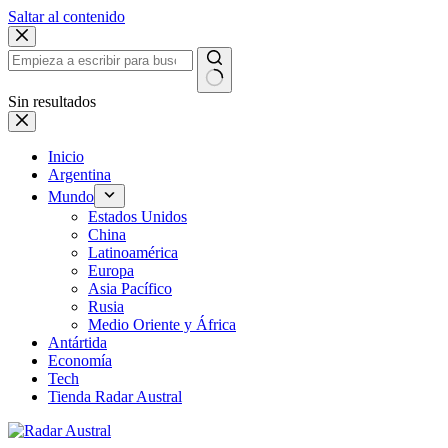
Saltar al contenido
Sin resultados
Inicio
Argentina
Mundo
Estados Unidos
China
Latinoamérica
Europa
Asia Pacífico
Rusia
Medio Oriente y África
Antártida
Economía
Tech
Tienda Radar Austral