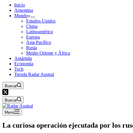
Inicio
Argentina
Mundo
Estados Unidos
China
Latinoamérica
Europa
Asia Pacífico
Rusia
Medio Oriente y África
Antártida
Economía
Tech
Tienda Radar Austral
Buscar
Buscar
Menú
La curiosa operación ejecutada por los ru