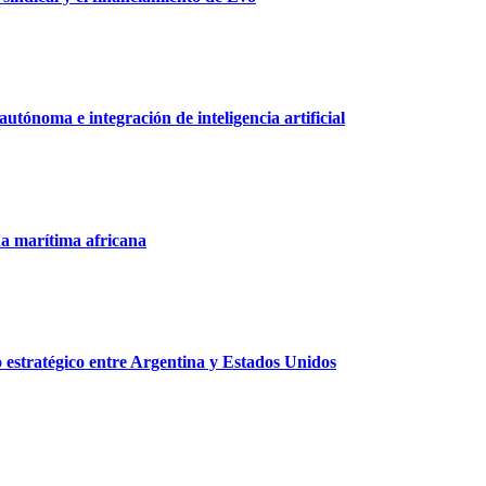
tónoma e integración de inteligencia artificial
na marítima africana
o estratégico entre Argentina y Estados Unidos