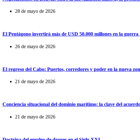
28 de mayo de 2026
El Pentágono invertirá más de USD 50.000 millones en la guerra au
26 de mayo de 2026
El regreso del Cabo: Puertos, corredores y poder en la nueva zo
21 de mayo de 2026
Conciencia situacional del dominio marítimo: la clave del acuerd
21 de mayo de 2026
Doctrina del empleo de drones en el Siglo XXI