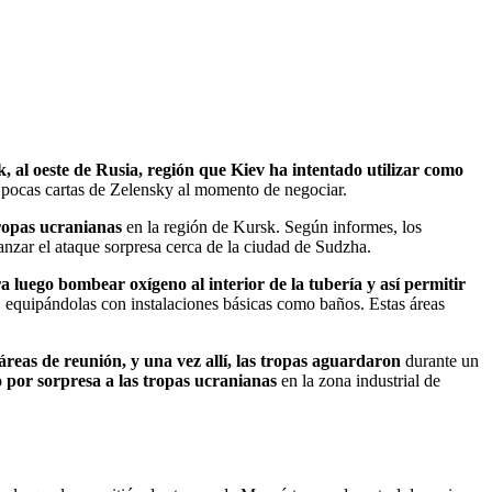
, al oeste de Rusia, región que Kiev ha intentado utilizar como
s pocas cartas de Zelensky al momento de negociar.
 tropas ucranianas
en la región de Kursk. Según informes, los
anzar el ataque sorpresa cerca de la ciudad de Sudzha.
a luego bombear oxígeno al interior de la tubería y así permitir
 equipándolas con instalaciones básicas como baños. Estas áreas
áreas de reunión, y una vez allí, las tropas aguardaron
durante un
o por sorpresa a las tropas ucranianas
en la zona industrial de