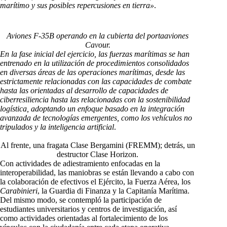
marítimo y sus posibles repercusiones en tierra»
.
Aviones F-35B operando en la cubierta del portaaviones
Cavour.
En la fase inicial del ejercicio, las fuerzas marítimas se han
entrenado en la utilización de procedimientos consolidados
en diversas áreas de las operaciones marítimas, desde las
estrictamente relacionadas con las capacidades de combate
hasta las orientadas al desarrollo de capacidades de
ciberresiliencia hasta las relacionadas con la sostenibilidad
logística, adoptando un enfoque basado en la integración
avanzada de tecnologías emergentes, como los vehículos no
tripulados y la inteligencia artificial
.
Al frente, una fragata Clase Bergamini (FREMM); detrás, un
destructor Clase Horizon.
Con actividades de adiestramiento enfocadas en la
interoperabilidad, las maniobras se están llevando a cabo con
la colaboración de efectivos el Ejército, la Fuerza Aérea, los
Carabinieri
, la Guardia di Finanza y la Capitanía Marítima.
Del mismo modo, se contempló la participación de
estudiantes universitarios y centros de investigación, así
como actividades orientadas al fortalecimiento de los