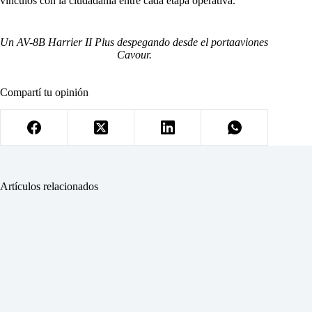
vínculos con la ciudadanía entre cada etapa operativa.
Un AV-8B Harrier II Plus despegando desde el portaaviones
Cavour.
Compartí tu opinión
Artículos relacionados