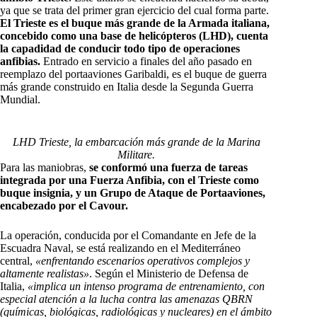
ya que se trata del primer gran ejercicio del cual forma parte.
El Trieste es el buque más grande de la Armada italiana,
concebido como una base de helicópteros (LHD), cuenta
la capadidad de conducir todo tipo de operaciones
anfibias.
Entrado en servicio a finales del año pasado en
reemplazo del portaaviones Garibaldi, es el buque de guerra
más grande construido en Italia desde la Segunda Guerra
Mundial.
LHD Trieste, la embarcación más grande de la Marina
Militare.
Para las maniobras,
se conformó una fuerza de tareas
integrada por una Fuerza Anfibia, con el Trieste como
buque insignia, y un Grupo de Ataque de Portaaviones,
encabezado por el Cavour.
La operación, conducida por el Comandante en Jefe de la
Escuadra Naval, se está realizando en el Mediterráneo
central,
«enfrentando escenarios operativos complejos y
altamente realistas»
. Según el Ministerio de Defensa de
Italia,
«implica un intenso programa de entrenamiento, con
especial atención a la lucha contra las amenazas QBRN
(químicas, biológicas, radiológicas y nucleares) en el ámbito