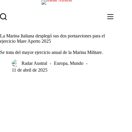
Saltar
al
contenido
La Marina Italiana desplegó sus dos portaaviones para el
ejercicio Mare Aperto 2025
Se trata del mayor ejercicio anual de la Marina Militare.
Radar Austral
Europa
,
Mundo
11 de abril de 2025