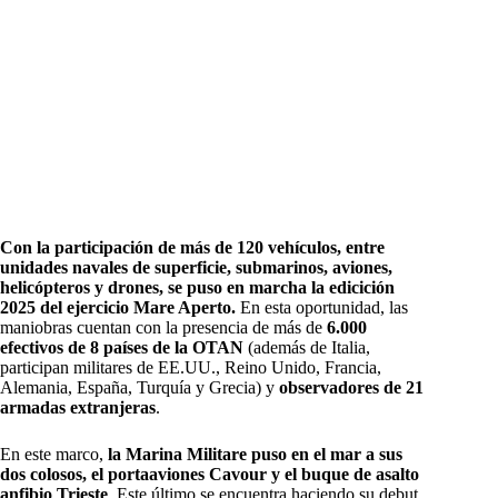
Con la participación de más de 120 vehículos, entre
unidades navales de superficie, submarinos, aviones,
helicópteros y drones, se puso en marcha la edicición
2025 del ejercicio Mare Aperto.
En esta oportunidad, las
maniobras cuentan con la presencia de más de
6.000
efectivos de 8 países de la OTAN
(además de Italia,
participan militares de EE.UU., Reino Unido, Francia,
Alemania, España, Turquía y Grecia) y
observadores de 21
armadas extranjeras
.
En este marco,
la Marina Militare puso en el mar a sus
dos colosos, el portaaviones Cavour y el buque de asalto
anfibio Trieste
. Este último se encuentra haciendo su debut,