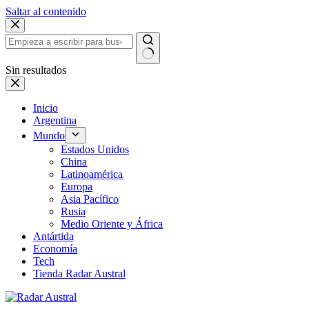
Saltar al contenido
Sin resultados
Inicio
Argentina
Mundo
Estados Unidos
China
Latinoamérica
Europa
Asia Pacífico
Rusia
Medio Oriente y África
Antártida
Economía
Tech
Tienda Radar Austral