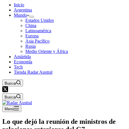
Inicio
Argentina
Mundo
Estados Unidos
China
Latinoamérica
Europa
Asia Pacífico
Rusia
Medio Oriente y África
Antártida
Economía
Tech
Tienda Radar Austral
Buscar
Buscar
Menú
Lo que dejó la reunión de ministros de