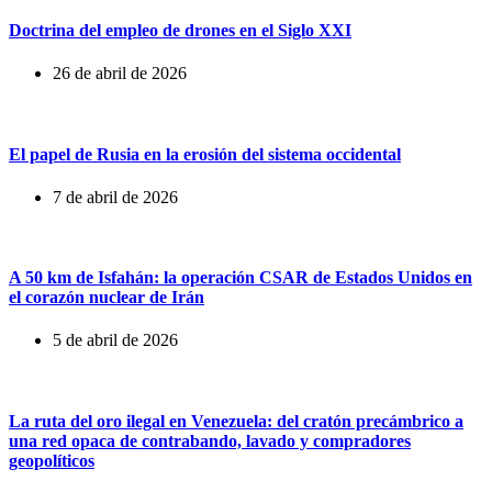
Doctrina del empleo de drones en el Siglo XXI
26 de abril de 2026
El papel de Rusia en la erosión del sistema occidental
7 de abril de 2026
A 50 km de Isfahán: la operación CSAR de Estados Unidos en
el corazón nuclear de Irán
5 de abril de 2026
La ruta del oro ilegal en Venezuela: del cratón precámbrico a
una red opaca de contrabando, lavado y compradores
geopolíticos