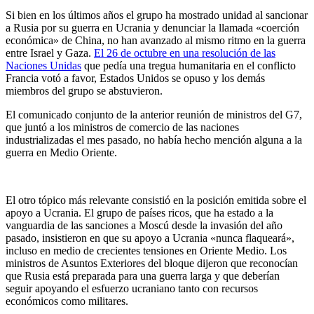
Si bien en los últimos años el grupo ha mostrado unidad al sancionar
a Rusia por su guerra en Ucrania y denunciar la llamada «coerción
económica» de China, no han avanzado al mismo ritmo en la guerra
entre Israel y Gaza.
El 26 de octubre en una resolución de las
Naciones Unidas
que pedía una tregua humanitaria en el conflicto
Francia votó a favor, Estados Unidos se opuso y los demás
miembros del grupo se abstuvieron.
El comunicado conjunto de la anterior reunión de ministros del G7,
que juntó a los ministros de comercio de las naciones
industrializadas el mes pasado, no había hecho mención alguna a la
guerra en Medio Oriente.
El otro tópico más relevante consistió en la posición emitida sobre el
apoyo a Ucrania. El grupo de países ricos, que ha estado a la
vanguardia de las sanciones a Moscú desde la invasión del año
pasado, insistieron en que su apoyo a Ucrania «nunca flaqueará»,
incluso en medio de crecientes tensiones en Oriente Medio. Los
ministros de Asuntos Exteriores del bloque dijeron que reconocían
que Rusia está preparada para una guerra larga y que deberían
seguir apoyando el esfuerzo ucraniano tanto con recursos
económicos como militares.