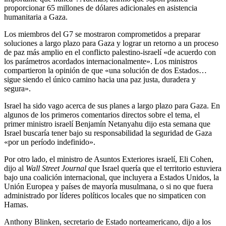
proporcionar 65 millones de dólares adicionales en asistencia
humanitaria a Gaza.
Los miembros del G7 se mostraron comprometidos a preparar
soluciones a largo plazo para Gaza y lograr un retorno a un proceso
de paz más amplio en el conflicto palestino-israelí «de acuerdo con
los parámetros acordados internacionalmente». Los ministros
compartieron la opinión de que «una solución de dos Estados…
sigue siendo el único camino hacia una paz justa, duradera y
segura».
Israel ha sido vago acerca de sus planes a largo plazo para Gaza. En
algunos de los primeros comentarios directos sobre el tema, el
primer ministro israelí Benjamín Netanyahu dijo esta semana que
Israel buscaría tener bajo su responsabilidad la seguridad de Gaza
«por un período indefinido».
Por otro lado, el ministro de Asuntos Exteriores israelí, Eli Cohen,
dijo al
Wall Street Journal
que Israel quería que el territorio estuviera
bajo una coalición internacional, que incluyera a Estados Unidos, la
Unión Europea y países de mayoría musulmana, o si no que fuera
administrado por líderes políticos locales que no simpaticen con
Hamas.
Anthony Blinken, secretario de Estado norteamericano, dijo a los