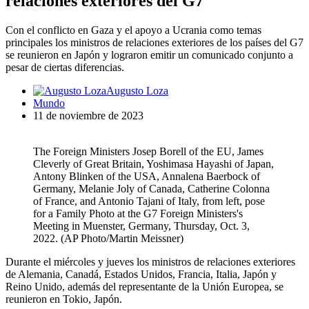
relaciones exteriores del G7
Con el conflicto en Gaza y el apoyo a Ucrania como temas
principales los ministros de relaciones exteriores de los países del G7
se reunieron en Japón y lograron emitir un comunicado conjunto a
pesar de ciertas diferencias.
Augusto Loza
Mundo
11 de noviembre de 2023
The Foreign Ministers Josep Borell of the EU, James
Cleverly of Great Britain, Yoshimasa Hayashi of Japan,
Antony Blinken of the USA, Annalena Baerbock of
Germany, Melanie Joly of Canada, Catherine Colonna
of France, and Antonio Tajani of Italy, from left, pose
for a Family Photo at the G7 Foreign Ministers's
Meeting in Muenster, Germany, Thursday, Oct. 3,
2022. (AP Photo/Martin Meissner)
Durante el miércoles y jueves los ministros de relaciones exteriores
de Alemania, Canadá, Estados Unidos, Francia, Italia, Japón y
Reino Unido, además del representante de la Unión Europea, se
reunieron en Tokio, Japón.