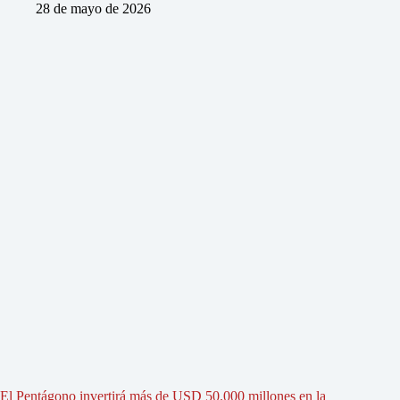
28 de mayo de 2026
El Pentágono invertirá más de USD 50.000 millones en la