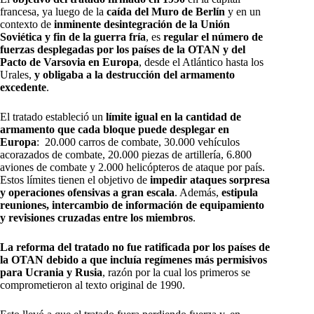
francesa, ya luego de la
caída del Muro de Berlín
y en un
contexto de
inminente desintegración de la Unión
Soviética y fin de la guerra fría
, es
regular el número de
fuerzas desplegadas por los países de la OTAN y del
Pacto de Varsovia en Europa
, desde el Atlántico hasta los
Urales,
y obligaba a la destrucción del armamento
excedente
.
El tratado estableció un
límite igual en la cantidad de
armamento que cada bloque puede desplegar en
Europa
: 20.000 carros de combate, 30.000 vehículos
acorazados de combate, 20.000 piezas de artillería, 6.800
aviones de combate y 2.000 helicópteros de ataque por país.
Estos límites tienen el objetivo de
impedir ataques sorpresa
y operaciones ofensivas a gran escala
. Además,
estipula
reuniones, intercambio de información de equipamiento
y revisiones cruzadas entre los miembros
.
La reforma del tratado no fue ratificada por los países de
la OTAN debido a que incluía regímenes más permisivos
para Ucrania y Rusia
, razón por la cual los primeros se
comprometieron al texto original de 1990.