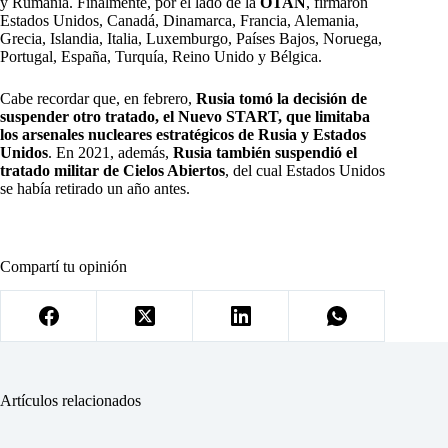
y Rumania. Finalmente, por el lado de la
OTAN
, firmaron
Estados Unidos, Canadá, Dinamarca, Francia, Alemania,
Grecia, Islandia, Italia, Luxemburgo, Países Bajos, Noruega,
Portugal, España, Turquía, Reino Unido y Bélgica.
Cabe recordar que, en febrero,
Rusia tomó la decisión de
suspender otro tratado, el Nuevo START, que limitaba
los arsenales nucleares estratégicos de Rusia y Estados
Unidos
. En 2021, además,
Rusia también suspendió el
tratado militar de Cielos Abiertos
, del cual Estados Unidos
se había retirado un año antes.
Compartí tu opinión
Artículos relacionados