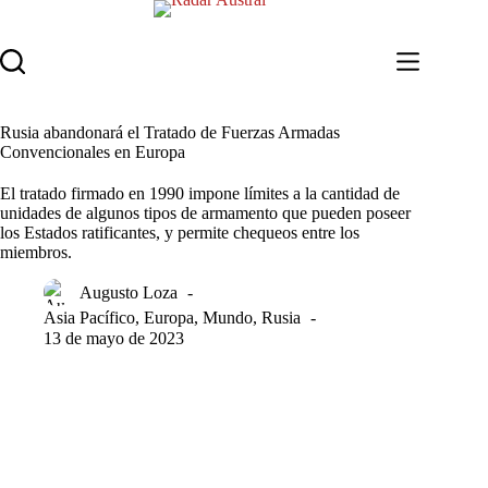
Saltar
al
contenido
Rusia abandonará el Tratado de Fuerzas Armadas
Convencionales en Europa
El tratado firmado en 1990 impone límites a la cantidad de
unidades de algunos tipos de armamento que pueden poseer
los Estados ratificantes, y permite chequeos entre los
miembros.
Augusto Loza
Asia Pacífico
,
Europa
,
Mundo
,
Rusia
13 de mayo de 2023