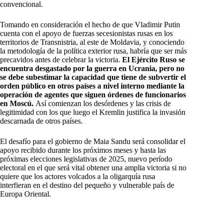
convencional.
Tomando en consideración el hecho de que Vladimir Putin
cuenta con el apoyo de fuerzas secesionistas rusas en los
territorios de Transnistria, al este de Moldavia, y conociendo
la metodología de la política exterior rusa, habría que ser más
precavidos antes de celebrar la victoria.
El Ejército Ruso se
encuentra desgastado por la guerra en Ucrania, pero no
se debe subestimar la capacidad que tiene de subvertir el
orden público en otros países a nivel interno mediante la
operación de agentes que siguen órdenes de funcionarios
en Moscú.
Así comienzan los desórdenes y las crisis de
legitimidad con los que luego el Kremlin justifica la invasión
descarnada de otros países.
El desafío para el gobierno de Maia Sandu será consolidar el
apoyo recibido durante los próximos meses y hasta las
próximas elecciones legislativas de 2025, nuevo período
electoral en el que será vital obtener una amplia victoria si no
quiere que los actores volcados a la oligarquía rusa
interfieran en el destino del pequeño y vulnerable país de
Europa Oriental.