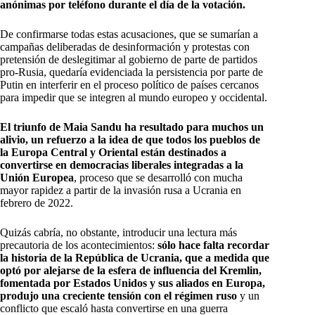
anónimas por teléfono durante el día de la votación.
De confirmarse todas estas acusaciones, que se sumarían a
campañas deliberadas de desinformación y protestas con
pretensión de deslegitimar al gobierno de parte de partidos
pro-Rusia, quedaría evidenciada la persistencia por parte de
Putin en interferir en el proceso político de países cercanos
para impedir que se integren al mundo europeo y occidental.
El triunfo de Maia Sandu ha resultado para muchos un
alivio, un refuerzo a la idea de que todos los pueblos de
la Europa Central y Oriental están destinados a
convertirse en democracias liberales integradas a la
Unión Europea
, proceso que se desarrolló con mucha
mayor rapidez a partir de la invasión rusa a Ucrania en
febrero de 2022.
Quizás cabría, no obstante, introducir una lectura más
precautoria de los acontecimientos:
sólo hace falta recordar
la historia de la República de Ucrania, que a medida que
optó por alejarse de la esfera de influencia del Kremlin,
fomentada por Estados Unidos y sus aliados en Europa,
produjo una creciente tensión con el régimen ruso
y un
conflicto que escaló hasta convertirse en una guerra