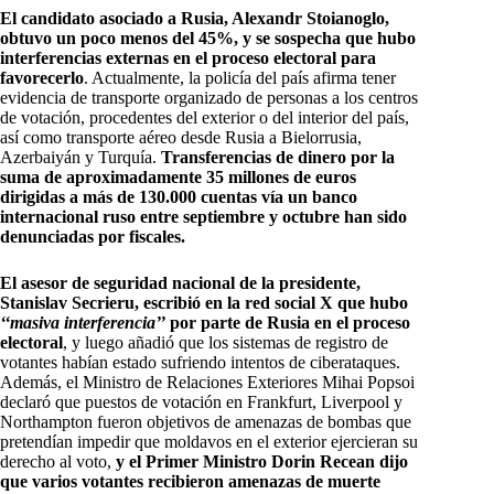
El candidato asociado a Rusia, Alexandr Stoianoglo,
obtuvo un poco menos del 45%, y se sospecha que hubo
interferencias externas en el proceso electoral para
favorecerlo
. Actualmente, la policía del país afirma tener
evidencia de transporte organizado de personas a los centros
de votación, procedentes del exterior o del interior del país,
así como transporte aéreo desde Rusia a Bielorrusia,
Azerbaiyán y Turquía.
Transferencias de dinero por la
suma de aproximadamente 35 millones de euros
dirigidas a más de 130.000 cuentas vía un banco
internacional ruso entre septiembre y octubre han sido
denunciadas por fiscales.
El asesor de seguridad nacional de la presidente,
Stanislav Secrieru, escribió en la red social X que hubo
‘‘masiva interferencia’’
por parte de Rusia en el proceso
electoral
, y luego añadió que los sistemas de registro de
votantes habían estado sufriendo intentos de ciberataques.
Además, el Ministro de Relaciones Exteriores Mihai Popsoi
declaró que puestos de votación en Frankfurt, Liverpool y
Northampton fueron objetivos de amenazas de bombas que
pretendían impedir que moldavos en el exterior ejercieran su
derecho al voto,
y el Primer Ministro Dorin Recean dijo
que varios votantes recibieron amenazas de muerte