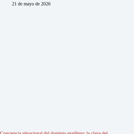
21 de mayo de 2026
Conciencia situacional del dominio marítimo: la clave del