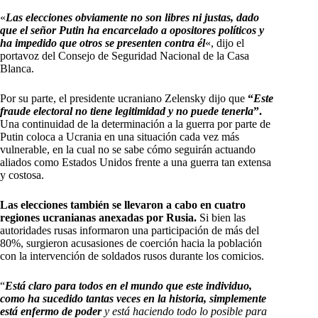
«
Las elecciones obviamente no son libres ni justas, dado
que el señor Putin ha encarcelado a opositores políticos y
ha impedido que otros se presenten contra él
«, dijo el
portavoz del Consejo de Seguridad Nacional de la Casa
Blanca.
Por su parte, el presidente ucraniano Zelensky dijo que
“
Este
fraude electoral no tiene legitimidad y no puede tenerla
”.
Una continuidad de la determinación a la guerra por parte de
Putin coloca a Ucrania en una situación cada vez más
vulnerable, en la cual no se sabe cómo seguirán actuando
aliados como Estados Unidos frente a una guerra tan extensa
y costosa.
Las elecciones también se llevaron a cabo en cuatro
regiones ucranianas anexadas por Rusia.
Si bien las
autoridades rusas informaron una participación de más del
80%, surgieron acusasiones de coerción hacia la población
con la intervención de soldados rusos durante los comicios.
“
Está claro para todos en el mundo que este individuo,
como ha sucedido tantas veces en la historia, simplemente
está enfermo de poder
y está haciendo todo lo posible para