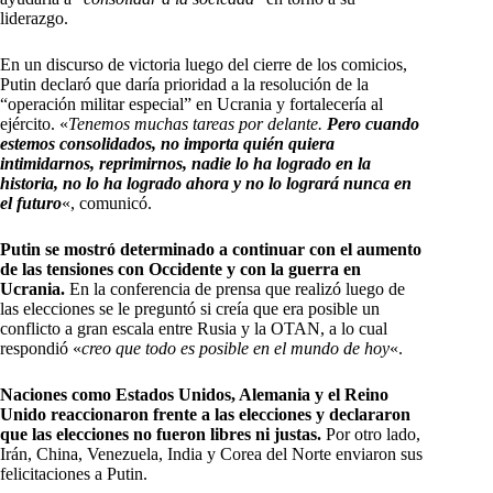
liderazgo.
En un discurso de victoria luego del cierre de los comicios,
Putin declaró que daría prioridad a la resolución de la
“operación militar especial” en Ucrania y fortalecería al
ejército. «
Tenemos muchas tareas por delante.
Pero cuando
estemos consolidados, no importa quién quiera
intimidarnos, reprimirnos, nadie lo ha logrado en la
historia, no lo ha logrado ahora y no lo logrará nunca en
el futuro
«, comunicó.
Putin se mostró determinado a continuar con el aumento
de las tensiones con Occidente y con la guerra en
Ucrania.
En la conferencia de prensa que realizó luego de
las elecciones se le preguntó si creía que era posible un
conflicto a gran escala entre Rusia y la OTAN, a lo cual
respondió «
creo que todo es posible en el mundo de hoy
«.
Naciones como Estados Unidos, Alemania y el Reino
Unido reaccionaron frente a las elecciones y declararon
que las elecciones no fueron libres ni justas.
Por otro lado,
Irán, China, Venezuela, India y Corea del Norte enviaron sus
felicitaciones a Putin.