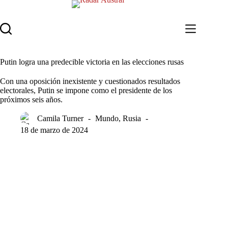
Saltar
al
contenido
Putin logra una predecible victoria en las elecciones rusas
Con una oposición inexistente y cuestionados resultados
electorales, Putin se impone como el presidente de los
próximos seis años.
Camila Turner
Mundo
,
Rusia
18 de marzo de 2024