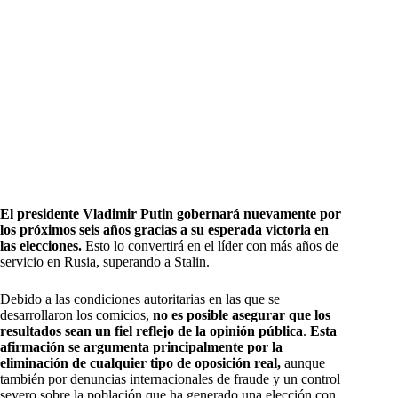
El presidente Vladimir Putin gobernará nuevamente por
los próximos seis años gracias a su esperada victoria en
las elecciones.
Esto lo convertirá en el líder con más años de
servicio en Rusia, superando a Stalin.
Debido a las condiciones autoritarias en las que se
desarrollaron los comicios,
no es posible asegurar que los
resultados sean un fiel reflejo de la opinión pública
.
Esta
afirmación se argumenta principalmente por la
eliminación de cualquier tipo de oposición real,
aunque
también por denuncias internacionales de fraude y un control
severo sobre la población que ha generado una elección con