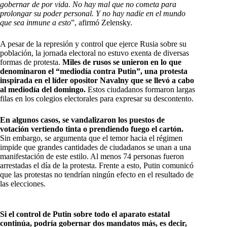
gobernar de por vida. No hay mal que no cometa para
prolongar su poder personal. Y no hay nadie en el mundo
que sea inmune a esto
”, afirmó Zelensky.
A pesar de la represión y control que ejerce Rusia sobre su
población, la jornada electoral no estuvo exenta de diversas
formas de protesta.
Miles de rusos se unieron en lo que
denominaron el “mediodía contra Putin”, una protesta
inspirada en el líder opositor Navalny que se llevó a cabo
al mediodía del domingo.
Estos ciudadanos formaron largas
filas en los colegios electorales para expresar su descontento.
En algunos casos, se vandalizaron los puestos de
votación vertiendo tinta o prendiendo fuego el cartón.
Sin embargo, se argumenta que el temor hacia el régimen
impide que grandes cantidades de ciudadanos se unan a una
manifestación de este estilo. Al menos 74 personas fueron
arrestadas el día de la protesta. Frente a esto, Putin comunicó
que las protestas no tendrían ningún efecto en el resultado de
las elecciones.
Si el control de Putin sobre todo el aparato estatal
continúa, podría gobernar dos mandatos más, es decir,