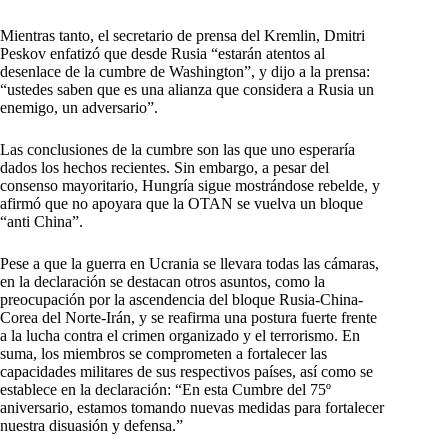
Mientras tanto, el secretario de prensa del Kremlin, Dmitri
Peskov enfatizó que desde Rusia “estarán atentos al
desenlace de la cumbre de Washington”, y dijo a la prensa:
“ustedes saben que es una alianza que considera a Rusia un
enemigo, un adversario”.
Las conclusiones de la cumbre son las que uno esperaría
dados los hechos recientes. Sin embargo, a pesar del
consenso mayoritario, Hungría sigue mostrándose rebelde, y
afirmó que no apoyara que la OTAN se vuelva un bloque
“anti China”.
Pese a que la guerra en Ucrania se llevara todas las cámaras,
en la declaración se destacan otros asuntos, como la
preocupación por la ascendencia del bloque Rusia-China-
Corea del Norte-Irán, y se reafirma una postura fuerte frente
a la lucha contra el crimen organizado y el terrorismo. En
suma, los miembros se comprometen a fortalecer las
capacidades militares de sus respectivos países, así como se
establece en la declaración: “En esta Cumbre del 75º
aniversario, estamos tomando nuevas medidas para fortalecer
nuestra disuasión y defensa.”