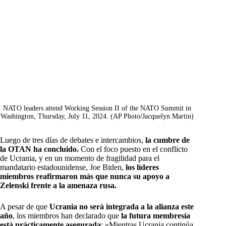
NATO leaders attend Working Session II of the NATO Summit in
Washington, Thursday, July 11, 2024. (AP Photo/Jacquelyn Martin)
Luego de tres días de debates e intercambios,
la cumbre de
la OTAN ha concluido.
Con el foco puesto en el conflicto
de Ucrania, y en un momento de fragilidad para el
mandatario estadounidense, Joe Biden,
los líderes
miembros reafirmaron más que nunca su apoyo a
Zelenski frente a la amenaza rusa.
A pesar de que
Ucrania no será integrada a la alianza este
año
, los miembros han declarado que
la futura membresía
está prácticamente asegurada
: «Mientras Ucrania continúa