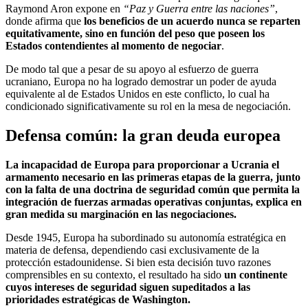
Raymond Aron expone en
“Paz y Guerra entre las naciones”
,
donde afirma que
los beneficios de un acuerdo nunca se reparten
equitativamente, sino en función del peso que poseen los
Estados contendientes al momento de negociar
.
De modo tal que a pesar de su apoyo al esfuerzo de guerra
ucraniano, Europa no ha logrado demostrar un poder de ayuda
equivalente al de Estados Unidos en este conflicto, lo cual ha
condicionado significativamente su rol en la mesa de negociación.
Defensa común: la gran deuda europea
La incapacidad de Europa para proporcionar a Ucrania el
armamento necesario en las primeras etapas de la guerra, junto
con la falta de una doctrina de seguridad común que permita la
integración de fuerzas armadas operativas conjuntas, explica en
gran medida su marginación en las negociaciones.
Desde 1945, Europa ha subordinado su autonomía estratégica en
materia de defensa, dependiendo casi exclusivamente de la
protección estadounidense. Si bien esta decisión tuvo razones
comprensibles en su contexto, el resultado ha sido
un continente
cuyos intereses de seguridad siguen supeditados a las
prioridades estratégicas de Washington.