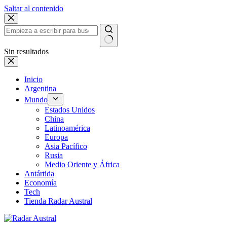
Saltar al contenido
Sin resultados
Inicio
Argentina
Mundo
Estados Unidos
China
Latinoamérica
Europa
Asia Pacífico
Rusia
Medio Oriente y África
Antártida
Economía
Tech
Tienda Radar Austral