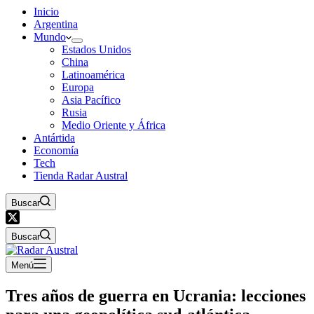
Inicio
Argentina
Mundo
Estados Unidos
China
Latinoamérica
Europa
Asia Pacífico
Rusia
Medio Oriente y África
Antártida
Economía
Tech
Tienda Radar Austral
Buscar
Buscar
Menú
Tres años de guerra en Ucrania: lecciones