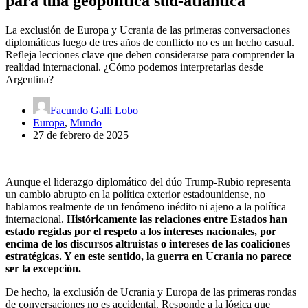
para una geopolítica sud-atlántica
La exclusión de Europa y Ucrania de las primeras conversaciones
diplomáticas luego de tres años de conflicto no es un hecho casual.
Refleja lecciones clave que deben considerarse para comprender la
realidad internacional. ¿Cómo podemos interpretarlas desde
Argentina?
Facundo Galli Lobo
Europa
,
Mundo
27 de febrero de 2025
Aunque el liderazgo diplomático del dúo Trump-Rubio representa
un cambio abrupto en la política exterior estadounidense, no
hablamos realmente de un fenómeno inédito ni ajeno a la política
internacional.
Históricamente las relaciones entre Estados han
estado regidas por el respeto a los intereses nacionales, por
encima de los discursos altruistas o intereses de las coaliciones
estratégicas. Y en este sentido, la guerra en Ucrania no parece
ser la excepción.
De hecho, la exclusión de Ucrania y Europa de las primeras rondas
de conversaciones no es accidental. Responde a la lógica que