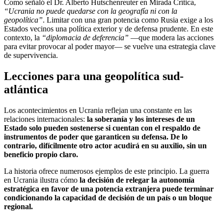
Como señaló el Dr. Alberto Hutschenreuter en Mirada Crítica,
“Ucrania no puede quedarse con la geografía ni con la
geopolítica”
. Limitar con una gran potencia como Rusia exige a los
Estados vecinos una política exterior y de defensa prudente. En este
contexto, la
“diplomacia de deferencia”
—que modera las acciones
para evitar provocar al poder mayor— se vuelve una estrategia clave
de supervivencia.
Lecciones para una geopolítica sud-
atlántica
Los acontecimientos en Ucrania reflejan una constante en las
relaciones internacionales:
la soberanía y los intereses de un
Estado solo pueden sostenerse si cuentan con el respaldo de
instrumentos de poder que garanticen su defensa. De lo
contrario, difícilmente otro actor acudirá en su auxilio, sin un
beneficio propio claro.
La historia ofrece numerosos ejemplos de este principio. La guerra
en Ucrania ilustra cómo
la decisión de relegar la autonomía
estratégica en favor de una potencia extranjera puede terminar
condicionando la capacidad de decisión de un país o un bloque
regional.