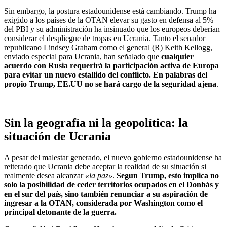
Sin embargo, la postura estadounidense está cambiando. Trump ha
exigido a los países de la OTAN elevar su gasto en defensa al 5%
del PBI y su administración ha insinuado que los europeos deberían
considerar el despliegue de tropas en Ucrania. Tanto el senador
republicano Lindsey Graham como el general (R) Keith Kellogg,
enviado especial para Ucrania, han señalado que
cualquier
acuerdo con Rusia requerirá la participación activa de Europa
para evitar un nuevo estallido del conflicto.
En palabras del
propio Trump, EE.UU no se hará cargo de la seguridad ajena
.
Sin la geografía ni la geopolítica: la
situación de Ucrania
A pesar del malestar generado, el nuevo gobierno estadounidense ha
reiterado que Ucrania debe aceptar la realidad de su situación si
realmente desea alcanzar
«la paz»
.
Segun Trump, esto implica no
solo la posibilidad de ceder territorios ocupados en el Donbás y
en el sur del país, sino también renunciar a su aspiración de
ingresar a la OTAN, considerada por Washington como el
principal detonante de la guerra.