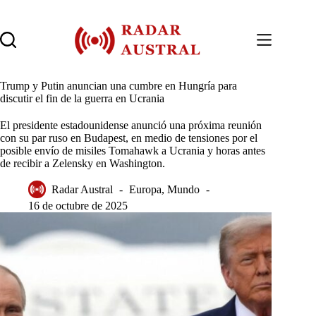
Saltar
al
contenido
Trump y Putin anuncian una cumbre en Hungría para
discutir el fin de la guerra en Ucrania
El presidente estadounidense anunció una próxima reunión
con su par ruso en Budapest, en medio de tensiones por el
posible envío de misiles Tomahawk a Ucrania y horas antes
de recibir a Zelensky en Washington.
Radar Austral
Europa
,
Mundo
16 de octubre de 2025