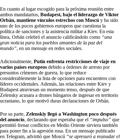
En cuanto al lugar escogido para la próxima reunión entre
ambos mandatarios,
Budapest, bajo el liderazgo de Viktor
Orbán, mantiene vínculos estrechos con Moscú
y ha sido
uno de los pocos gobiernos europeos que cuestiona la
política de sanciones y la asistencia militar a Kiev. En esta
línea, Orbán celebró el anuncio calificándolo como
“una
gran noticia para los pueblos amantes de la paz del
mundo”
, en un mensaje en redes sociales.
Adicionalmente,
Putin enfrenta restricciones de viaje en
varios países europeos
debido a órdenes de arresto por
presuntos crímenes de guerra, lo que reduce
considerablemente la lista de opciones para encuentros con
líderes occidentales. Además, las relaciones entre Kiev y
Budapest atraviesan un momento tenso, después de que
Zelensky acusara a drones húngaros de ingresar en territorio
ucraniano, lo que motivó duras declaraciones de Orbán.
Por su parte,
Zelenskiy llegó a Washington poco después
del anuncio
, declarando que esperaba que el
“impulso”
que
permitió frenar conflictos en Medio Oriente sirviera también
para poner fin a la agresión rusa. En un mensaje publicado
en Telegram, advirtió que Moscú
“se apresuró a reanudar el