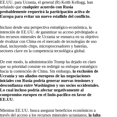
EE.UU. para Ucrania, el general (R) Keith Kellogg, han
señalado que
cualquier acuerdo con Rusia
probablemente requerirá la participación activa de
Europa para evitar un nuevo estallido del conflicto.
Incluso desde una perspectiva estratégico-económica, la
intención de EE.UU. de garantizar su acceso privilegiado a
los recursos minerales de Ucrania se enmarca en su objetivo
de rivalizar con China en el mercado de tecnologías de uso
dual, incluyendo chips, microprocesadores y baterías,
sectores clave en la competencia tecnológica global.
De este modo, la administración Trump ha dejado en claro
que su prioridad consiste en redirigir su enfoque estratégico
hacia la contención de China. Sin embargo,
la exclusión de
Ucrania y sus aliados europeos de las negociaciones
iniciales con Rusia podría generar nuevas tensiones y
desconfianza entre Washington y sus socios occidentales.
Lo cual incluso podría afectar negativamente al
compromiso europeo en el Indo-pacifico en favor de
EE.UU
.
Mientras EE.UU. busca asegurar beneficios económicos a
través del acceso a los recursos minerales ucranianos,
la falta