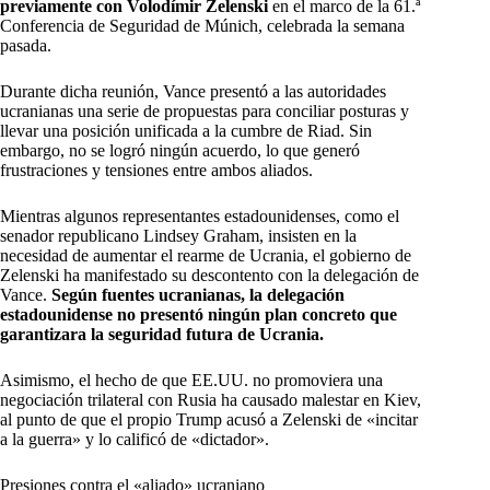
previamente con Volodímir Zelenski
en el marco de la 61.ª
Conferencia de Seguridad de Múnich, celebrada la semana
pasada.
Durante dicha reunión, Vance presentó a las autoridades
ucranianas una serie de propuestas para conciliar posturas y
llevar una posición unificada a la cumbre de Riad. Sin
embargo, no se logró ningún acuerdo, lo que generó
frustraciones y tensiones entre ambos aliados.
Mientras algunos representantes estadounidenses, como el
senador republicano Lindsey Graham, insisten en la
necesidad de aumentar el rearme de Ucrania, el gobierno de
Zelenski ha manifestado su descontento con la delegación de
Vance.
Según fuentes ucranianas, la delegación
estadounidense no presentó ningún plan concreto que
garantizara la seguridad futura de Ucrania.
Asimismo, el hecho de que EE.UU. no promoviera una
negociación trilateral con Rusia ha causado malestar en Kiev,
al punto de que el propio Trump acusó a Zelenski de «incitar
a la guerra» y lo calificó de «dictador».
Presiones contra el «aliado» ucraniano