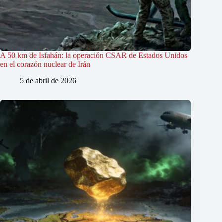
A 50 km de Isfahán: la operación CSAR de Estados Unidos
en el corazón nuclear de Irán
5 de abril de 2026