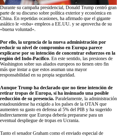
Durante su campaña presidencial, Donald Trump centró gran
parte de su discurso sobre política exterior y económica en
China. En repetidas ocasiones, ha afirmado que el gigante
asiático le «roba» empleos a EE.UU. y se aprovecha de su
«buena voluntad».
Por ello, la urgencia de la nueva administración por
reducir su nivel de compromiso en Europa parece
explicarse por su intención de concentrar esfuerzos en la
región del Indo-Pacífico
. En este sentido, las presiones de
Washington sobre sus aliados europeos no tienen otro fin
más que instar a que estos asuman una mayor
responsabilidad en su propia seguridad.
Aunque Trump ha declarado que no tiene intención de
retirar tropas de Europa, sí ha insinuado una posible
reducción de su presencia.
Paralelamente, la administración
estadounidense ha exigido a los países de la OTAN que
aumenten su gasto en defensa al 5% del PIB y ha sugerido
indirectamente que Europa debería prepararse para un
eventual despliegue de tropas en Ucrania.
Tanto el senador Graham como el enviado especial de