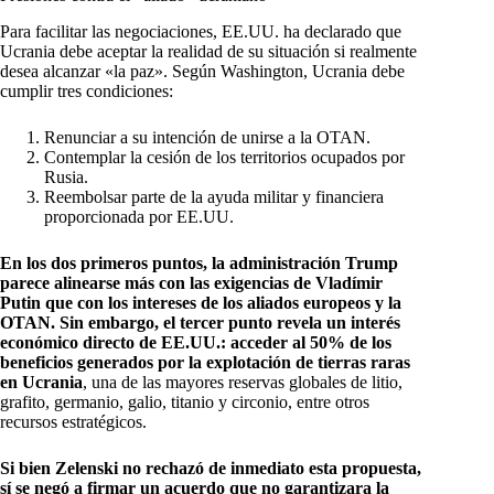
Para facilitar las negociaciones, EE.UU. ha declarado que
Ucrania debe aceptar la realidad de su situación si realmente
desea alcanzar «la paz». Según Washington, Ucrania debe
cumplir tres condiciones:
Renunciar a su intención de unirse a la OTAN.
Contemplar la cesión de los territorios ocupados por
Rusia.
Reembolsar parte de la ayuda militar y financiera
proporcionada por EE.UU.
En los dos primeros puntos, la administración Trump
parece alinearse más con las exigencias de Vladímir
Putin que con los intereses de los aliados europeos y la
OTAN. Sin embargo, el tercer punto revela un interés
económico directo de EE.UU.: acceder al 50% de los
beneficios generados por la explotación de tierras raras
en Ucrania
, una de las mayores reservas globales de litio,
grafito, germanio, galio, titanio y circonio, entre otros
recursos estratégicos.
Si bien Zelenski no rechazó de inmediato esta propuesta,
sí se negó a firmar un acuerdo que no garantizara la