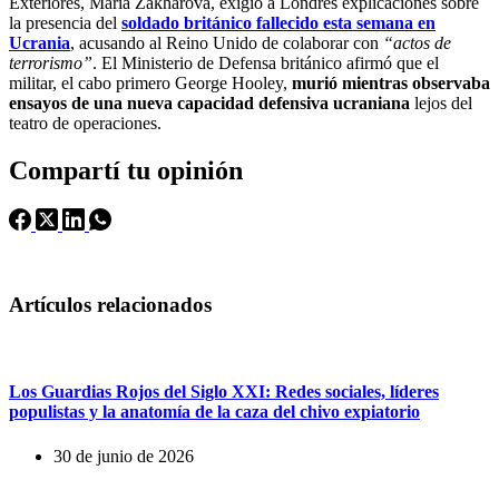
Exteriores, Maria Zakharova, exigió a Londres explicaciones sobre
la presencia del
soldado británico fallecido esta semana en
Ucrania
, acusando al Reino Unido de colaborar con
“actos de
terrorismo”
. El Ministerio de Defensa británico afirmó que el
militar, el cabo primero George Hooley,
murió mientras observaba
ensayos de una nueva capacidad defensiva ucraniana
lejos del
teatro de operaciones.
Compartí tu opinión
Artículos relacionados
Los Guardias Rojos del Siglo XXI: Redes sociales, líderes
populistas y la anatomía de la caza del chivo expiatorio
30 de junio de 2026