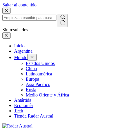
Saltar al contenido
Sin resultados
Inicio
Argentina
Mundo
Estados Unidos
China
Latinoamérica
Europa
Asia Pacífico
Rusia
Medio Oriente y África
Antártida
Economía
Tech
Tienda Radar Austral