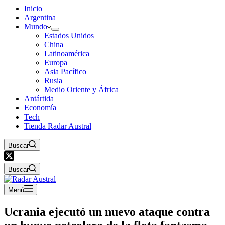
Inicio
Argentina
Mundo
Estados Unidos
China
Latinoamérica
Europa
Asia Pacífico
Rusia
Medio Oriente y África
Antártida
Economía
Tech
Tienda Radar Austral
Buscar
Buscar
Menú
Ucrania ejecutó un nuevo ataque contra