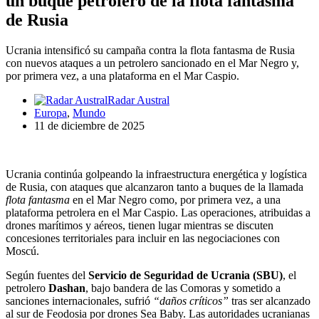
un buque petrolero de la flota fantasma
de Rusia
Ucrania intensificó su campaña contra la flota fantasma de Rusia
con nuevos ataques a un petrolero sancionado en el Mar Negro y,
por primera vez, a una plataforma en el Mar Caspio.
Radar Austral
Europa
,
Mundo
11 de diciembre de 2025
Ucrania continúa golpeando la infraestructura energética y logística
de Rusia, con ataques que alcanzaron tanto a buques de la llamada
flota fantasma
en el Mar Negro como, por primera vez, a una
plataforma petrolera en el Mar Caspio. Las operaciones, atribuidas a
drones marítimos y aéreos, tienen lugar mientras se discuten
concesiones territoriales para incluir en las negociaciones con
Moscú.
Según fuentes del
Servicio de Seguridad de Ucrania (SBU)
, el
petrolero
Dashan
, bajo bandera de las Comoras y sometido a
sanciones internacionales, sufrió
“daños críticos”
tras ser alcanzado
al sur de Feodosia por drones Sea Baby. Las autoridades ucranianas