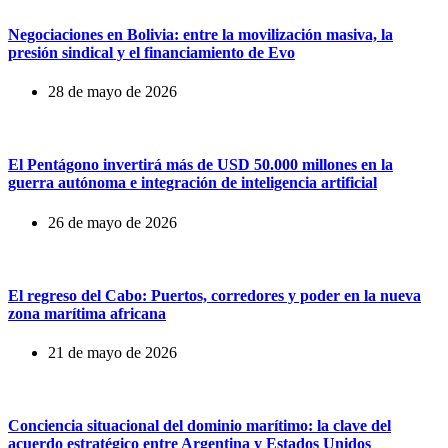
Negociaciones en Bolivia: entre la movilización masiva, la
presión sindical y el financiamiento de Evo
28 de mayo de 2026
El Pentágono invertirá más de USD 50.000 millones en la
guerra autónoma e integración de inteligencia artificial
26 de mayo de 2026
El regreso del Cabo: Puertos, corredores y poder en la nueva
zona marítima africana
21 de mayo de 2026
Conciencia situacional del dominio marítimo: la clave del
acuerdo estratégico entre Argentina y Estados Unidos