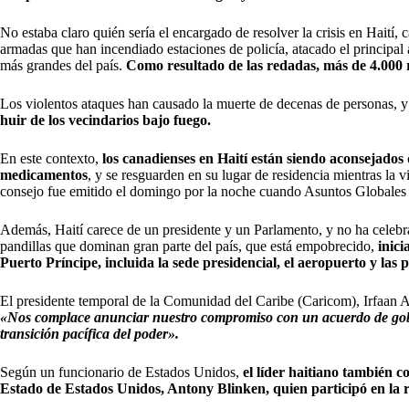
No estaba claro quién sería el encargado de resolver la crisis en Haití,
armadas que han incendiado estaciones de policía, atacado el principal 
más grandes del país.
Como resultado de las redadas, más de 4.000 r
Los violentos ataques han causado la muerte de decenas de personas, 
huir de los vecindarios bajo fuego.
En este contexto,
los canadienses en Haití están siendo aconsejados
medicamentos
, y se resguarden en su lugar de residencia mientras la 
consejo fue emitido el domingo por la noche cuando Asuntos Globales C
Además, Haití carece de un presidente y un Parlamento, y no ha celebr
pandillas que dominan gran parte del país, que está empobrecido,
inici
Puerto Príncipe, incluida la sede presidencial, el aeropuerto y las 
El presidente temporal de la Comunidad del Caribe (Caricom), Irfaan A
«Nos complace anunciar nuestro compromiso con un acuerdo de gobi
transición pacífica del poder».
Según un funcionario de Estados Unidos,
el líder haitiano también c
Estado de Estados Unidos, Antony Blinken, quien participó en la r