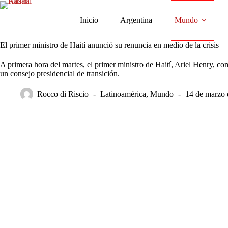
Saltar
al
Inicio
Argentina
Mundo
contenido
El primer ministro de Haití anunció su renuncia en medio de la crisis
A primera hora del martes, el primer ministro de Haití, Ariel Henry, co
un consejo presidencial de transición.
Rocco di Riscio
Latinoamérica
,
Mundo
14 de marzo 