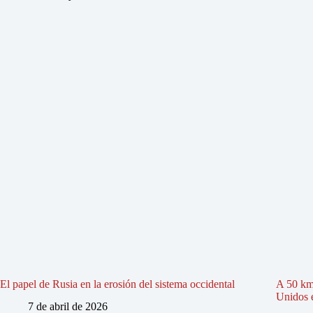
El papel de Rusia en la erosión del sistema occidental
A 50 km
Unidos e
7 de abril de 2026