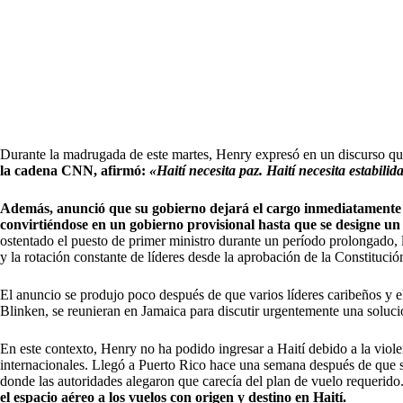
Durante la madrugada de este martes, Henry expresó en un discurso qu
la cadena CNN, afirmó:
«Haití necesita paz. Haití necesita estabilid
Además, anunció que su gobierno dejará el cargo inmediatamente d
convirtiéndose en un gobierno provisional hasta que se designe un
ostentado el puesto de primer ministro durante un período prolongado, lo
y la rotación constante de líderes desde la aprobación de la Constitució
El anuncio se produjo poco después de que varios líderes caribeños y 
Blinken, se reunieran en Jamaica para discutir urgentemente una soluc
En este contexto, Henry no ha podido ingresar a Haití debido a la viole
internacionales. Llegó a Puerto Rico hace una semana después de que s
donde las autoridades alegaron que carecía del plan de vuelo requerido
el espacio aéreo a los vuelos con origen y destino en Haití.