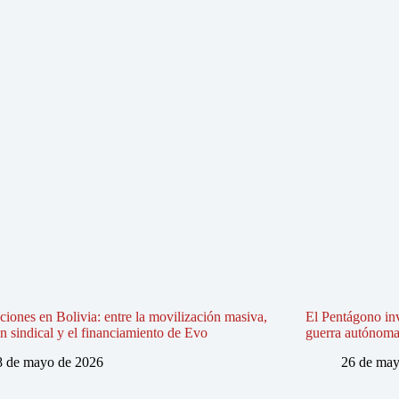
iones en Bolivia: entre la movilización masiva,
El Pentágono in
ón sindical y el financiamiento de Evo
guerra autónoma e
8 de mayo de 2026
26 de may