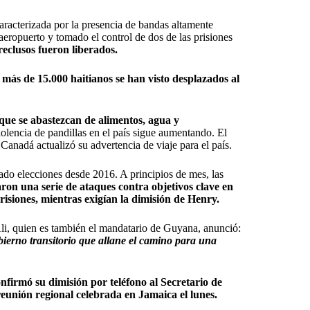
 caracterizada por la presencia de bandas altamente
aeropuerto y tomado el control de dos de las prisiones
eclusos fueron liberados.
y
más de 15.000 haitianos se han visto desplazados al
 que se abastezcan de alimentos, agua y
violencia de pandillas en el país sigue aumentando. El
anadá actualizó su advertencia de viaje para el país.
ado elecciones desde 2016. A principios de mes, las
aron una serie de ataques contra objetivos clave en
prisiones, mientras exigían la dimisión de Henry.
li, quien es también el mandatario de Guyana, anunció:
erno transitorio que allane el camino para una
onfirmó su dimisión por teléfono al Secretario de
eunión regional celebrada en Jamaica el lunes.