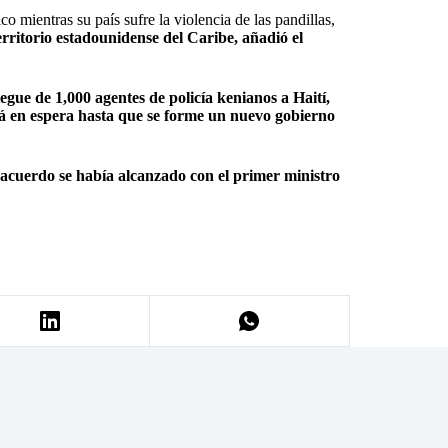
o mientras su país sufre la violencia de las pandillas,
erritorio estadounidense del Caribe, añadió el
egue de 1,000 agentes de policía kenianos a Haití,
tá en espera hasta que se forme un nuevo gobierno
acuerdo se había alcanzado con el primer ministro