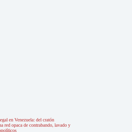
legal en Venezuela: del cratón
na red opaca de contrabando, lavado y
políticos