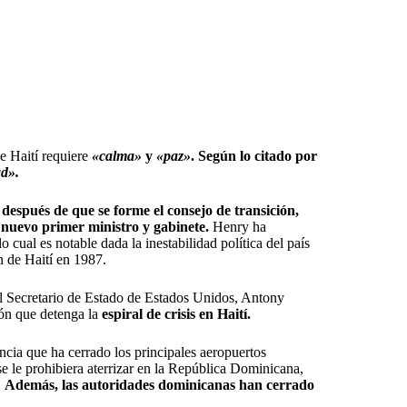
e Haití requiere
«calma»
y
«paz»
. Según lo citado por
ad».
espués de que se forme el consejo de transición,
 nuevo primer ministro y gabinete.
Henry ha
 cual es notable dada la inestabilidad política del país
n de Haití en 1987.
el Secretario de Estado de Estados Unidos, Antony
ión que detenga la
espiral de crisis en Haití.
ncia que ha cerrado los principales aeropuertos
e le prohibiera aterrizar en la República Dominicana,
.
Además, las autoridades dominicanas han cerrado