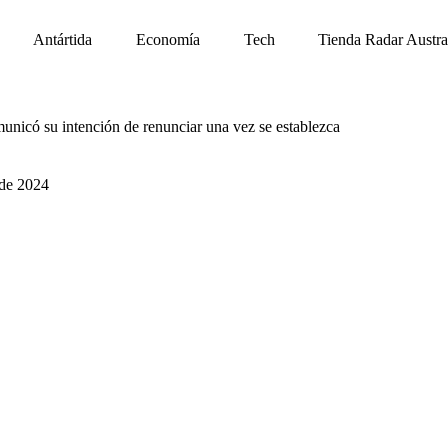
Antártida
Economía
Tech
Tienda Radar Austra
municó su intención de renunciar una vez se establezca
de 2024