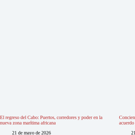
El regreso del Cabo: Puertos, corredores y poder en la
Concienc
nueva zona marítima africana
acuerdo 
21 de mayo de 2026
2