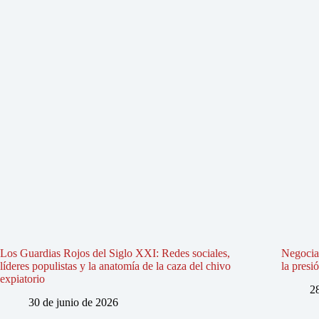
Los Guardias Rojos del Siglo XXI: Redes sociales,
Negociac
líderes populistas y la anatomía de la caza del chivo
la presi
expiatorio
2
30 de junio de 2026