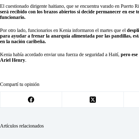
El cuestionado dirigente haitiano, que se encuentra varado en Puerto Ric
será recibido con los brazos abiertos si decide permanecer en ese t
funcionario.
Por otro lado, funcionarios en Kenia informaron el martes que el
despli
para ayudar a frenar la anarquía alimentada por las pandillas, es
en la nación caribeña.
Kenia había acordado enviar una fuerza de seguridad a Haití,
pero ese 
Ariel Henry
.
Compartí tu opinión
Artículos relacionados