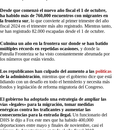
Desde que comenzó el nuevo año fiscal el 1 de octubre,
ha habido más de 760,000 encuentros con migrantes en
la frontera sur
, lo que convierte al primer trimestre del año
fiscal 2024 en el trimestre más alto registrado. Mientras tanto,
se han registrado 82.000 escapadas desde el 1 de octubre.
Culmina un año en la frontera sur donde se han batido
múltiples récords en repetidas ocasiones
, y donde la
Patrulla Fronteriza se ha visto constantemente abrumada por
los números que están viendo.
Los republicanos han culpado del aumento a las
políticas
de la administración
, mientras que el gobierno dice que está
lidiando con un desafío en todo el hemisferio y necesita más
fondos y legislación de reforma migratoria del Congreso.
El gobierno ha adoptado una estrategia de ampliar las
vías «legales» para la migración, tomar medidas
enérgicas contra los traficantes y aumentar las
consecuencias para la entrada ilegal.
Un funcionario del
DHS le dijo a Fox este mes que ha habido 400,000
deportaciones entre mayo y finales de noviembre, casi el