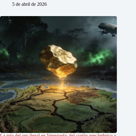
5 de abril de 2026
La ruta del oro ilegal en Venezuela: del cratón precámbrico a