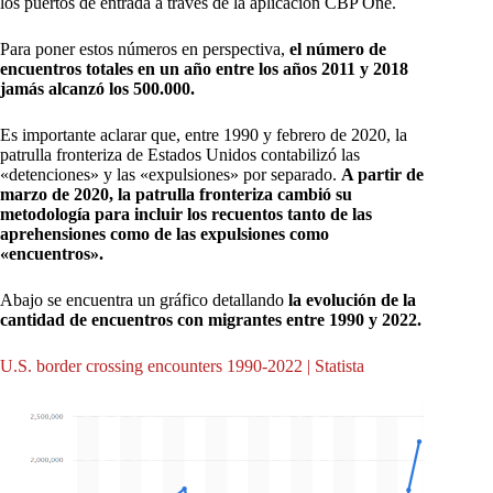
los puertos de entrada a través de la aplicación CBP One.
Para poner estos números en perspectiva,
el número de
encuentros totales en un año entre los años 2011 y 2018
jamás alcanzó los 500.000.
Es importante aclarar que, entre 1990 y febrero de 2020, la
patrulla fronteriza de Estados Unidos contabilizó las
«detenciones» y las «expulsiones» por separado.
A partir de
marzo de 2020, la patrulla fronteriza cambió su
metodología para incluir los recuentos tanto de las
aprehensiones como de las expulsiones como
«encuentros».
Abajo se encuentra un gráfico detallando
la evolución de la
cantidad de encuentros con migrantes entre 1990 y 2022.
U.S. border crossing encounters 1990-2022 | Statista