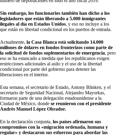
número de deportaciones en todo el año fiscal 2019.
Sin embargo, los funcionarios también han dicho a los
legisladores que están liberando a 5.000 inmigrantes
ilegales al día en Estados Unidos
, y eso no incluye a los
que están en libertad condicional en los puertos de entrada.
Actualmente,
la Casa Blanca está solicitando 14.000
millones de dólares en fondos fronterizos como parte de
la solicitud de fondos suplementarios de emergencia
, pero
eso se ha estancado a medida que los republicanos exigen
restricciones adicionales al asilo y el uso de la libertad
condicional por parte del gobierno para detener las
liberaciones en el interior.
Esta semana, el secretario de Estado, Antony Blinken, y el
secretario de Seguridad Nacional, Alejandro Mayorkas,
formaron parte de una delegación estadounidense a la
Ciudad de México, donde
se reunieron con el presidente
Andrés Manuel López Obrador.
En la declaración conjunta,
los países afirmaron sus
compromisos con la «migración ordenada, humana y
regular» y destacaron sus esfuerzos para abordar las