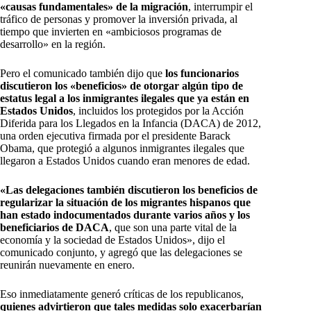
«causas fundamentales» de la migración
, interrumpir el
tráfico de personas y promover la inversión privada, al
tiempo que invierten en «ambiciosos programas de
desarrollo» en la región.
Pero el comunicado también dijo que
los funcionarios
discutieron los «beneficios» de otorgar algún tipo de
estatus legal a los inmigrantes ilegales que ya están en
Estados Unidos
, incluidos los protegidos por la Acción
Diferida para los Llegados en la Infancia (DACA) de 2012,
una orden ejecutiva firmada por el presidente Barack
Obama, que protegió a algunos inmigrantes ilegales que
llegaron a Estados Unidos cuando eran menores de edad.
«Las delegaciones también discutieron los beneficios de
regularizar la situación de los migrantes hispanos que
han estado indocumentados durante varios años y los
beneficiarios de DACA
, que son una parte vital de la
economía y la sociedad de Estados Unidos», dijo el
comunicado conjunto, y agregó que las delegaciones se
reunirán nuevamente en enero.
Eso inmediatamente generó críticas de los republicanos,
quienes advirtieron que tales medidas solo exacerbarían